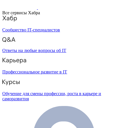
Все сервисы Хабра
Сообщество IT-специалистов
Ответы на любые вопросы об IT
Профессиональное развитие в IT
Обучение для смены профессии, роста в карьере и
саморазвития