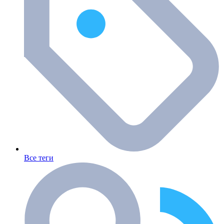
Все теги