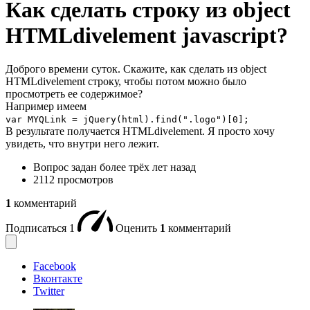
Как сделать строку из object
HTMLdivelement javascript?
Доброго времени суток. Скажите, как сделать из object
HTMLdivelement строку, чтобы потом можно было
просмотреть ее содержимое?
Например имеем
var MYQLink = jQuery(html).find(".logo")[0];
В результате получается HTMLdivelement. Я просто хочу
увидеть, что внутри него лежит.
Вопрос задан
более трёх лет назад
2112 просмотров
1
комментарий
Подписаться
1
Оценить
1
комментарий
Facebook
Вконтакте
Twitter