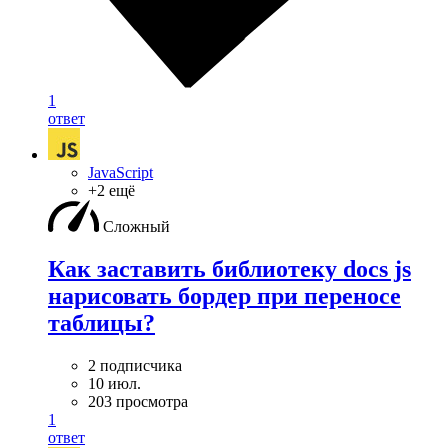
1
ответ
JavaScript
+2 ещё
Сложный
Как заставить библиотеку docs js
нарисовать бордер при переносе
таблицы?
2 подписчика
10 июл.
203 просмотра
1
ответ