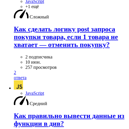
JavaScript
+1 ещё
Сложный
Как сделать логику post запроса
покупки товара, если 1 товара не
хватает — отменить покупку?
2 подписчика
10 июн.
257 просмотров
2
ответа
JavaScript
Средний
Как правильно вывести данные из
функции в див?