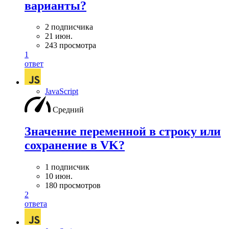
варианты?
2 подписчика
21 июн.
243 просмотра
1
ответ
JavaScript
Средний
Значение переменной в строку или
сохранение в VK?
1 подписчик
10 июн.
180 просмотров
2
ответа