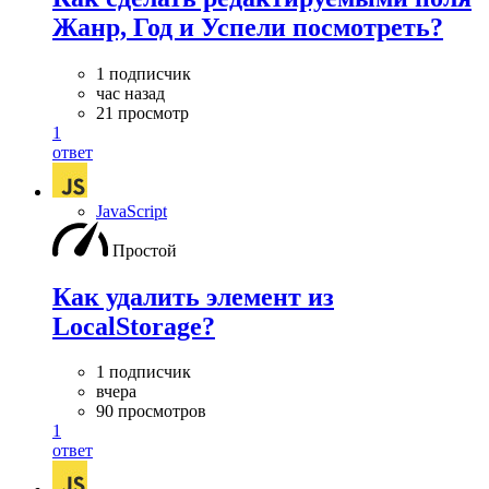
Жанр, Год и Успели посмотреть?
1 подписчик
час назад
21 просмотр
1
ответ
JavaScript
Простой
Как удалить элемент из
LocalStorage?
1 подписчик
вчера
90 просмотров
1
ответ