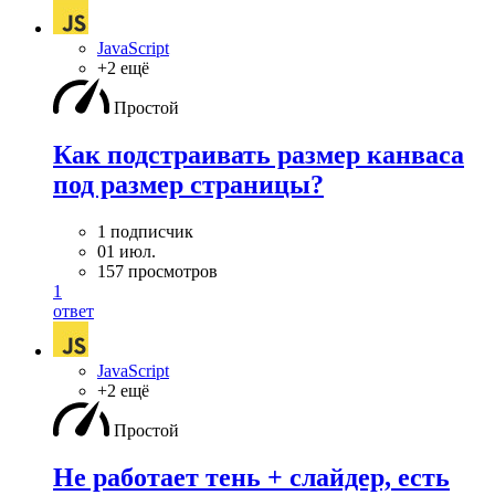
JavaScript
+2 ещё
Простой
Как подстраивать размер канваса
под размер страницы?
1 подписчик
01 июл.
157 просмотров
1
ответ
JavaScript
+2 ещё
Простой
Не работает тень + слайдер, есть