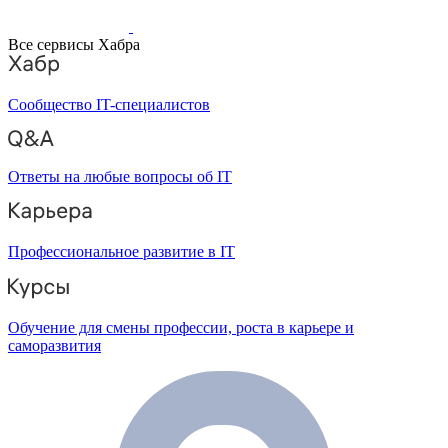
Все сервисы Хабра
Сообщество IT-специалистов
Ответы на любые вопросы об IT
Профессиональное развитие в IT
Обучение для смены профессии, роста в карьере и
саморазвития