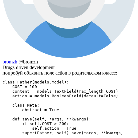
bromzh
@bromzh
Drugs-driven development
попробуй объявить поле action в родительском классе:
class Father(models.Model):

    COST = 100

    content = models.TextField(max_length=COST)

    action = models.BooleanField(default=False)

    class Meta:

        abstract = True

    def save(self, *args, **kwargs):

        if self.COST > 200:

            self.action = True

        super(Father, self).save(*args, **kwargs)
