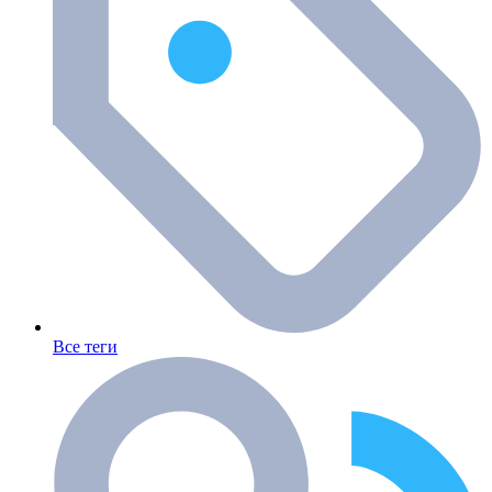
Все теги