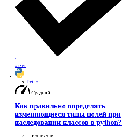
1
ответ
Python
Средний
Как правильно определять
изменяющиеся типы полей при
наследовании классов в python?
1 подписчик