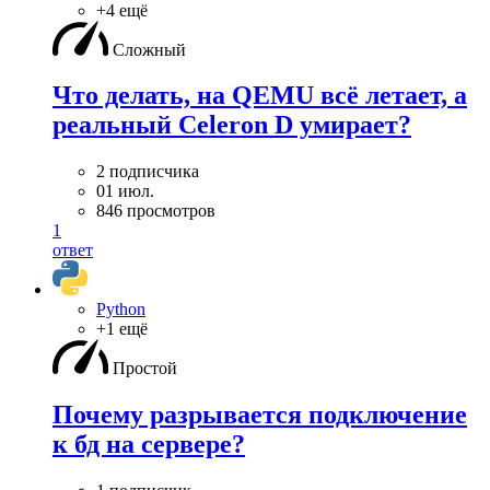
+4 ещё
Сложный
Что делать, на QEMU всё летает, а
реальный Celeron D умирает?
2 подписчика
01 июл.
846 просмотров
1
ответ
Python
+1 ещё
Простой
Почему разрывается подключение
к бд на сервере?