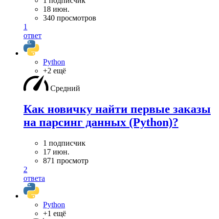
1 подписчик
18 июн.
340 просмотров
1
ответ
Python
+2 ещё
Средний
Как новичку найти первые заказы
на парсинг данных (Python)?
1 подписчик
17 июн.
871 просмотр
2
ответа
Python
+1 ещё