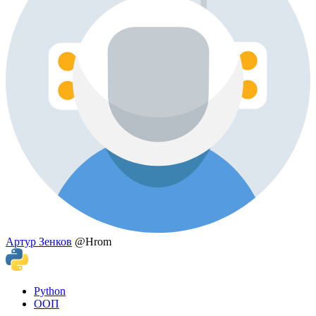
Артур Зенков
@Hrom
Python
ООП