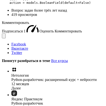
    action = models.BooleanField(default=False)
Вопрос задан
более трёх лет назад
419 просмотров
Комментировать
Подписаться
1
Оценить
Комментировать
Facebook
Вконтакте
Twitter
Помогут разобраться в теме
Все курсы
Нетология
Python-разработчик: расширенный курс + нейросети
12 месяцев
Далее
Яндекс Практикум
Python-разработчик