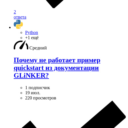
2
ответа
Python
+1 ещё
Средний
Почему не работает пример
quickstart из документации
GLiNKER?
1 подписчик
19 июл.
220 просмотров