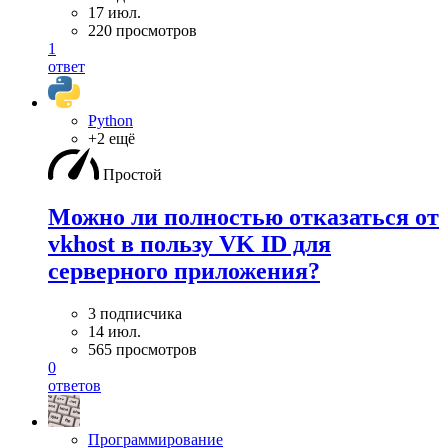
17 июл.
220 просмотров
1
ответ
Python
+2 ещё
Простой
Можно ли полностью отказаться от
vkhost в пользу VK ID для
серверного приложения?
3 подписчика
14 июл.
565 просмотров
0
ответов
Программирование