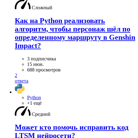
Сложный
Как на Python реализовать
алгоритм, чтобы персонаж шёл по
определенному маршруту в Genshin
Impact?
3 подписчика
15 июн.
688 просмотров
2
ответа
Python
+1 ещё
Средний
Может кто помочь исправить код
LTSM нейросети?