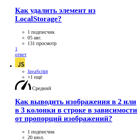
Как удалить элемент из
LocalStorage?
1 подписчик
05 авг.
131 просмотр
1
ответ
JavaScript
+1 ещё
Средний
Как выводить изображения в 2 или
в 3 колонки в строке в зависимости
от пропорций изображений?
1 подписчик
20 июл.