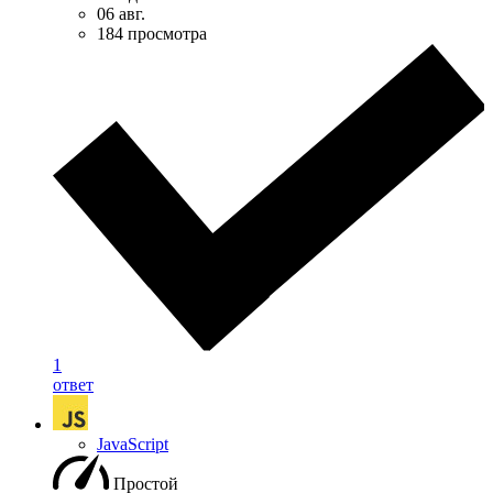
06 авг.
184 просмотра
1
ответ
JavaScript
Простой