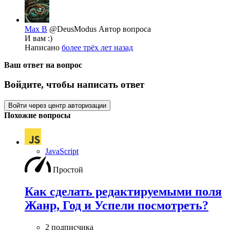
Max B
@DeusModus
Автор вопроса
И вам :)
Написано
более трёх лет назад
Ваш ответ на вопрос
Войдите, чтобы написать ответ
Войти через центр авторизации
Похожие вопросы
JavaScript
Простой
Как сделать редактируемыми поля
Жанр, Год и Успели посмотреть?
2 подписчика