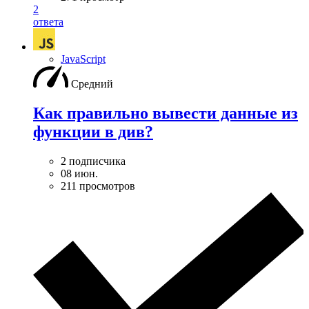
2
ответа
JavaScript
Средний
Как правильно вывести данные из
функции в див?
2 подписчика
08 июн.
211 просмотров