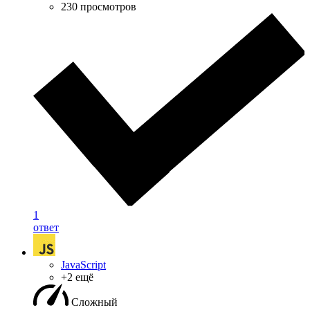
230 просмотров
1
ответ
JavaScript
+2 ещё
Сложный