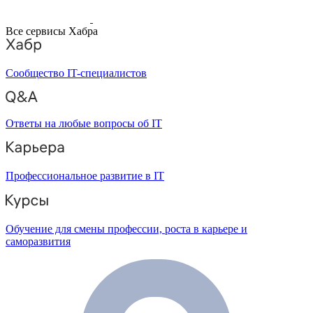
Все сервисы Хабра
Сообщество IT-специалистов
Ответы на любые вопросы об IT
Профессиональное развитие в IT
Обучение для смены профессии, роста в карьере и
саморазвития