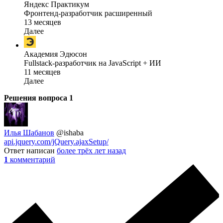
Яндекс Практикум
Фронтенд-разработчик расширенный
13 месяцев
Далее
Академия Эдюсон
Fullstack-разработчик на JavaScript + ИИ
11 месяцев
Далее
Решения вопроса
1
Илья Шабанов
@ishaba
api.jquery.com/jQuery.ajaxSetup/
Ответ написан
более трёх лет назад
1
комментарий