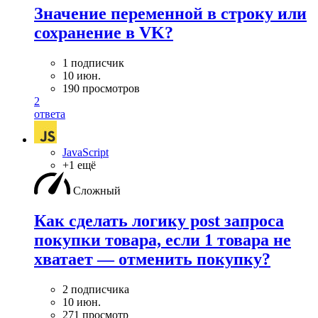
Значение переменной в строку или
сохранение в VK?
1 подписчик
10 июн.
190 просмотров
2
ответа
JavaScript
+1 ещё
Сложный
Как сделать логику post запроса
покупки товара, если 1 товара не
хватает — отменить покупку?
2 подписчика
10 июн.
271 просмотр