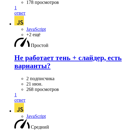
178 просмотров
1
ответ
JavaScript
+2 ещё
Простой
Не работает тень + слайдер, есть
варианты?
2 подписчика
21 июн.
268 просмотров
1
ответ
JavaScript
Средний