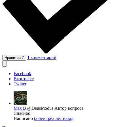
1
комментарий
Нравится
7
Facebook
Вконтакте
Twitter
Max B
@DeusModus
Автор вопроса
Спасибо.
Написано
более трёх лет назад