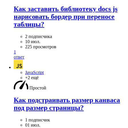
Как заставить библиотеку docs js
нарисовать бордер при переносе
таблицы?
2 подписчика
10 июл.
225 просмотров
1
ответ
JavaScript
+2 ещё
Простой
Как подстраивать размер канваса
под размер страницы?
1 подписчик
01 июл.