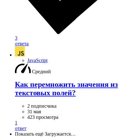
3
ответа
JavaScript
Средний
Как перемножить значения из
текстовых полей?
2 подписчика
31 мая
423 просмотра
1
ответ
Показать ещё
Загружается…