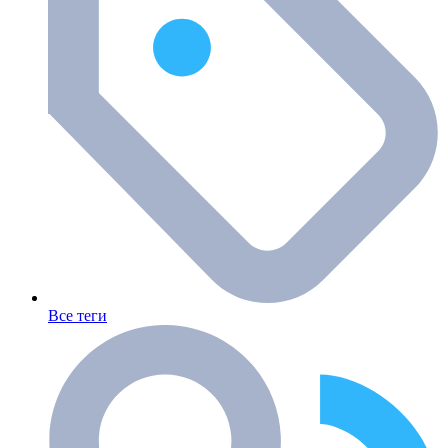
Все теги