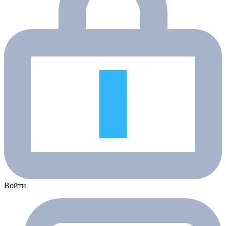
Войти