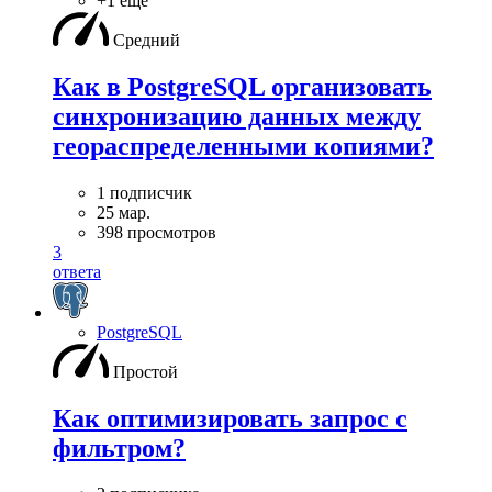
+1 ещё
Средний
Как в PostgreSQL организовать
синхронизацию данных между
геораспределенными копиями?
1 подписчик
25 мар.
398 просмотров
3
ответа
PostgreSQL
Простой
Как оптимизировать запрос с
фильтром?