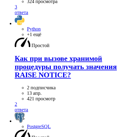
324 просмотра
3
ответа
Python
+1 ещё
Простой
Как при вызове хранимой
процедуры получать значения
RAISE NOTICE?
2 подписчика
13 апр.
421 просмотр
2
ответа
PostgreSQL