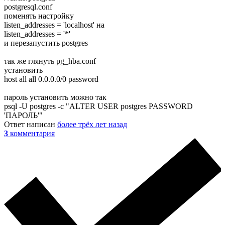
postgresql.conf
поменять настройку
listen_addresses = 'localhost' на
listen_addresses = '*'
и перезапустить postgres
так же глянуть pg_hba.conf
установить
host all all 0.0.0.0/0 password
пароль установить можно так
psql -U postgres -c "ALTER USER postgres PASSWORD
'ПАРОЛЬ'"
Ответ написан
более трёх лет назад
3
комментария