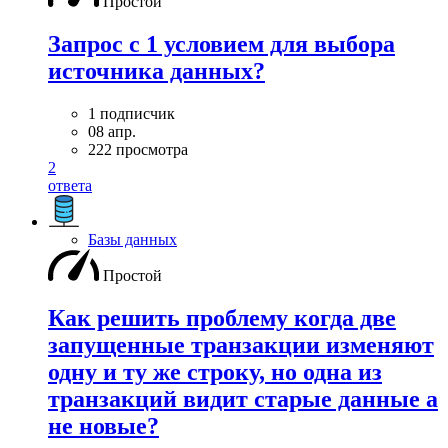
Простой
Запрос с 1 условием для выбора
источника данных?
1 подписчик
08 апр.
222 просмотра
2
ответа
Базы данных
Простой
Как решить проблему когда две
запущенные транзакции изменяют
одну и ту же строку, но одна из
транзакций видит старые данные а
не новые?