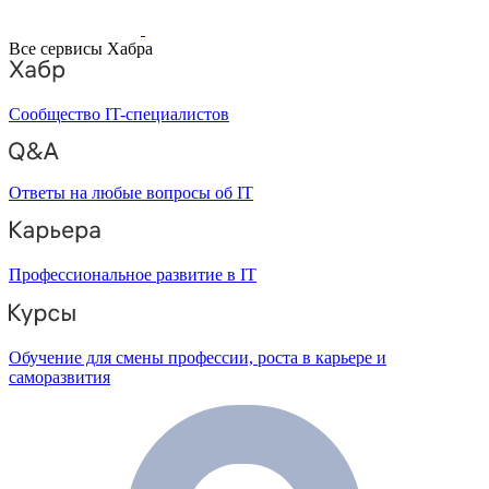
Все сервисы Хабра
Сообщество IT-специалистов
Ответы на любые вопросы об IT
Профессиональное развитие в IT
Обучение для смены профессии, роста в карьере и
саморазвития