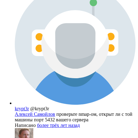
krypt3r
@krypt3r
Алексей Самойлов
проверьте nmap-ом, открыт ли с той
машины порт 5432 вашего сервера
Написано
более трёх лет назад