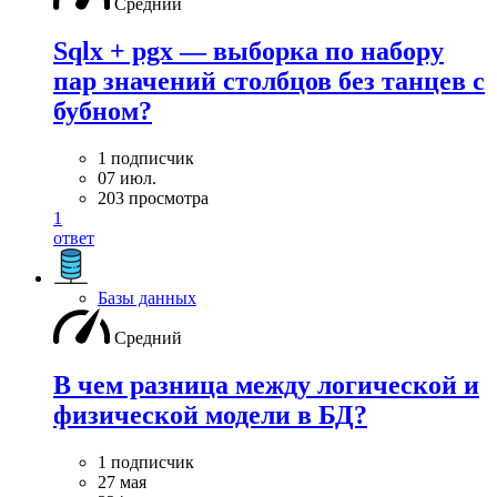
Средний
Sqlx + pgx — выборка по набору
пар значений столбцов без танцев с
бубном?
1 подписчик
07 июл.
203 просмотра
1
ответ
Базы данных
Средний
В чем разница между логической и
физической модели в БД?
1 подписчик
27 мая