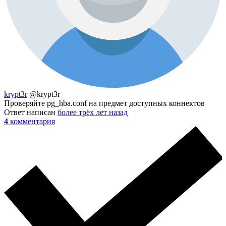
krypt3r
@krypt3r
Проверяйте pg_hba.conf на предмет доступных коннектов
Ответ написан
более трёх лет назад
4
комментария