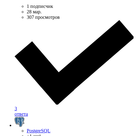
1 подписчик
28 мар.
307 просмотров
3
ответа
PostgreSQL