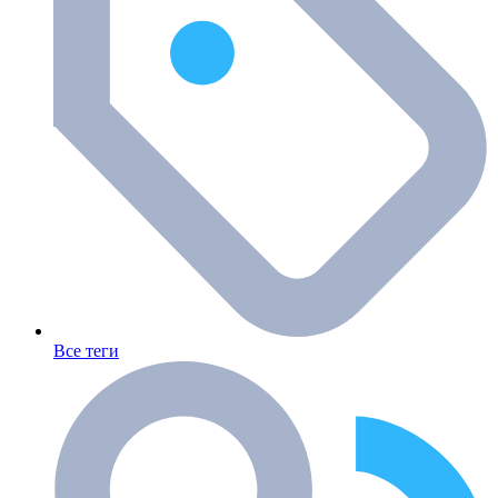
Все теги