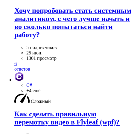
Хочу попробовать стать системным
аналитиком, с чего лучше начать и
во сколько попытаться найти
работу?
5 подписчиков
25 июн.
1301 просмотр
6
ответов
C#
+4 ещё
Сложный
Как сделать правильную
перемотку видео в Flyleaf (wpf)?