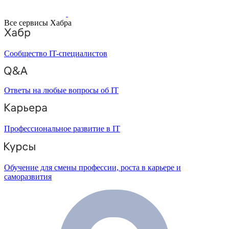
Все сервисы Хабра
Сообщество IT-специалистов
Ответы на любые вопросы об IT
Профессиональное развитие в IT
Обучение для смены профессии, роста в карьере и
саморазвития