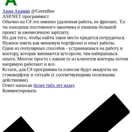
Арам Арамян
@GreenBee
ASP.NET программист
Обычно на C# это именно удаленная работа, не фриланс. Т.е.
ты находишь постоянного заказчика и пишешь большой
проект за ежемесячную зарплату.
Но для того, чтобы найти такое место придется потрудиться.
Нужное иметь как минимум портфолио и опыт работы.
Один из популярных способов - устраиваешься на работу в
контору, которая занимается аутсорсом, там набираешься
опыта. Многие просто с каким то из клиентов конторы потом
напрямую работают и все.
Кстати, для C# программиста плюсом будут аккаунты на
стэковерфлоу и гитхабе (с соответвующими полезными
действиями)
Ответ написан
более трёх лет назад
Комментировать