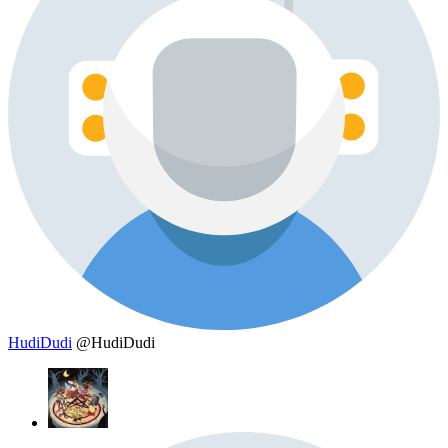
HudiDudi
@HudiDudi