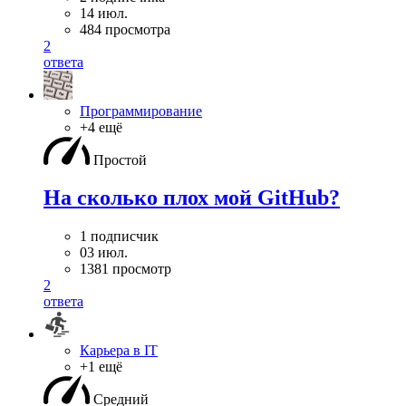
14 июл.
484 просмотра
2
ответа
Программирование
+4 ещё
Простой
На сколько плох мой GitHub?
1 подписчик
03 июл.
1381 просмотр
2
ответа
Карьера в IT
+1 ещё
Средний