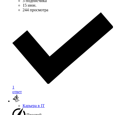
3 подписчика
15 июн.
244 просмотра
1
ответ
Карьера в IT
Простой