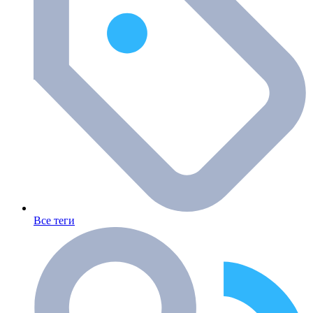
Все теги