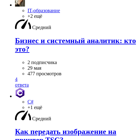
IT-образование
+2 ещё
Средний
Бизнес и системный аналитик: кто
это?
2 подписчика
29 мая
477 просмотров
4
ответа
C#
+1 ещё
Средний
Как передать изображение на