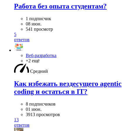
Работа без опыта студентам?
1 подписчик
08 июн.
541 просмотр
5
ответов
Веб-разработка
+2 ещё
Средний
Как избежать вездесущего agentic
coding и остаться в IT?
8 подписчиков
01 июн.
3913 просмотров
13
ответов