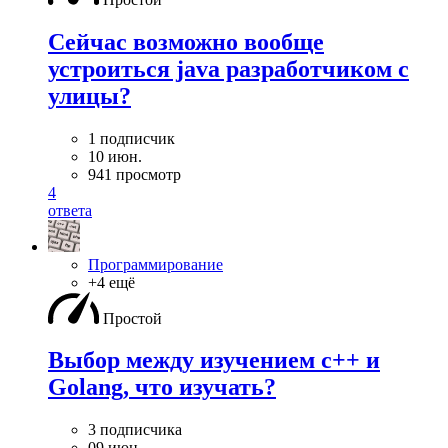
Сейчас возможно вообще
устроиться java разработчиком с
улицы?
1 подписчик
10 июн.
941 просмотр
4
ответа
Программирование
+4 ещё
Простой
Выбор между изучением c++ и
Golang, что изучать?
3 подписчика
09 июн.