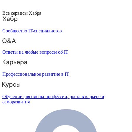
Все сервисы Хабра
Сообщество IT-специалистов
Ответы на любые вопросы об IT
Профессиональное развитие в IT
Обучение для смены профессии, роста в карьере и
саморазвития