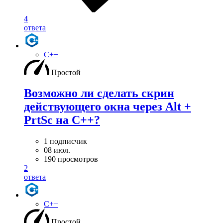
4
ответа
C++
Простой
Возможно ли сделать скрин
действующего окна через Alt +
PrtSc на С++?
1 подписчик
08 июл.
190 просмотров
2
ответа
C++
Простой