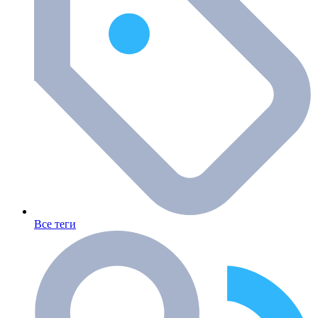
Все теги