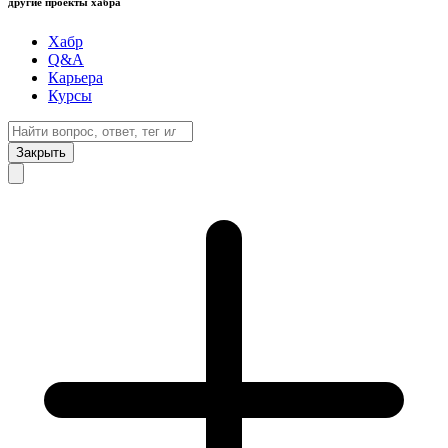
другие проекты хабра
Хабр
Q&A
Карьера
Курсы
Закрыть