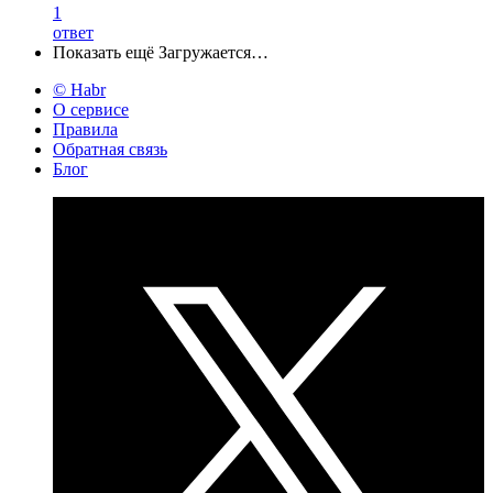
1
ответ
Показать ещё
Загружается…
© Habr
О сервисе
Правила
Обратная связь
Блог