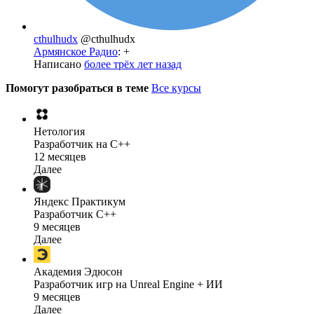
cthulhudx
@cthulhudx
Армянское Радио
: +
Написано
более трёх лет назад
Помогут разобраться в теме
Все курсы
Нетология
Разработчик на C++
12 месяцев
Далее
Яндекс Практикум
Разработчик C++
9 месяцев
Далее
Академия Эдюсон
Разработчик игр на Unreal Engine + ИИ
9 месяцев
Далее