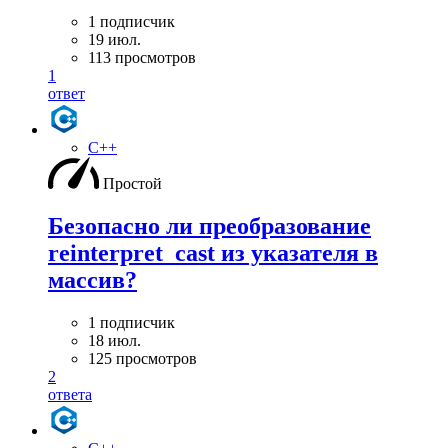
1 подписчик
19 июл.
113 просмотров
1
ответ
C++
Простой
Безопасно ли преобразование
reinterpret_cast из указателя в
массив?
1 подписчик
18 июл.
125 просмотров
2
ответа