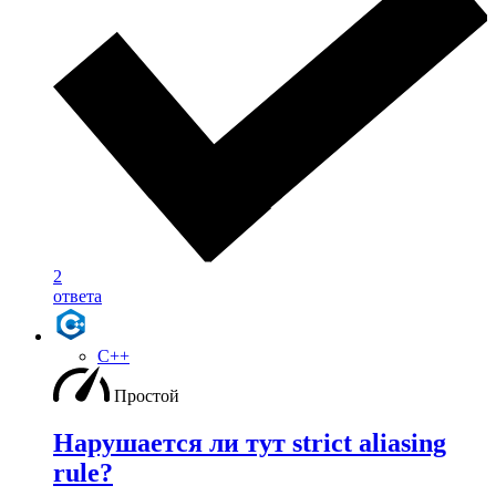
2
ответа
C++
Простой
Нарушается ли тут strict aliasing
rule?