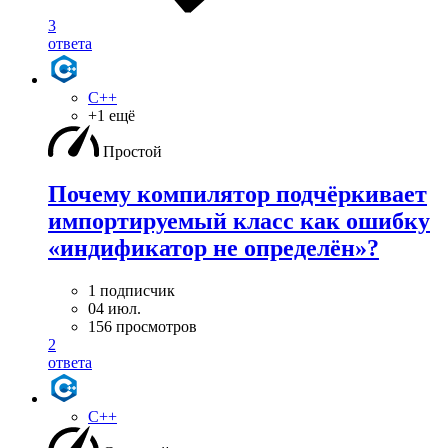
3
ответа
C++
+1 ещё
Простой
Почему компилятор подчёркивает
импортируемый класс как ошибку
«индификатор не определён»?
1 подписчик
04 июл.
156 просмотров
2
ответа
C++