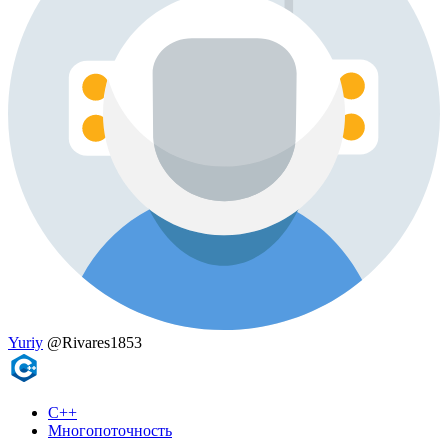
Yuriy
@Rivares1853
C++
Многопоточность