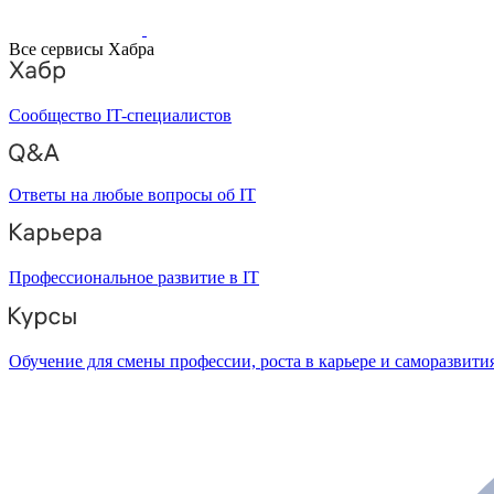
Все сервисы Хабра
Сообщество IT-специалистов
Ответы на любые вопросы об IT
Профессиональное развитие в IT
Обучение для смены профессии, роста в карьере и саморазвити