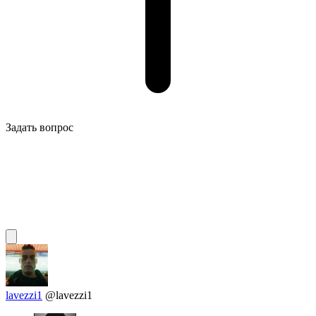
Задать вопрос
lavezzi1
@lavezzi1