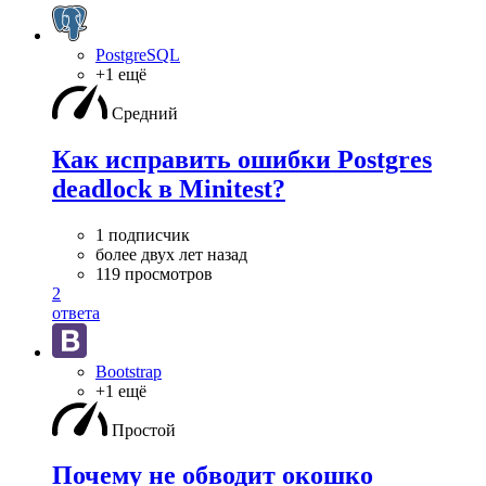
PostgreSQL
+1 ещё
Средний
Как исправить ошибки Postgres
deadlock в Minitest?
1 подписчик
более двух лет назад
119 просмотров
2
ответа
Bootstrap
+1 ещё
Простой
Почему не обводит окошко