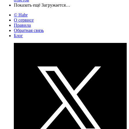
Показать ещё
Загружается…
© Habr
О сервисе
Правила
Обратная связь
Блог