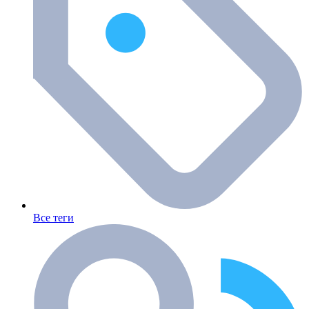
Все теги