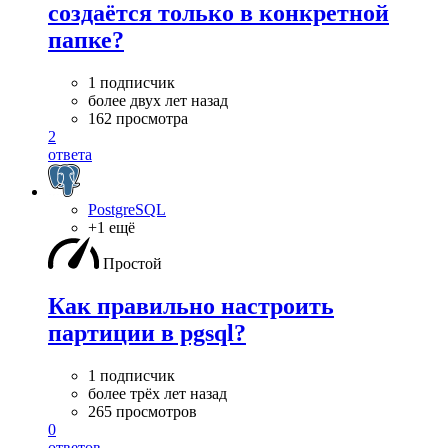
создаётся только в конкретной
папке?
1 подписчик
более двух лет назад
162 просмотра
2
ответа
PostgreSQL
+1 ещё
Простой
Как правильно настроить
партиции в pgsql?
1 подписчик
более трёх лет назад
265 просмотров
0
ответов