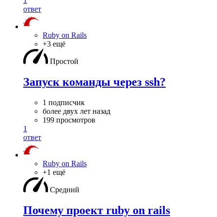
1
ответ
Ruby on Rails
+3 ещё
Простой
Запуск команды через ssh?
1 подписчик
более двух лет назад
199 просмотров
1
ответ
Ruby on Rails
+1 ещё
Средний
Почему проект ruby on rails