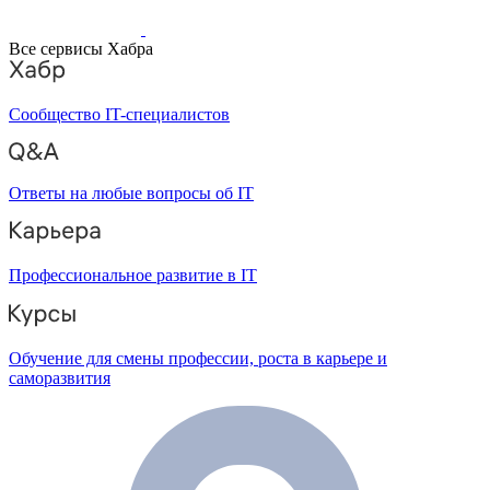
Все сервисы Хабра
Сообщество IT-специалистов
Ответы на любые вопросы об IT
Профессиональное развитие в IT
Обучение для смены профессии, роста в карьере и
саморазвития