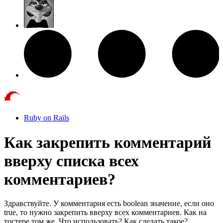
Ruby on Rails
Как закрепить комментарий
вверху списка всех
комментариев?
Здравствуйте. У комментария есть boolean значение, если оно
true, то нужно закрепить вверху всех комментариев. Как на
тостере том же. Что использовать? Как сделать такое?