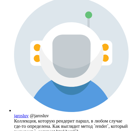
jarosluv
@jarosluv
Коллекция, которую рендерит паршл, в любом случае
где-то определена. Как выглядит метод `render`, который