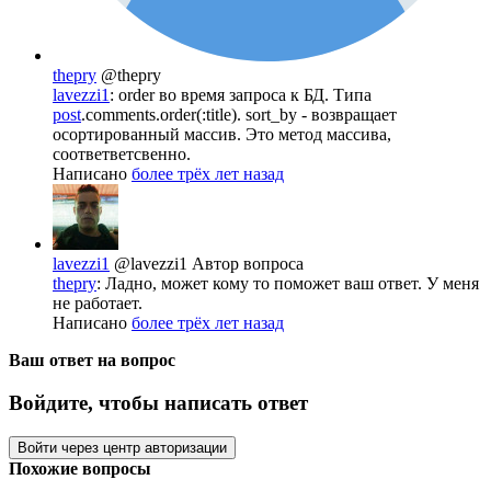
thepry
@thepry
lavezzi1
: order во время запроса к БД. Типа
post
.comments.order(:title). sort_by - возвращает
осортированный массив. Это метод массива,
соответветсвенно.
Написано
более трёх лет назад
lavezzi1
@lavezzi1
Автор вопроса
thepry
: Ладно, может кому то поможет ваш ответ. У меня
не работает.
Написано
более трёх лет назад
Ваш ответ на вопрос
Войдите, чтобы написать ответ
Войти через центр авторизации
Похожие вопросы