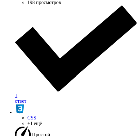
198 просмотров
1
ответ
CSS
+1 ещё
Простой