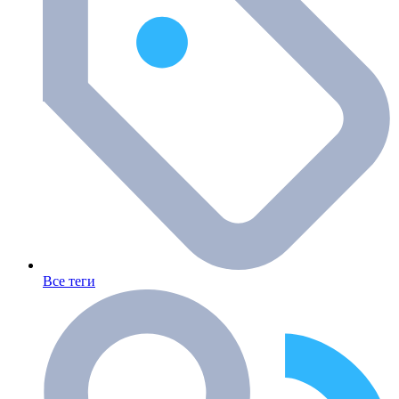
Все теги