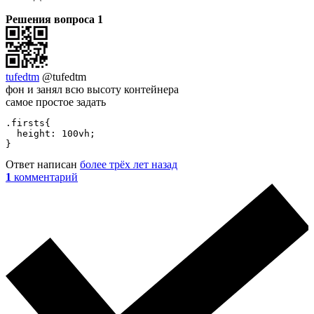
Решения вопроса
1
tufedtm
@tufedtm
фон и занял всю высоту контейнера
самое простое задать
.firsts{

  height: 100vh;

}
Ответ написан
более трёх лет назад
1
комментарий