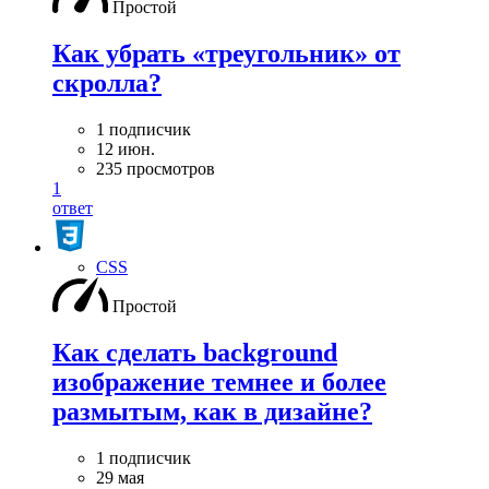
Простой
Как убрать «треугольник» от
скролла?
1 подписчик
12 июн.
235 просмотров
1
ответ
CSS
Простой
Как сделать background
изображение темнее и более
размытым, как в дизайне?
1 подписчик
29 мая