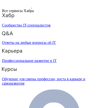
Все сервисы Хабра
Сообщество IT-специалистов
Ответы на любые вопросы об IT
Профессиональное развитие в IT
Обучение для смены профессии, роста в карьере и
саморазвития