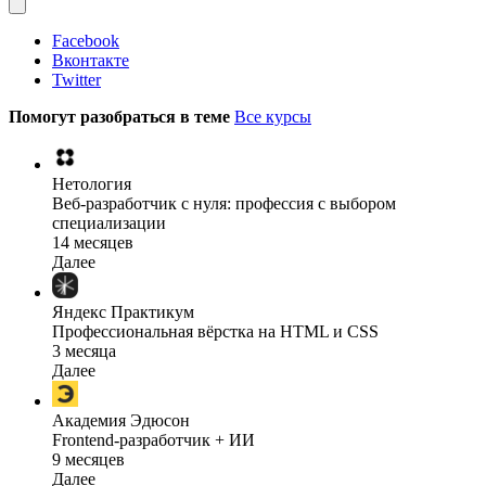
Facebook
Вконтакте
Twitter
Помогут разобраться в теме
Все курсы
Нетология
Веб-разработчик с нуля: профессия с выбором
специализации
14 месяцев
Далее
Яндекс Практикум
Профессиональная вёрстка на HTML и CSS
3 месяца
Далее
Академия Эдюсон
Frontend-разработчик + ИИ
9 месяцев
Далее