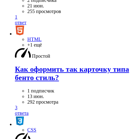
2 подписчика
21 июн.
255 просмотров
1
ответ
HTML
+1 ещё
Простой
Как оформить так карточку типа
бенто стиль?
1 подписчик
13 июн.
292 просмотра
3
ответа
CSS