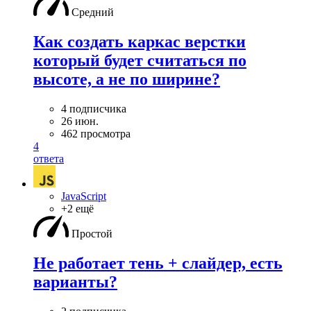
Средний
Как создать каркас верстки
который будет считаться по
высоте, а не по ширине?
4 подписчика
26 июн.
462 просмотра
4
ответа
JavaScript
+2 ещё
Простой
Не работает тень + слайдер, есть
варианты?