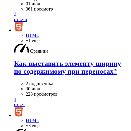
01 июл.
361 просмотр
3
ответа
HTML
+1 ещё
Средний
Как выставить элементу ширину
по содержимому при переносах?
2 подписчика
30 июн.
228 просмотров
1
ответ
HTML
+3 ещё