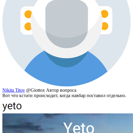
Nikita Titov
@Giottox
Автор вопроса
Вот что кстати происходит, когда навбар поставил отдельно.