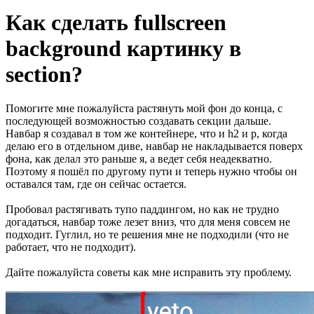
Как сделать fullscreen
background картинку в
section?
Помогите мне пожалуйста растянуть мой фон до конца, с
последующей возможностью создавать секции дальше.
Навбар я создавал в том же контейнере, что и h2 и p, когда
делаю его в отдельном диве, навбар не накладывается поверх
фона, как делал это раньше я, а ведет себя неадекватно.
Поэтому я пошёл по другому пути и теперь нужно чтобы он
оставался там, где он сейчас остается.
Пробовал растягивать тупо паддингом, но как не трудно
догадаться, навбар тоже лезет вниз, что для меня совсем не
подходит. Гуглил, но те решения мне не подходили (что не
работает, что не подходит).
Дайте пожалуйста советы как мне исправить эту проблему.