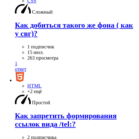
CSS
Сложный
Как добиться такого же фона ( как
у свг)?
1 подписчик
15 июл.
263 просмотра
1
ответ
HTML
+2 ещё
Простой
Как запретить формирования
ссылок вида /tel:?
2 подписчика