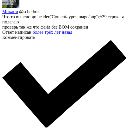
Михаил
@scherbuk
Что то вывели до header('Content-type: image/png');//29 строка я
полагаю
проверь так же что файл без BOM сохранен
Ответ написан
более трёх лет назад
Комментировать