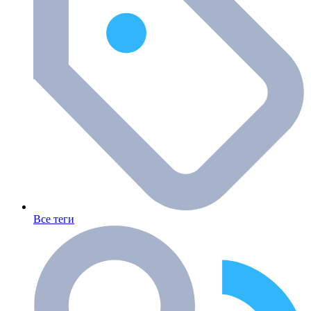
Все теги