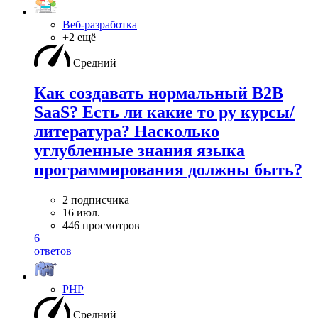
Веб-разработка
+2 ещё
Средний
Как создавать нормальный B2B
SaaS? Есть ли какие то ру курсы/
литература? Насколько
углубленные знания языка
программирования должны быть?
2 подписчика
16 июл.
446 просмотров
6
ответов
PHP
Средний