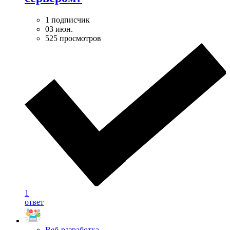
1 подписчик
03 июн.
525 просмотров
1
ответ
Веб-разработка