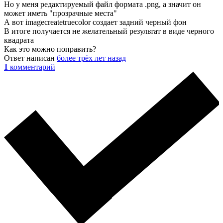
Но у меня редактируемый файл формата .png, а значит он
может иметь "прозрачные места"
А вот imagecreatetruecolor создает задний черный фон
В итоге получается не желательный результат в виде черного
квадрата
Как это можно поправить?
Ответ написан
более трёх лет назад
1
комментарий