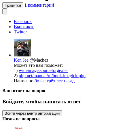
1
комментарий
Нравится
Facebook
Вконтакте
Twitter
Ken Jee
@Machez
Может это вам поможет:
1)
wideimage.sourceforge.net
2)
php.net/manual/ru/book.imagick.php
Написано
более трёх лет назад
Ваш ответ на вопрос
Войдите, чтобы написать ответ
Войти через центр авторизации
Похожие вопросы