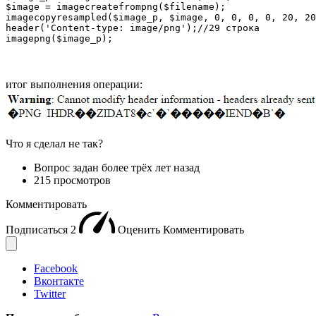
$image = imagecreatefrompng($filename);

imagecopyresampled($image_p, $image, 0, 0, 0, 0, 20, 20
header('Content-type: image/png');//29 строка

imagepng($image_p);
итог выполнения операции:
Что я сделал не так?
Вопрос задан
более трёх лет назад
215 просмотров
Комментировать
Подписаться
2
Оценить
Комментировать
Facebook
Вконтакте
Twitter