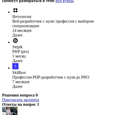
Помогут разобраться в теме
Все курсы
Нетология
Веб-разработчик с нуля: профессия с выбором
специализации
14 месяцев
Далее
Stepik
PHP (pro)
1 месяц
Далее
Skillbox
Профессия PHP-разработчик с нуля до PRO
7 месяцев
Далее
Решения вопроса
0
Пригласить эксперта
Ответы на вопрос
3