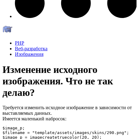
PHP
Веб-разработка
Изображения
Изменение исходного
изображения. Что не так
делаю?
Требуется изменить исходное изображение в зависимости от
выставляемых данных.
Имеется маленький набросок:
$image_p;

$filename = "template/assets/images/skins/290.png";

$image_p = imagecreatetruecolor(20, 20);
