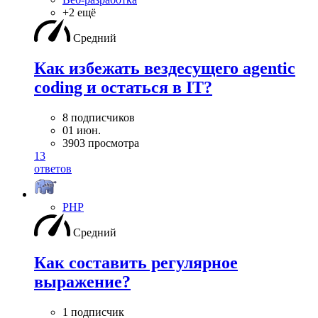
+2 ещё
Средний
Как избежать вездесущего agentic
coding и остаться в IT?
8 подписчиков
01 июн.
3903 просмотра
13
ответов
PHP
Средний
Как составить регулярное
выражение?
1 подписчик