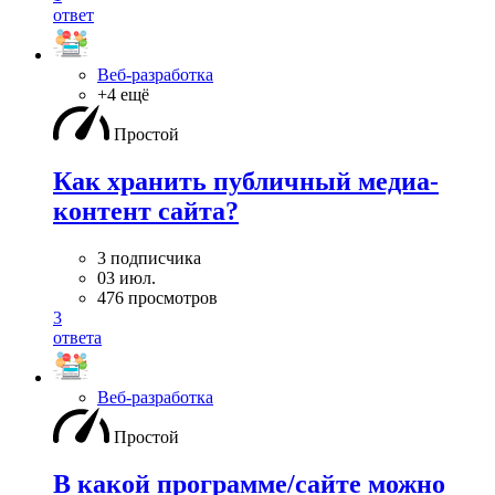
ответ
Веб-разработка
+4 ещё
Простой
Как хранить публичный медиа-
контент сайта?
3 подписчика
03 июл.
476 просмотров
3
ответа
Веб-разработка
Простой
В какой программе/сайте можно