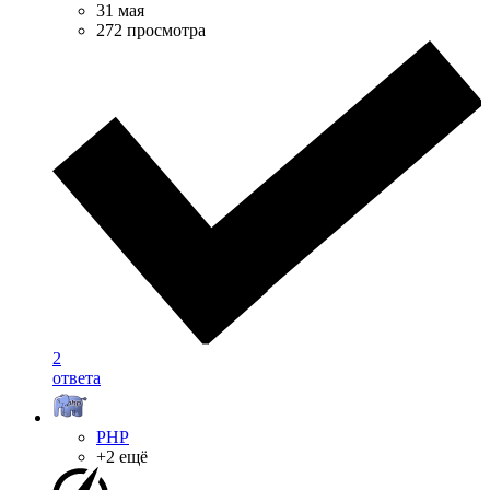
31 мая
272 просмотра
2
ответа
PHP
+2 ещё