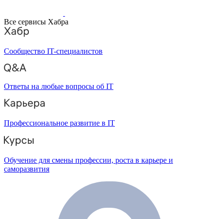
Все сервисы Хабра
Сообщество IT-специалистов
Ответы на любые вопросы об IT
Профессиональное развитие в IT
Обучение для смены профессии, роста в карьере и
саморазвития