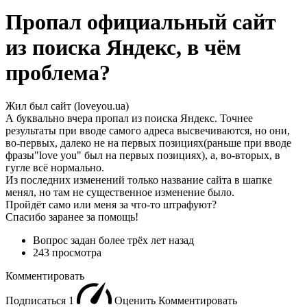
Пропал официальный сайт
из поиска Яндекс, в чём
проблема?
Жил был сайт (loveyou.ua)
А буквально вчера пропал из поиска Яндекс. Точнее
результаты при вводе самого адреса высвечиваются, но они,
во-первых, далеко не на первых позициях(раньше при вводе
фразы"love you" был на первых позициях), а, во-вторых, в
гугле всё нормально.
Из последних изменений только название сайта в шапке
менял, но там не существенное изменение было.
Пройдёт само или меня за что-то штрафуют?
Спасибо заранее за помощь!
Вопрос задан
более трёх лет назад
243 просмотра
Комментировать
Подписаться
1
Оценить
Комментировать