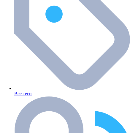
Все теги