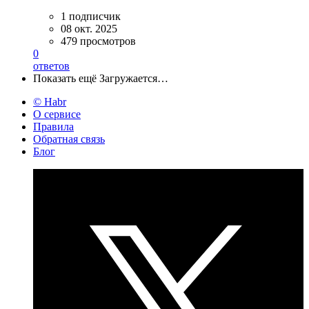
1 подписчик
08 окт. 2025
479 просмотров
0
ответов
Показать ещё
Загружается…
© Habr
О сервисе
Правила
Обратная связь
Блог