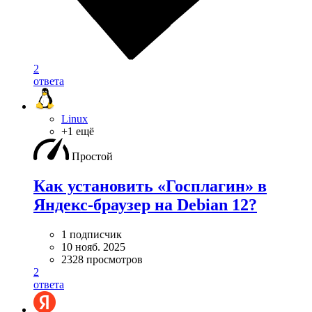
2
ответа
Linux
+1 ещё
Простой
Как установить «Госплагин» в
Яндекс-браузер на Debian 12?
1 подписчик
10 нояб. 2025
2328 просмотров
2
ответа