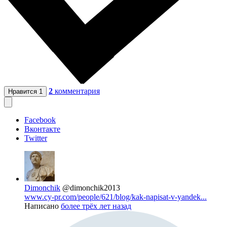
2
комментария
Нравится
1
Facebook
Вконтакте
Twitter
Dimonchik
@dimonchik2013
www.cy-pr.com/people/621/blog/kak-napisat-v-yandek...
Написано
более трёх лет назад