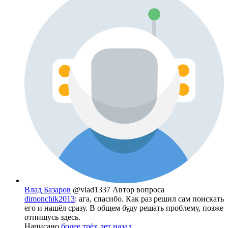
Влад Базаров
@vlad1337
Автор вопроса
dimonchik2013
: ага, спасибо. Как раз решил сам поискать
его и нашёл сразу. В общем буду решать проблему, позже
отпишусь здесь.
Написано
более трёх лет назад