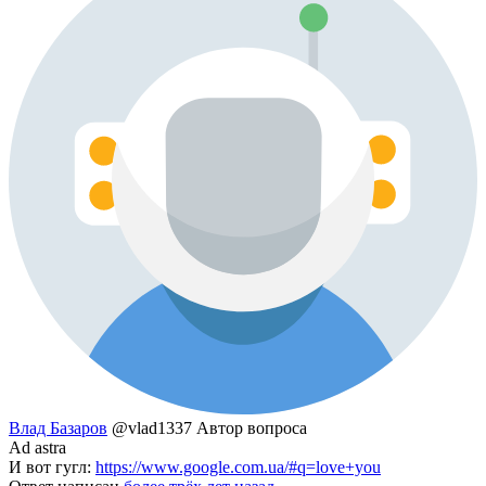
Влад Базаров
@vlad1337
Автор вопроса
Ad astra
И вот гугл:
https://www.google.com.ua/#q=love+you