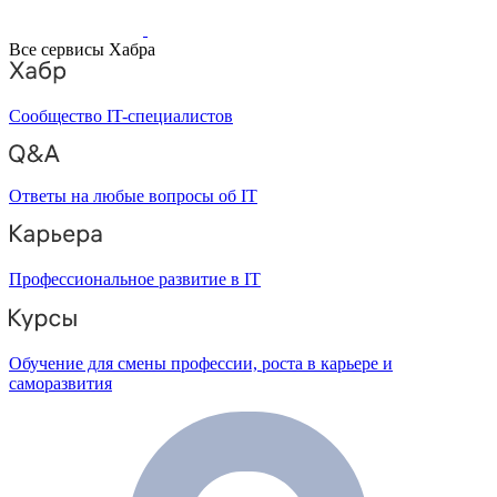
Все сервисы Хабра
Сообщество IT-специалистов
Ответы на любые вопросы об IT
Профессиональное развитие в IT
Обучение для смены профессии, роста в карьере и
саморазвития