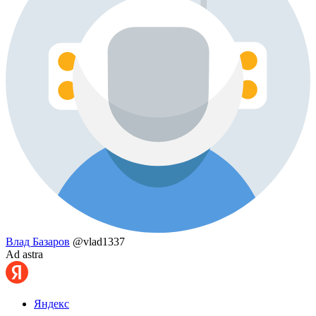
Влад Базаров
@vlad1337
Ad astra
Яндекс