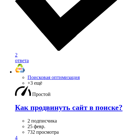
2
ответа
Поисковая оптимизация
+3 ещё
Простой
Как продвинуть сайт в поиске?
2 подписчика
25 февр.
732 просмотра
4