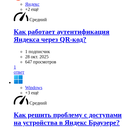
Яндекс
+2 ещё
Средний
Как работает аутентификация
Яндекса через QR-код?
1 подписчик
28 окт. 2025
647 просмотров
1
ответ
Windows
+3 ещё
Средний
Как решить проблему с доступами
на устройства в Яндекс Браузере?