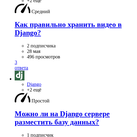
+2 ещё
Средний
Как правильно хранить видео в
Django?
2 подписчика
28 мая
496 просмотров
3
ответа
Django
+2 ещё
Простой
Можно ли на Django сервере
разместить базу данных?
1 подписчик