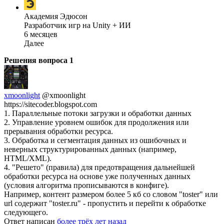
Академия Эдюсон
Разработчик игр на Unity + ИИ
6 месяцев
Далее
Решения вопроса
1
xmoonlight
@xmoonlight
https://sitecoder.blogspot.com
1. Параллельные потоки загрузки и обработки данных
2. Управление уровнем ошибок для продолжения или
прерывания обработки ресурса.
3. Обработка и сегментация данных из ошибочных и
неверных структурированных данных (например,
HTML/XML).
4. "Решето" (правила) для предотвращения дальнейшей
обработки ресурса на основе уже полученных данных
(условия алгоритма прописываются в конфиге).
Например, контент размером более 5 кб со словом "toster" или
url содержит "toster.ru" - пропустить и перейти к обработке
следующего.
Ответ написан
более трёх лет назад