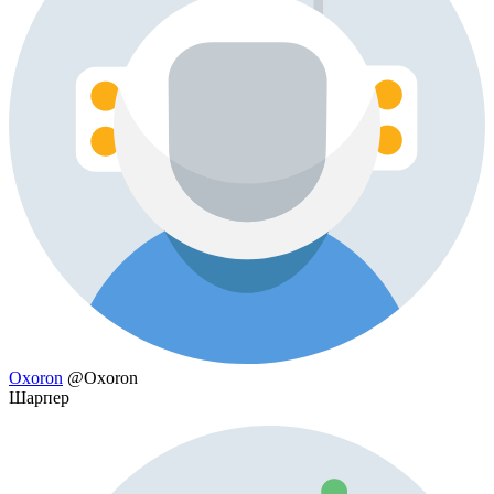
Oxoron
@Oxoron
Шарпер