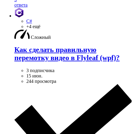
ответа
C#
+4 ещё
Сложный
Как сделать правильную
перемотку видео в Flyleaf (wpf)?
3 подписчика
15 июн.
244 просмотра