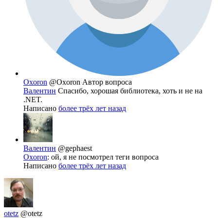
Oxoron
@Oxoron
Автор вопроса
Валентин
Спасибо, хорошая библиотека, хоть и не на
.NET.
Написано
более трёх лет назад
Валентин
@gephaest
Oxoron
: ой, я не посмотрел теги вопроса
Написано
более трёх лет назад
otetz
@otetz