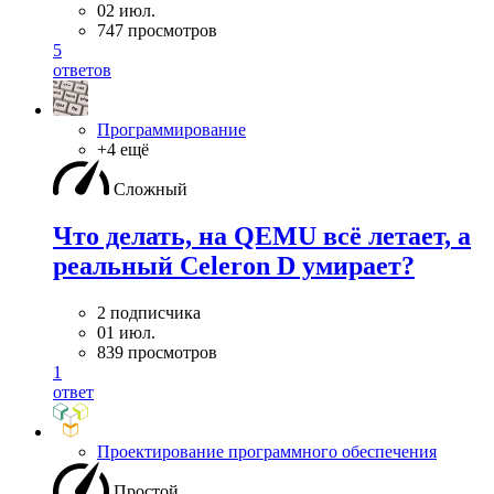
02 июл.
747 просмотров
5
ответов
Программирование
+4 ещё
Сложный
Что делать, на QEMU всё летает, а
реальный Celeron D умирает?
2 подписчика
01 июл.
839 просмотров
1
ответ
Проектирование программного обеспечения
Простой