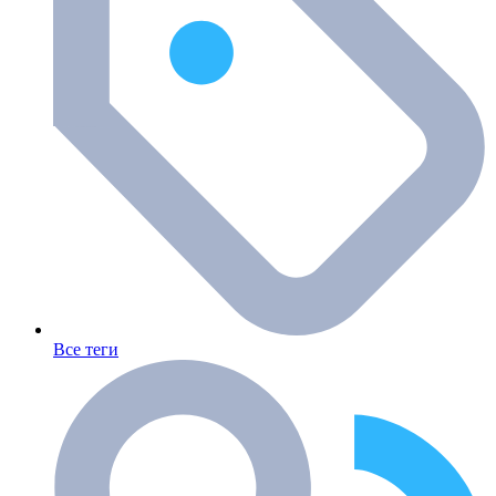
Все теги