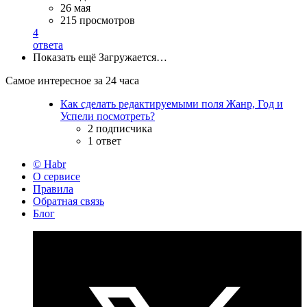
26 мая
215 просмотров
4
ответа
Показать ещё
Загружается…
Самое интересное за 24 часа
Как сделать редактируемыми поля Жанр, Год и
Успели посмотреть?
2 подписчика
1 ответ
© Habr
О сервисе
Правила
Обратная связь
Блог