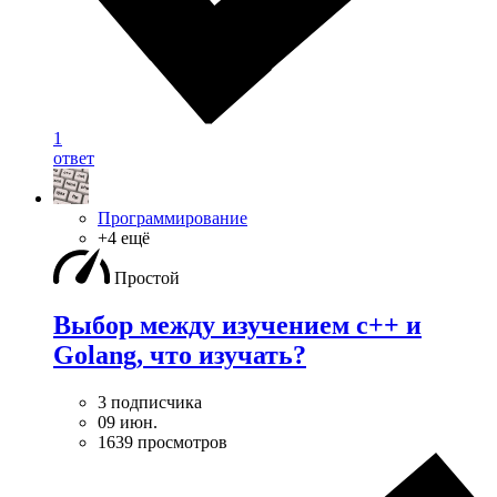
1
ответ
Программирование
+4 ещё
Простой
Выбор между изучением c++ и
Golang, что изучать?
3 подписчика
09 июн.
1639 просмотров