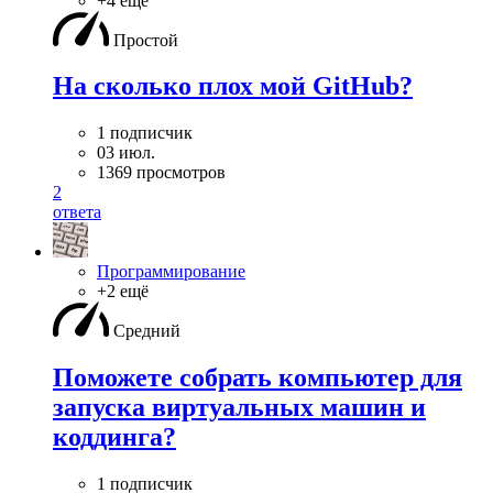
+4 ещё
Простой
На сколько плох мой GitHub?
1 подписчик
03 июл.
1369 просмотров
2
ответа
Программирование
+2 ещё
Средний
Поможете собрать компьютер для
запуска виртуальных машин и
коддинга?
1 подписчик