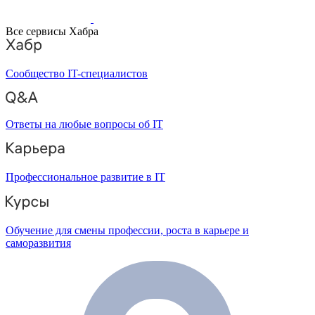
Все сервисы Хабра
Сообщество IT-специалистов
Ответы на любые вопросы об IT
Профессиональное развитие в IT
Обучение для смены профессии, роста в карьере и
саморазвития