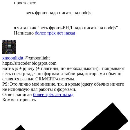
просто это:
весь фронт надо писать на nodejs
я читал как "весь фронт-ЕНД надо писать на nodejs".
Написано
более трёх лет назад
xmoonlight
@xmoonlight
https://sitecoder.blogspot.com
натив js + jquery (+ плагины, по необходимости) - покрывают
весь спектр задач по формам и таблицам, которыми обычно
славятся разные CRM/ERP-системы.
PS: Это лично моё мнение, т.к. я кроме jquery обычно ничего
не использую для работы с формами.
Ответ написан
более трёх лет назад
Комментировать