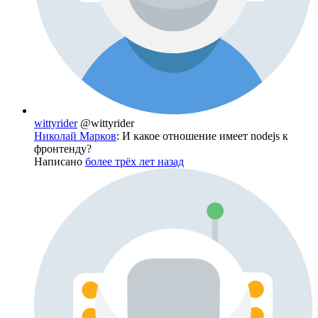
wittyrider
@wittyrider
Николай Марков
: И какое отношение имеет nodejs к
фронтенду?
Написано
более трёх лет назад