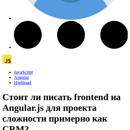
JavaScript
Angular
Highload
Стоит ли писать frontend на
Angular.js для проекта
сложности примерно как
CRM?