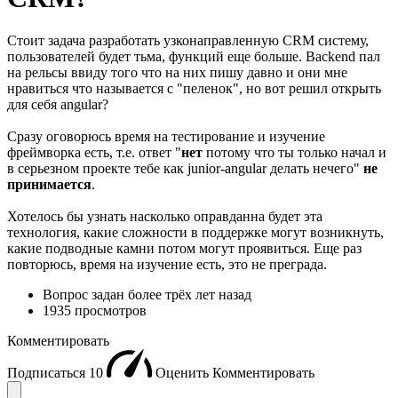
Стоит задача разработать узконаправленную CRM систему,
пользователей будет тьма, функций еще больше. Backend пал
на рельсы ввиду того что на них пишу давно и они мне
нравиться что называется с "пеленок", но вот решил открыть
для себя angular?
Сразу оговорюсь время на тестирование и изучение
фреймворка есть, т.е. ответ "
нет
потому что ты только начал и
в серьезном проекте тебе как junior-angular делать нечего"
не
принимается
.
Хотелось бы узнать насколько оправданна будет эта
технология, какие сложности в поддержке могут возникнуть,
какие подводные камни потом могут проявиться. Еще раз
повторюсь, время на изучение есть, это не преграда.
Вопрос задан
более трёх лет назад
1935 просмотров
Комментировать
Подписаться
10
Оценить
Комментировать