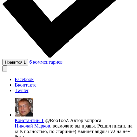
6
комментариев
Нравится
1
Facebook
Вконтакте
Twitter
Константин Т
@RooTooZ
Автор вопроса
Николай Марков
, возможно вы правы. Решил писать на
rails полностью, по старинке) Выйдет angular v2 на нем
буду