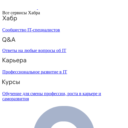
Все сервисы Хабра
Сообщество IT-специалистов
Ответы на любые вопросы об IT
Профессиональное развитие в IT
Обучение для смены профессии, роста в карьере и
саморазвития