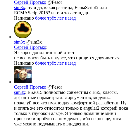
Сергей Протько
@Fesor
sim3x
: ну и да, какая разница, EcmaScript5 или
ECMAScript2015? и то и то - стандарт.
Написано
более трёх лет назад
sim3x
@sim3x
Сергей Протько
:
Я скорее дополнил твой ответ
не все могут быть в курсе, что придется доучиваться
Написано
более трёх лет назад
Сергей Протько
@Fesor
sim3x
: ES2015 полностью совместим с ES5, классы,
дефолтные параметры для аргументов, модули...
пожалуй все что нужно для комфортной разработки. Ну
и опять же это относится только к angular2 который пока
только в глубокой альфе. Я только домашние мини
проектики пробую на нем делать, ибо сыро еще, хотя
уже можно подумывать о внедрении.