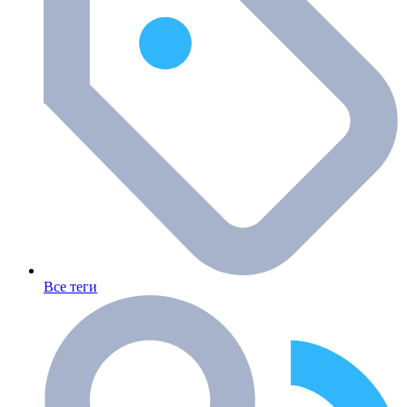
Все теги