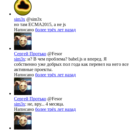
sim3x
@sim3x
но там ECMA2015, а не js
Написано
более трёх лет назад
Сергей Протько
@Fesor
sim3x
: и? В чем проблема? babel.js и вперед. Я
собственно уже добрых пол года как перевел на него все
активные проекты.
Написано
более трёх лет назад
Сергей Протько
@Fesor
sim3x
: не, вру... 4 месяца.
Написано
более трёх лет назад