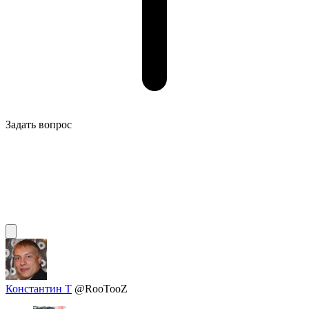
Задать вопрос
Константин Т
@RooTooZ