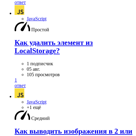
ответ
JavaScript
Простой
Как удалить элемент из
LocalStorage?
1 подписчик
05 авг.
105 просмотров
1
ответ
JavaScript
+1 ещё
Средний
Как выводить изображения в 2 или