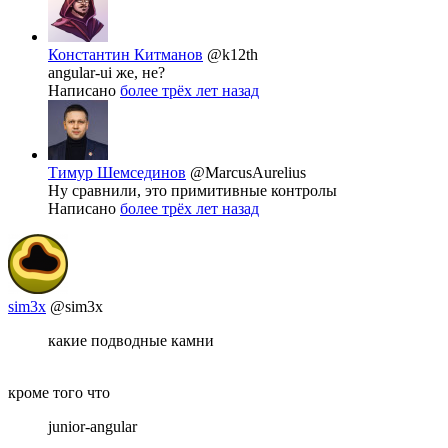
Константин Китманов
@k12th
angular-ui же, не?
Написано
более трёх лет назад
Тимур Шемсединов
@MarcusAurelius
Ну сравнили, это примитивные контролы
Написано
более трёх лет назад
sim3x
@sim3x
какие подводные камни
кроме того что
junior-angular