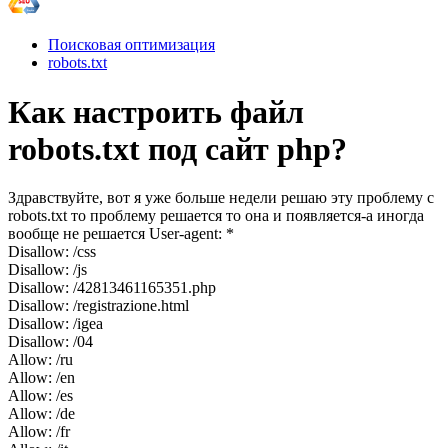
Поисковая оптимизация
robots.txt
Как настроить файл
robots.txt под сайт php?
Здравствуйте, вот я уже больше недели решаю эту проблему с
robots.txt то проблему решается то она и появляется-а иногда
вообще не решается User-agent: *
Disallow: /css
Disallow: /js
Disallow: /42813461165351.php
Disallow: /registrazione.html
Disallow: /igea
Disallow: /04
Allow: /ru
Allow: /en
Allow: /es
Allow: /de
Allow: /fr