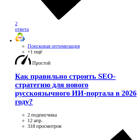
2
ответа
Поисковая оптимизация
+1 ещё
Простой
Как правильно строить SEO-
стратегию для нового
русскоязычного ИИ-портала в 2026
году?
2 подписчика
12 апр.
318 просмотров