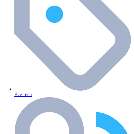
Все теги