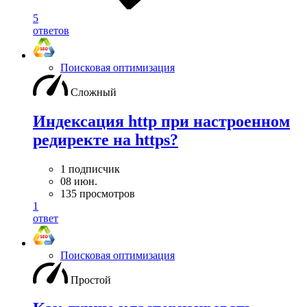
5
ответов
Поисковая оптимизация
Сложный
Индексация http при настроенном
редиректе на https?
1 подписчик
08 июн.
135 просмотров
1
ответ
Поисковая оптимизация
Простой