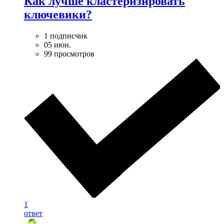
Как лучше кластеризировать
ключевики?
1 подписчик
05 июн.
99 просмотров
1
ответ