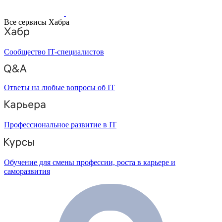
Все сервисы Хабра
Сообщество IT-специалистов
Ответы на любые вопросы об IT
Профессиональное развитие в IT
Обучение для смены профессии, роста в карьере и
саморазвития