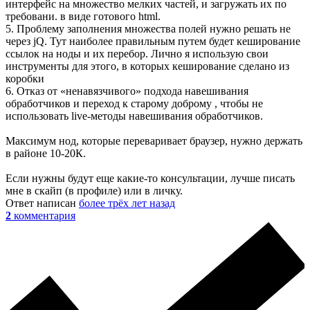
интерфейс на множество мелких частей, и загружать их по
требовани. в виде готового html.
5. Проблему заполнения множества полей нужно решать не
через jQ. Тут наиболее правильным путем будет кеширование
ссылок на ноды и их перебор. Лично я использую свои
инструменты для этого, в которых кеширование сделано из
коробки
6. Отказ от «ненавязчивого» подхода навешивания
обработчиков и переход к старому доброму , чтобы не
использовать live-методы навешивания обработчиков.
Максимум нод, которые переваривает браузер, нужно держать
в районе 10-20К.
Если нужны будут еще какие-то консультации, лучше писать
мне в скайп (в профиле) или в личку.
Ответ написан
более трёх лет назад
2
комментария