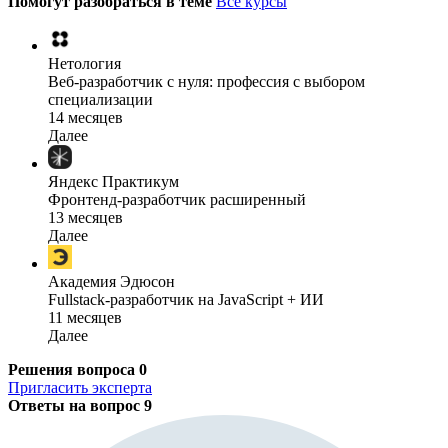
Помогут разобраться в теме
Все курсы
Нетология
Веб-разработчик с нуля: профессия с выбором
специализации
14 месяцев
Далее
Яндекс Практикум
Фронтенд-разработчик расширенный
13 месяцев
Далее
Академия Эдюсон
Fullstack-разработчик на JavaScript + ИИ
11 месяцев
Далее
Решения вопроса
0
Пригласить эксперта
Ответы на вопрос
9