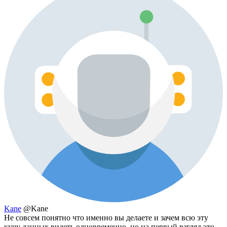
Kane
@Kane
Не совсем понятно что именно вы делаете и зачем всю эту
кучу данных видеть одновременно, но на первый взгляд это