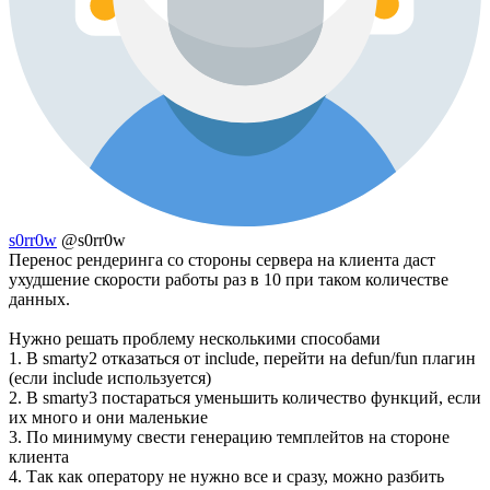
s0rr0w
@s0rr0w
Перенос рендеринга со стороны сервера на клиента даст
ухудшение скорости работы раз в 10 при таком количестве
данных.
Нужно решать проблему несколькими способами
1. В smarty2 отказаться от include, перейти на defun/fun плагин
(если include используется)
2. В smarty3 постараться уменьшить количество функций, если
их много и они маленькие
3. По минимуму свести генерацию темплейтов на стороне
клиента
4. Так как оператору не нужно все и сразу, можно разбить