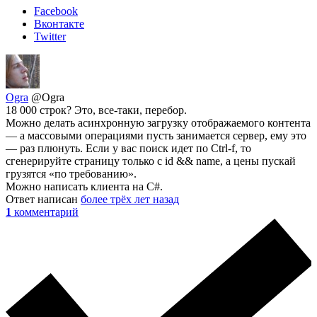
Facebook
Вконтакте
Twitter
Ogra
@Ogra
18 000 строк? Это, все-таки, перебор.
Можно делать асинхронную загрузку отображаемого контента
— а массовыми операциями пусть занимается сервер, ему это
— раз плюнуть. Если у вас поиск идет по Ctrl-f, то
сгенерируйте страницу только с id && name, а цены пускай
грузятся «по требованию».
Можно написать клиента на C#.
Ответ написан
более трёх лет назад
1
комментарий