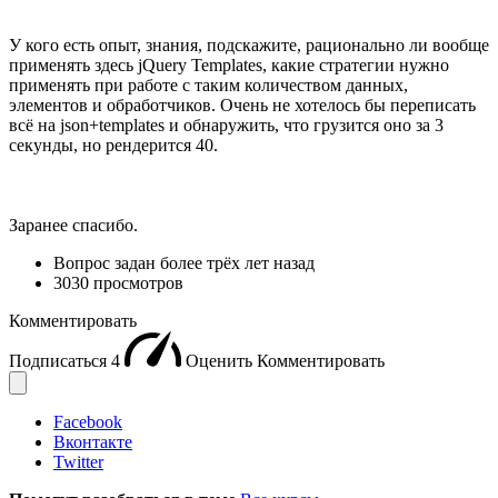
У кого есть опыт, знания, подскажите, рационально ли вообще
применять здесь jQuery Templates, какие стратегии нужно
применять при работе с таким количеством данных,
элементов и обработчиков. Очень не хотелось бы переписать
всё на json+templates и обнаружить, что грузится оно за 3
секунды, но рендерится 40.
Заранее спасибо.
Вопрос задан
более трёх лет назад
3030 просмотров
Комментировать
Подписаться
4
Оценить
Комментировать
Facebook
Вконтакте
Twitter