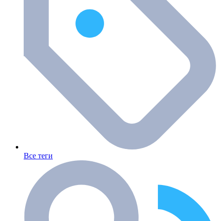
Все теги