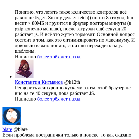
Понятно, что летать такое количество контролов всё
равно не будет. Smarty делает fetch() почти 8 секунд, html
весит > 80МБ и грузится в браузер полторы минуты (в
gzip конечно меньше), после загрузки ещё секунд 20
работает js. И всё это жутко тормозит. Основной вопрос
состоит в том, как это оптимизировать по максимуму. И
довольно важно понять, стоит ли переходить на js-
шаблоны.
Написано
более трёх лет назад
Константин Китманов
@k12th
Рендерить асинхронно кусками затем, чтоб браузер не
вис на те 40 секунд, пока работает JS.
Написано
более трёх лет назад
blare
@blare
Если проблема постранички только в поиске, то как сказано