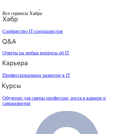
Все сервисы Хабра
Сообщество IT-специалистов
Ответы на любые вопросы об IT
Профессиональное развитие в IT
Обучение для смены профессии, роста в карьере и
саморазвития