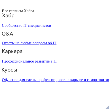
Все сервисы Хабра
Сообщество IT-специалистов
Ответы на любые вопросы об IT
Профессиональное развитие в IT
Обучение для смены профессии, роста в карьере и саморазвити