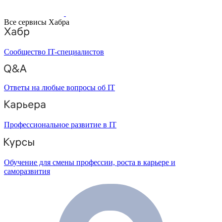
Все сервисы Хабра
Сообщество IT-специалистов
Ответы на любые вопросы об IT
Профессиональное развитие в IT
Обучение для смены профессии, роста в карьере и
саморазвития