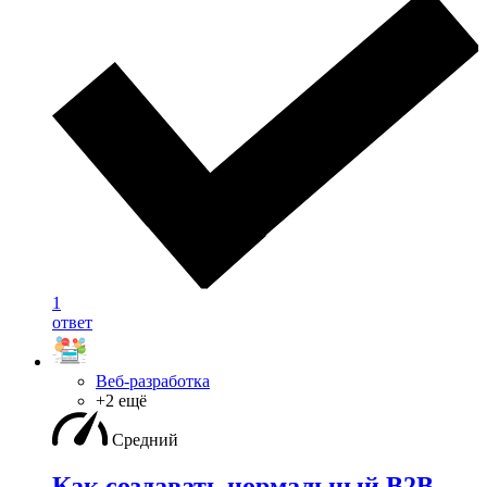
1
ответ
Веб-разработка
+2 ещё
Средний
Как создавать нормальный B2B