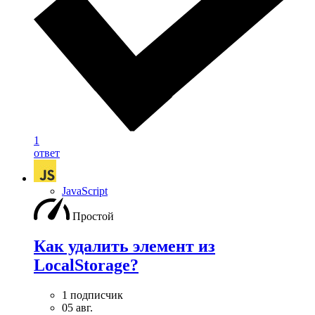
1
ответ
JavaScript
Простой
Как удалить элемент из
LocalStorage?
1 подписчик
05 авг.