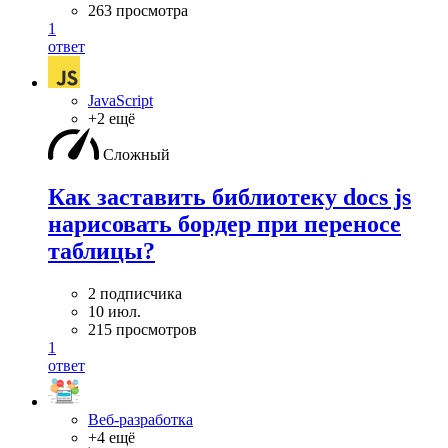
263 просмотра
1
ответ
JavaScript
+2 ещё
Сложный
Как заставить библиотеку docs js
нарисовать бордер при переносе
таблицы?
2 подписчика
10 июл.
215 просмотров
1
ответ
Веб-разработка
+4 ещё