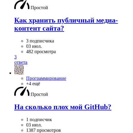
Простой
Как хранить публичный медиа-
контент сайта?
3 подписчика
03 июл.
482 просмотра
3
ответа
Программирование
+4 ещё
Простой
На сколько плох мой GitHub?
1 подписчик
03 июл.
1387 просмотров