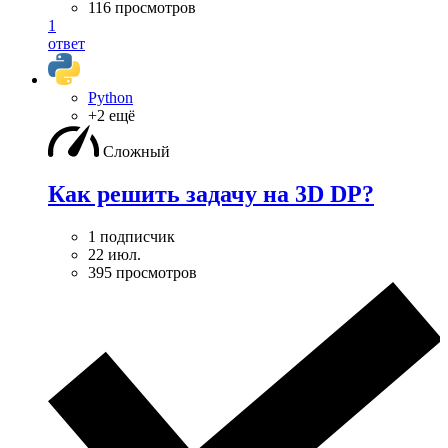
116 просмотров
1
ответ
Python
+2 ещё
Сложный
Как решить задачу на 3D DP?
1 подписчик
22 июл.
395 просмотров