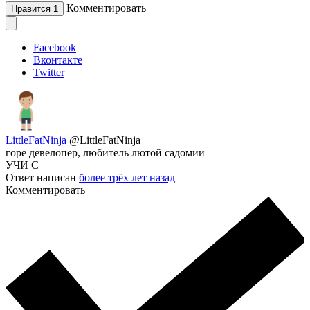
Комментировать
Нравится
1
Facebook
Вконтакте
Twitter
LittleFatNinja
@LittleFatNinja
горе девелопер, любитель лютой садомии
УЧИ С
Ответ написан
более трёх лет назад
Комментировать