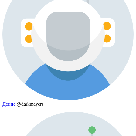
Денис
@darkmayers