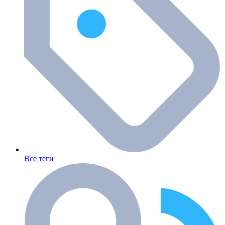
Все теги