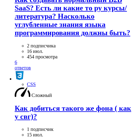
SaaS? Есть ли какие то ру курсы/
литература? Насколько
углубленные знания языка
программирования должны быть?
2 подписчика
16 июл.
454 просмотра
6
ответов
CSS
Сложный
Как добиться такого же фона ( как
у свг)?
1 подписчик
15 июл.