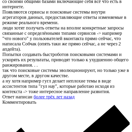
со своими общими базами включающие себя всё что есть в
интернете.
Появляются сервисы и поисковые системы внутри
агрегаторов данных, предоставляющие ответы изменяемые в
режиме реального времени.
люди хотят получать ответы на вполне конкретные запросы
связанные с определёнными типами сервисов -> например
"что нового" у пользователей вконтакта прямо сейчас, что
написала Собчак (опять таки же прямо сейчас, а не через 2
апдейта).
Попытки создавать быстроботов поисковыми системами и
ускорять их результаты, приводят только к ухудшению общего
ранжирования. . .
так что поисковые системы эволюционируют, но только уже в
другом месте, в другом качестве.
а ну хотя например гугл делает неплохие темы в виде
ассистентов типа "гул нау", которые работаю исходя из
контекста -> тоже интересное направление развития.
Ответ написан
более трёх лет назад
Комментировать