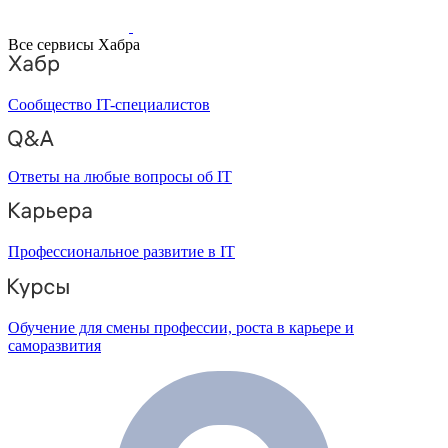
Все сервисы Хабра
Сообщество IT-специалистов
Ответы на любые вопросы об IT
Профессиональное развитие в IT
Обучение для смены профессии, роста в карьере и
саморазвития