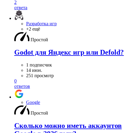
2
ответа
Разработка игр
+2 ещё
Простой
Godot для Яндекс игр или Defold?
1 подписчик
14 июн.
251 просмотр
0
ответов
Google
Простой
Сколько можно иметь аккаунтов