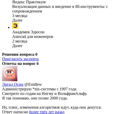
Яндекс Практикум
Визуализация данных и введение в BI-инструменты: с
сопровождением
3 месяца
Далее
Академия Эдюсон
Autocad для инженеров
2 месяца
Далее
Решения вопроса
0
Пригласить эксперта
Ответы на вопрос
6
Эргил Осин
@Ernillew
Администрирую *nix-системы с 1997 года
Смотрите по годам на Нигму и ВольфрамАльфу.
Я так понимаю, они позже 2000 года.
Ну, плюс, изменения алгоритмов идут, куда они денутся.
Ответ написан
более трёх лет назад