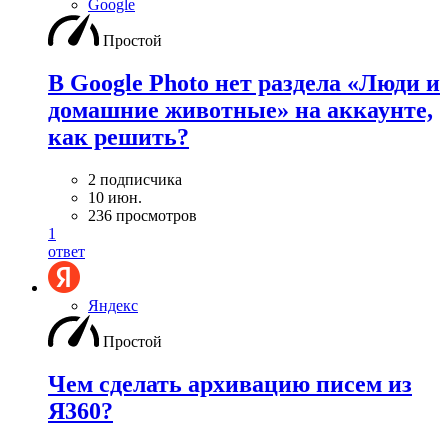
Google
Простой
В Google Photo нет раздела «Люди и
домашние животные» на аккаунте,
как решить?
2 подписчика
10 июн.
236 просмотров
1
ответ
Яндекс
Простой
Чем сделать архивацию писем из
Я360?