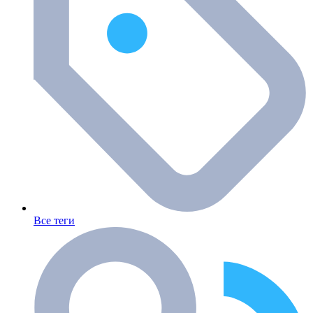
Все теги