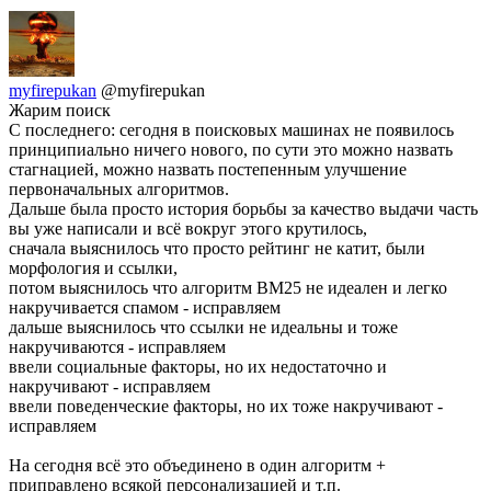
myfirepukan
@myfirepukan
Жарим поиск
С последнего: сегодня в поисковых машинах не появилось
принципиально ничего нового, по сути это можно назвать
стагнацией, можно назвать постепенным улучшение
первоначальных алгоритмов.
Дальше была просто история борьбы за качество выдачи часть
вы уже написали и всё вокруг этого крутилось,
сначала выяснилось что просто рейтинг не катит, были
морфология и ссылки,
потом выяснилось что алгоритм BM25 не идеален и легко
накручивается спамом - исправляем
дальше выяснилось что ссылки не идеальны и тоже
накручиваются - исправляем
ввели социальные факторы, но их недостаточно и
накручивают - исправляем
ввели поведенческие факторы, но их тоже накручивают -
исправляем
На сегодня всё это объединено в один алгоритм +
приправлено всякой персонализацией и т.п.