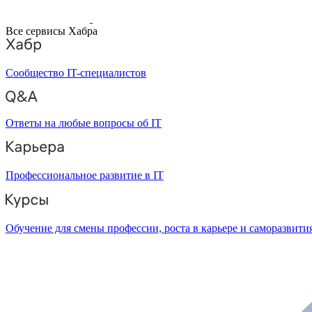
Все сервисы Хабра
Сообщество IT-специалистов
Ответы на любые вопросы об IT
Профессиональное развитие в IT
Обучение для смены профессии, роста в карьере и саморазвити