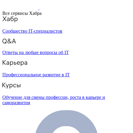
Все сервисы Хабра
Сообщество IT-специалистов
Ответы на любые вопросы об IT
Профессиональное развитие в IT
Обучение для смены профессии, роста в карьере и
саморазвития