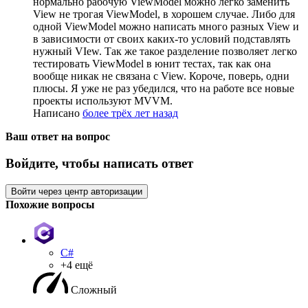
нормально рабочую ViewModel можно легко заменить
View не трогая ViewModel, в хорошем случае. Либо для
одной ViewModel можно написать много разных View и
в зависимости от своих каких-то условий подставлять
нужный VIew. Так же такое разделение позволяет легко
тестировать ViewModel в юнит тестах, так как она
вообще никак не связана с View. Короче, поверь, одни
плюсы. Я уже не раз убедился, что на работе все новые
проекты используют MVVM.
Написано
более трёх лет назад
Ваш ответ на вопрос
Войдите, чтобы написать ответ
Войти через центр авторизации
Похожие вопросы
C#
+4 ещё
Сложный