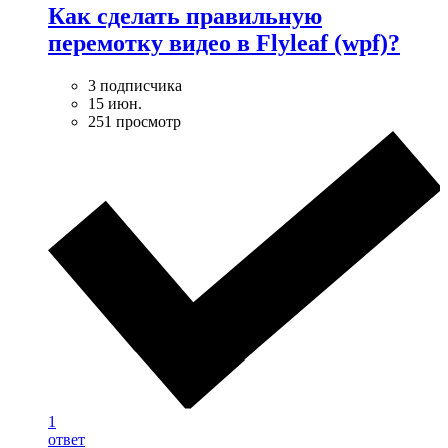
Как сделать правильную
перемотку видео в Flyleaf (wpf)?
3 подписчика
15 июн.
251 просмотр
1
ответ