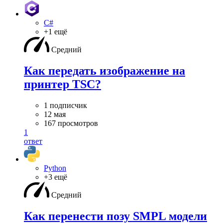
C#
+1 ещё
Средний
Как передать изображение на
принтер TSC?
1 подписчик
12 мая
167 просмотров
1
ответ
Python
+3 ещё
Средний
Как перенести позу SMPL модели