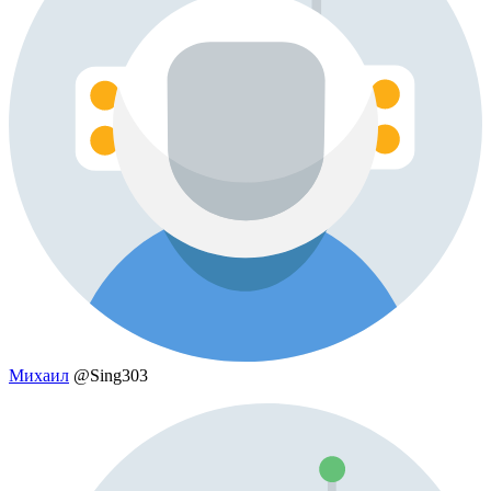
Михаил
@Sing303