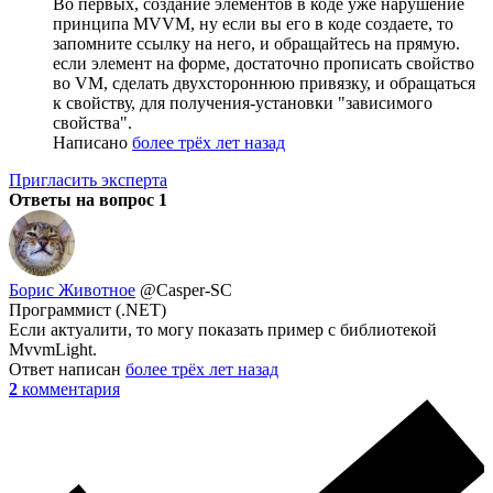
Во первых, создание элементов в коде уже нарушение
принципа MVVM, ну если вы его в коде создаете, то
запомните ссылку на него, и обращайтесь на прямую.
если элемент на форме, достаточно прописать свойство
во VM, сделать двухстороннюю привязку, и обращаться
к свойству, для получения-установки "зависимого
свойства".
Написано
более трёх лет назад
Пригласить эксперта
Ответы на вопрос
1
Борис Животное
@Casper-SC
Программист (.NET)
Если актуалити, то могу показать пример с библиотекой
MvvmLight.
Ответ написан
более трёх лет назад
2
комментария