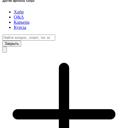
другие проекты хабра
Хабр
Q&A
Карьера
Курсы
Закрыть