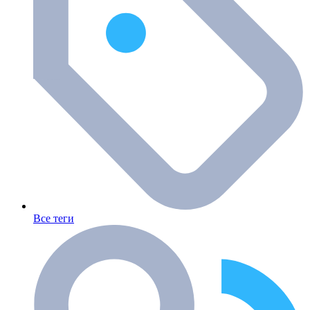
Все теги