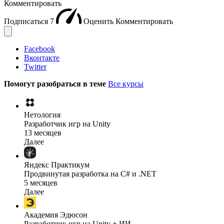
Комментировать
Подписаться
7
Оценить
Комментировать
Facebook
Вконтакте
Twitter
Помогут разобраться в теме
Все курсы
Нетология
Разработчик игр на Unity
13 месяцев
Далее
Яндекс Практикум
Продвинутая разработка на C# и .NET
5 месяцев
Далее
Академия Эдюсон
Разработчик игр на Unity + ИИ