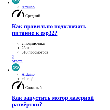
Arduino
Средний
Как правильно подключать
питание к esp32?
2 подписчика
28 янв.
510 просмотров
2
ответа
Arduino
+1 ещё
Сложный
Как запустить мотор лазерной
развёртки?