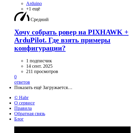
Arduino
+1 ещё
Средний
Хочу собрать ровер на PIXHAWK +
ArduPilot. Где взять примеры
конфигурации?
1 подписчик
14 сент. 2025
211 просмотров
0
ответов
Показать ещё
Загружается…
© Habr
О сервисе
Правила
Обратная связь
Блог