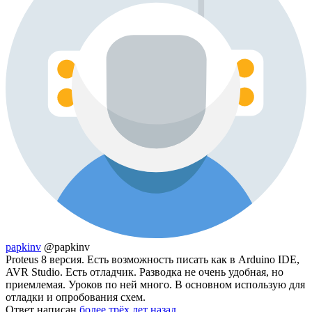
papkinv
@papkinv
Proteus 8 версия. Есть возможность писать как в Arduino IDE,
AVR Studio. Есть отладчик. Разводка не очень удобная, но
приемлемая. Уроков по ней много. В основном использую для
отладки и опробования схем.
Ответ написан
более трёх лет назад