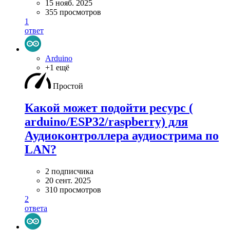
15 нояб. 2025
355 просмотров
1
ответ
Arduino
+1 ещё
Простой
Какой может подойти ресурс (
arduino/ESP32/raspberry) для
Аудиоконтроллера аудиострима по
LAN?
2 подписчика
20 сент. 2025
310 просмотров
2
ответа