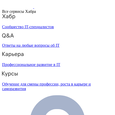
Все сервисы Хабра
Сообщество IT-специалистов
Ответы на любые вопросы об IT
Профессиональное развитие в IT
Обучение для смены профессии, роста в карьере и
саморазвития