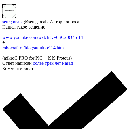
seregareal2
@seregareal2
Автор вопроса
Нашел такое решение
www.youtube.com/watch?v=6SCx0Q4o-14
+
robocraft.ru/blog/arduino/114.html
(mikroC PRO for PIC + ISIS Proteus)
Ответ написан
более трёх лет назад
Комментировать