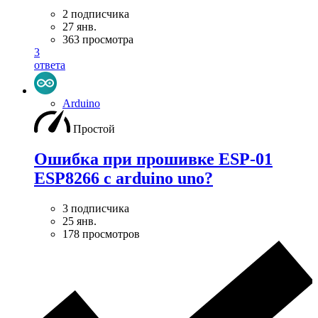
2 подписчика
27 янв.
363 просмотра
3
ответа
Arduino
Простой
Ошибка при прошивке ESP-01
ESP8266 с arduino uno?
3 подписчика
25 янв.
178 просмотров