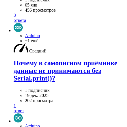
05 янв.
456 просмотров
3
ответа
Arduino
+1 ещё
Средний
Почему в самописном приёмнике
данные не принимаются без
Serial.print()?
1 подписчик
19 дек. 2025
202 просмотра
1
ответ
Arduino