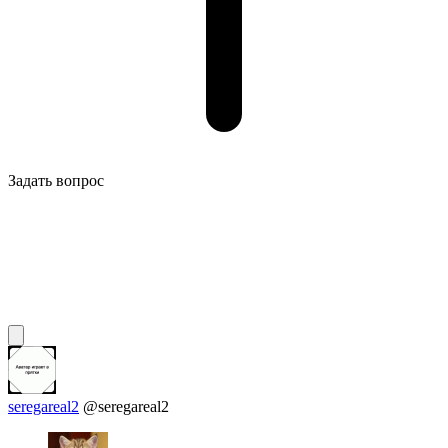
Задать вопрос
seregareal2
@seregareal2