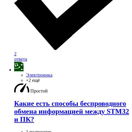
2
ответа
Электроника
+2 ещё
Простой
Какие есть способы беспроводного
обмена информацией между STM32
и ПК?
1 подписчик