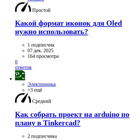
Простой
Какой формат иконок для Oled
нужно использовать?
1 подписчик
07 дек. 2025
164 просмотра
0
ответов
Электроника
+3 ещё
Средний
Как собрать проект на arduino по
плану в Tinkercad?
2 подписчика