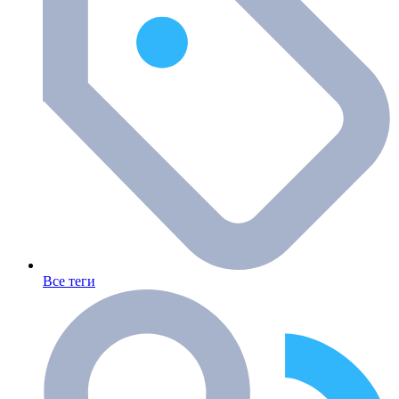
Все теги