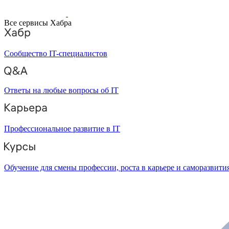
Все сервисы Хабра
Сообщество IT-специалистов
Ответы на любые вопросы об IT
Профессиональное развитие в IT
Обучение для смены профессии, роста в карьере и саморазвити