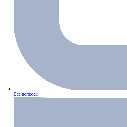
Все вопросы