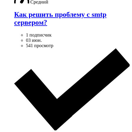
Средний
Как решить проблему с smtp
сервером?
1 подписчик
03 июн.
541 просмотр