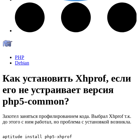
PHP
Debian
Как установить Xhprof, если
его не устраивает версия
php5-common?
Захотел заняться профилированием кода. Выбрал Xhprof т.к.
до этого с ним работал, но проблема с установкой возникла.
aptitude install php5-xhprof
