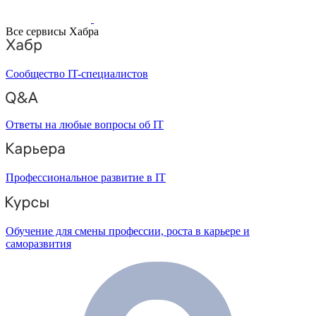
Все сервисы Хабра
Сообщество IT-специалистов
Ответы на любые вопросы об IT
Профессиональное развитие в IT
Обучение для смены профессии, роста в карьере и
саморазвития