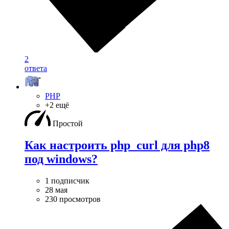
2
ответа
PHP
+2 ещё
Простой
Как настроить php_curl для php8
под windows?
1 подписчик
28 мая
230 просмотров