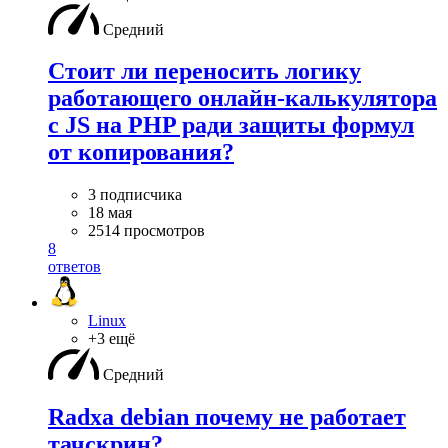
Средний
Стоит ли переносить логику
работающего онлайн-калькулятора
с JS на PHP ради защиты формул
от копирования?
3 подписчика
18 мая
2514 просмотров
8
ответов
Linux
+3 ещё
Средний
Radxa debian почему не работает
тачскрин?