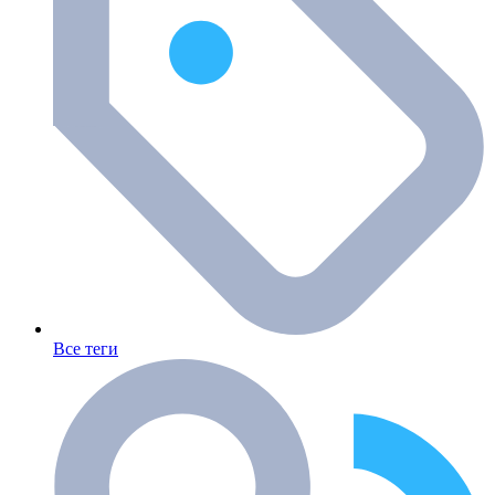
Все теги