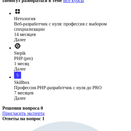
Помогут разобраться в теме
Все курсы
Нетология
Веб-разработчик с нуля: профессия с выбором
специализации
14 месяцев
Далее
Stepik
PHP (pro)
1 месяц
Далее
Skillbox
Профессия PHP-разработчик с нуля до PRO
7 месяцев
Далее
Решения вопроса
0
Пригласить эксперта
Ответы на вопрос
1