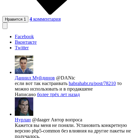
4
комментария
Нравится
1
Facebook
Вконтакте
Twitter
Даниил Муйдинов
@DANic
если вот так настраивать
habrahabr.ru/post/78210
то
можно использовать и в продакшене
Написано
более трёх лет назад
Нурлан
@daager
Автор вопроса
Кажется вы меня не поняли. Установить конкретную
версию php5-common без влияния на другие пакеты не
получалось.