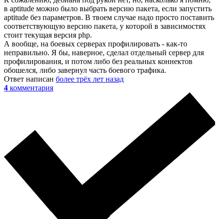
в aptitude можно было выбрать версию пакета, если запустить
aptitude без параметров. В твоем случае надо просто поставить
соответствующую версию пакета, у которой в зависимостях
стоит текущая версия php.
А вообще, на боевых серверах профилировать - как-то
неправильно. Я бы, наверное, сделал отдельный сервер для
профилирования, и потом либо без реальных коннектов
обошелся, либо завернул часть боевого трафика.
Ответ написан
более трёх лет назад
4
комментария