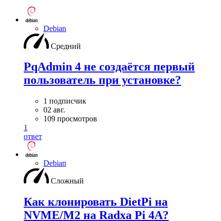
Debian
Средний
PqAdmin 4 не создаётся первый
пользователь при установке?
1 подписчик
02 авг.
109 просмотров
1
ответ
Debian
Сложный
Как клонировать DietPi на
NVME/M2 на Radxa Pi 4A?