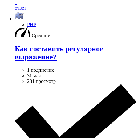
1
ответ
PHP
Средний
Как составить регулярное
выражение?
1 подписчик
31 мая
281 просмотр