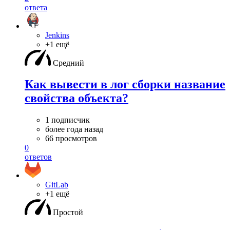
ответа
Jenkins
+1 ещё
Средний
Как вывести в лог сборки название
свойства объекта?
1 подписчик
более года назад
66 просмотров
0
ответов
GitLab
+1 ещё
Простой