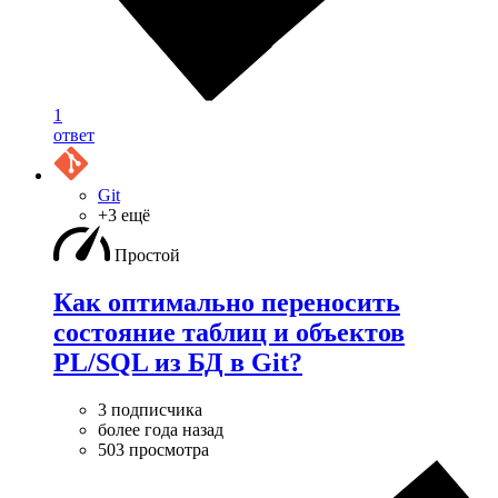
1
ответ
Git
+3 ещё
Простой
Как оптимально переносить
состояние таблиц и объектов
PL/SQL из БД в Git?
3 подписчика
более года назад
503 просмотра