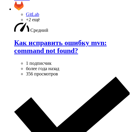
GitLab
+2 ещё
Средний
Как исправить ошибку mvn:
command not found?
1 подписчик
более года назад
356 просмотров