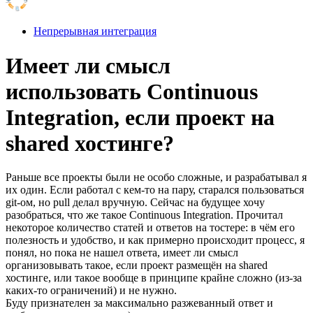
Непрерывная интеграция
Имеет ли смысл
использовать Continuous
Integration, если проект на
shared хостинге?
Раньше все проекты были не особо сложные, и разрабатывал я
их один. Если работал с кем-то на пару, старался пользоваться
git-ом, но pull делал вручную. Сейчас на будущее хочу
разобраться, что же такое Continuous Integration. Прочитал
некоторое количество статей и ответов на тостере: в чём его
полезность и удобство, и как примерно происходит процесс, я
понял, но пока не нашел ответа, имеет ли смысл
организовывать такое, если проект размещён на shared
хостинге, или такое вообще в принципе крайне сложно (из-за
каких-то ограничений) и не нужно.
Буду признателен за максимально разжеванный ответ и