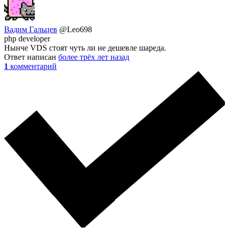
Вадим Гальцев
@Leo698
php developer
Нынче VDS стоят чуть ли не дешевле шареда.
Ответ написан
более трёх лет назад
1
комментарий