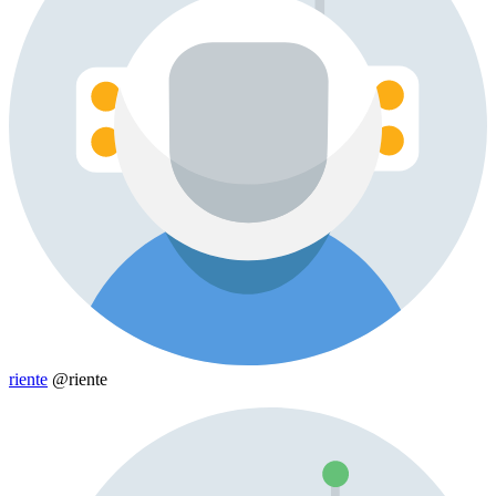
riente
@riente