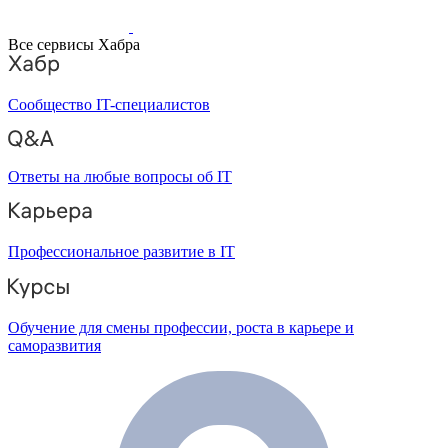
Все сервисы Хабра
Сообщество IT-специалистов
Ответы на любые вопросы об IT
Профессиональное развитие в IT
Обучение для смены профессии, роста в карьере и
саморазвития