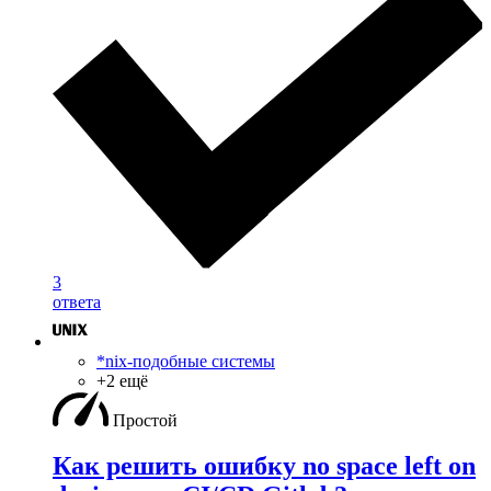
3
ответа
*nix-подобные системы
+2 ещё
Простой
Как решить ошибку no space left on