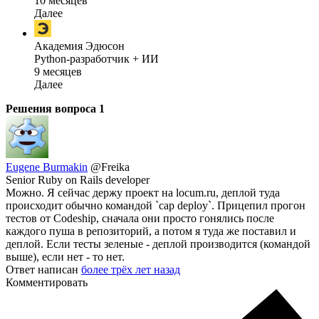
10 месяцев
Далее
Академия Эдюсон
Python-разработчик + ИИ
9 месяцев
Далее
Решения вопроса
1
Eugene Burmakin
@Freika
Senior Ruby on Rails developer
Можно. Я сейчас держу проект на locum.ru, деплой туда
происходит обычно командой `cap deploy`. Прицепил прогон
тестов от Codeship, сначала они просто гонялись после
каждого пуша в репозиторий, а потом я туда же поставил и
деплой. Если тесты зеленые - деплой производится (командой
выше), если нет - то нет.
Ответ написан
более трёх лет назад
Комментировать