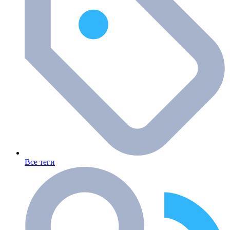
Все теги