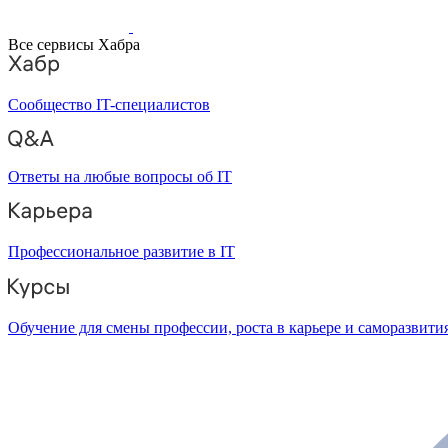
Все сервисы Хабра
Сообщество IT-специалистов
Ответы на любые вопросы об IT
Профессиональное развитие в IT
Обучение для смены профессии, роста в карьере и саморазвити