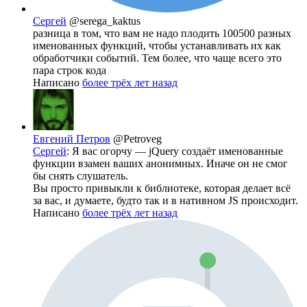
Сергей
@serega_kaktus
разница в том, что вам не надо плодить 100500 разных
именованных функций, чтобы устанавливать их как
обработчики событий. Тем более, что чаще всего это
пара строк кода
Написано
более трёх лет назад
Евгений Петров
@Petroveg
Сергей
: Я вас огорчу — jQuery создаёт именованные
функции взамен ваших анонимных. Иначе он не смог
бы снять слушатель.
Вы просто привыкли к библиотеке, которая делает всё
за вас, и думаете, будто так и в нативном JS происходит.
Написано
более трёх лет назад