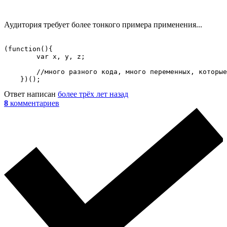
Аудитория требует более тонкого примера применения...
(function(){

        var x, y, z;

        //много разного кода, много переменных, которые
    })();
Ответ написан
более трёх лет назад
8
комментариев