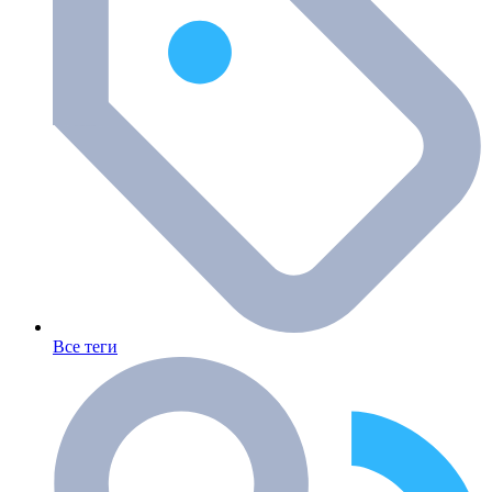
Все теги