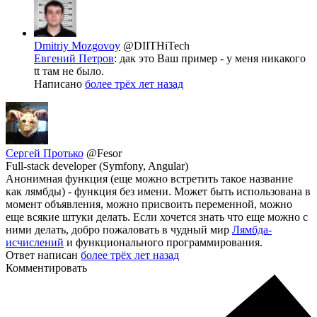
Dmitriy Mozgovoy
@DIITHiTech
Евгений Петров
: дак это Ваш пример - у меня никакого
tt там не было.
Написано
более трёх лет назад
Сергей Протько
@Fesor
Full-stack developer (Symfony, Angular)
Анонимная функция (еще можно встретить такое название
как лямбды) - функция без имени. Может быть использована в
момент объявления, можно присвоить переменной, можно
еще всякие штуки делать. Если хочется знать что еще можно с
ними делать, добро пожаловать в чудный мир
Лямбда-
исчислений
и функционального программирования.
Ответ написан
более трёх лет назад
Комментировать