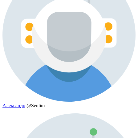
Александр
@Sentim