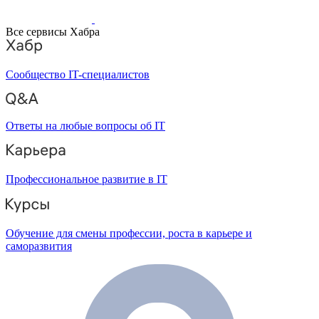
Все сервисы Хабра
Сообщество IT-специалистов
Ответы на любые вопросы об IT
Профессиональное развитие в IT
Обучение для смены профессии, роста в карьере и
саморазвития