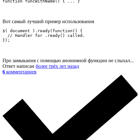
function funcWithName() { ... }
Вот самый лучший пример использования
$( document ).ready(function() {

  // Handler for .ready() called.

});
Про замыкания с помощью анонимной функции не слыхал...
Ответ написан
более трёх лет назад
6
комментариев