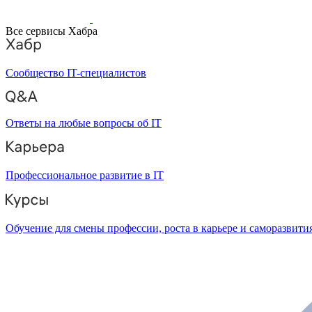
Все сервисы Хабра
Сообщество IT-специалистов
Ответы на любые вопросы об IT
Профессиональное развитие в IT
Обучение для смены профессии, роста в карьере и саморазвити