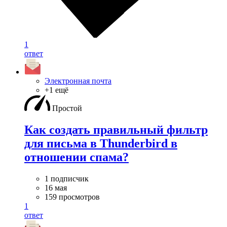
1
ответ
Электронная почта
+1 ещё
Простой
Как создать правильный фильтр
для письма в Thunderbird в
отношении спама?
1 подписчик
16 мая
159 просмотров
1
ответ