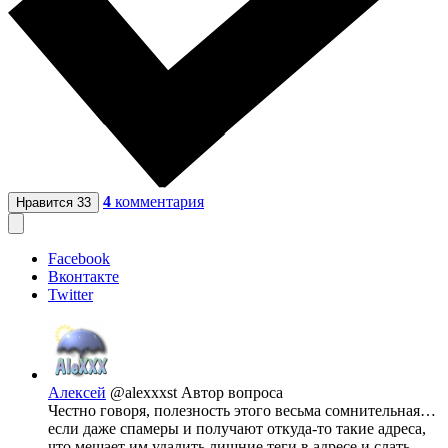
4
комментария
Нравится
33
Facebook
Вконтакте
Twitter
Алексей
@alexxxst
Автор вопроса
Честно говоря, полезность этого весьма сомнительная…
если даже спамеры и получают откуда-то такие адреса,
что мешает им удалить лишние теги в адресе и слать