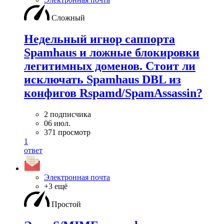
Сложный
Недельный игнор саппорта
Spamhaus и ложные блокировки
легитимных доменов. Стоит ли
исключать Spamhaus DBL из
конфигов Rspamd/SpamAssassin?
2 подписчика
06 июл.
371 просмотр
1
ответ
Электронная почта
+3 ещё
Простой