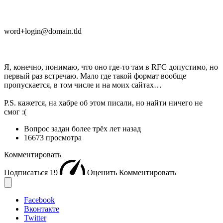
word
+
login@domain.tld
Я, конечно, понимаю, что оно где-то там в RFC допустимо, но
первый раз встречаю. Мало где такой формат вообще
пропускается, в том числе и на моих сайтах…
P.S. кажется, на хабре об этом писали, но найти ничего не
смог :(
Вопрос задан
более трёх лет назад
16673 просмотра
Комментировать
Подписаться
19
Оценить
Комментировать
Facebook
Вконтакте
Twitter