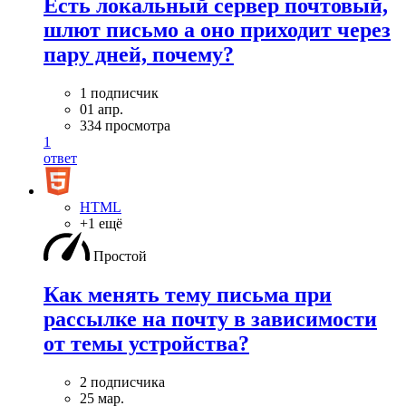
Есть локальный сервер почтовый,
шлют письмо а оно приходит через
пару дней, почему?
1 подписчик
01 апр.
334 просмотра
1
ответ
HTML
+1 ещё
Простой
Как менять тему письма при
рассылке на почту в зависимости
от темы устройства?
2 подписчика
25 мар.