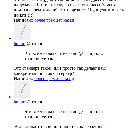
напрямую? Я в таких случаях делаю алиасы (у меня
почта в своем домене), так надежнее. Но, вцелом мысль
понятна :)
Написано
более трёх лет назад
homm
@homm
+ и все что дальше него до @ — просто
игнорируется.
Это стандарт такой, или просто так делает ваш
конкретный почтовый сервер?
Написано
более трёх лет назад
homm
@homm
+ и все что дальше него до @ — просто
игнорируется.
Это стандарт такой, или просто так делает ваш