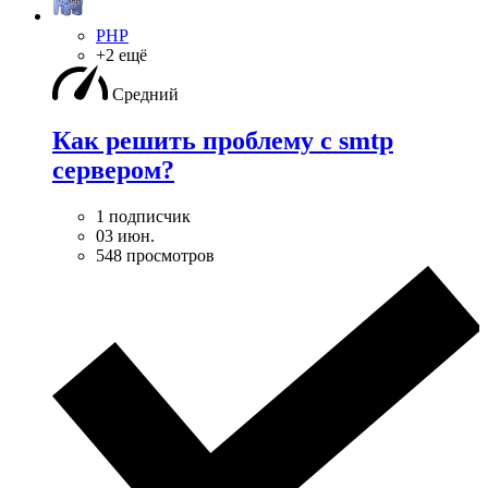
PHP
+2 ещё
Средний
Как решить проблему с smtp
сервером?
1 подписчик
03 июн.
548 просмотров