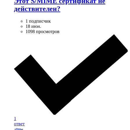
Этот S/MIME сертификат не
действителен?
1 подписчик
18 июн.
1098 просмотров
1
ответ