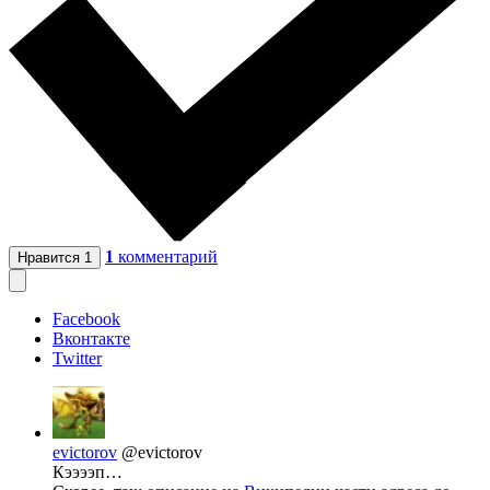
1
комментарий
Нравится
1
Facebook
Вконтакте
Twitter
evictorov
@evictorov
Кээээп…