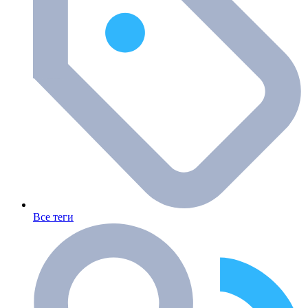
Все теги