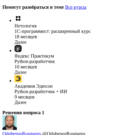
Помогут разобраться в теме
Все курсы
Нетология
1C-программист: расширенный курс
18 месяцев
Далее
Яндекс Практикум
Python-разработчик
10 месяцев
Далее
Академия Эдюсон
Python-разработчик + ИИ
9 месяцев
Далее
Решения вопроса
1
OdobenusRosmarus
@OdobenusRosmarus