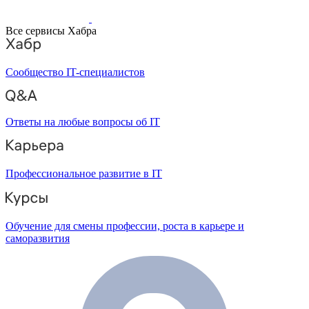
Все сервисы Хабра
Сообщество IT-специалистов
Ответы на любые вопросы об IT
Профессиональное развитие в IT
Обучение для смены профессии, роста в карьере и
саморазвития