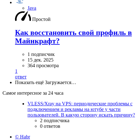
Java
Простой
Как восстановить свой профиль в
Майнкрафт?
1 подписчик
15 дек. 2025
364 просмотра
1
ответ
Показать ещё
Загружается…
Самое интересное за 24 часа
VLESS/Xray на VPS: периодические проблемы с
подключением и рекламы на ютубе у части
пользователей. В какую сторону искать причину?
2 подписчика
0 ответов
© Habr