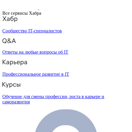
Все сервисы Хабра
Сообщество IT-специалистов
Ответы на любые вопросы об IT
Профессиональное развитие в IT
Обучение для смены профессии, роста в карьере и
саморазвития