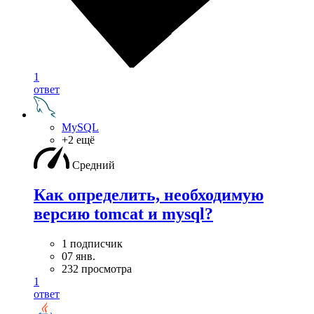
1
ответ
MySQL
+2 ещё
Средний
Как определить, необходимую
версию tomcat и mysql?
1 подписчик
07 янв.
232 просмотра
1
ответ