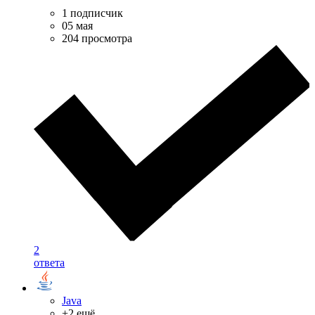
1 подписчик
05 мая
204 просмотра
2
ответа
Java
+2 ещё