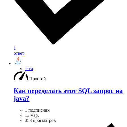
1
ответ
Java
Простой
Как переделать этот SQL запрос на
java?
1 подписчик
13 мар.
358 просмотров