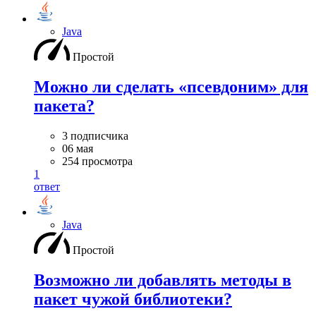
Java
Простой
Можно ли сделать «псевдоним» для
пакета?
3 подписчика
06 мая
254 просмотра
1
ответ
Java
Простой
Возможно ли добавлять методы в
пакет чужой библиотеки?