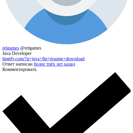
relgames
@relgames
Java Developer
lmgtfy.com/?q=java+ftp+resume+download
Ответ написан
более трёх лет назад
Комментировать