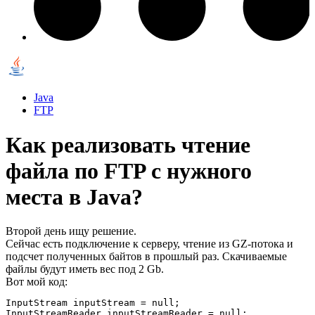
Java
FTP
Как реализовать чтение
файла по FTP с нужного
места в Java?
Второй день ищу решение.
Сейчас есть подключение к серверу, чтение из GZ-потока и
подсчет полученных байтов в прошлый раз. Скачиваемые
файлы будут иметь вес под 2 Gb.
Вот мой код:
InputStream inputStream = null;

InputStreamReader inputStreamReader = null;
