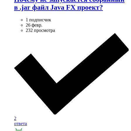
в .jar файл Java FX проект?
1 подписчик
26 февр.
232 просмотра
2
ответа