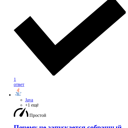
1
ответ
Java
+1 ещё
Простой
Почему не запускается собранный