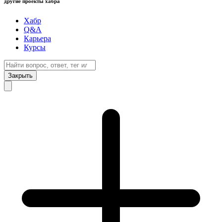
другие проекты хабра
Хабр
Q&A
Карьера
Курсы
Закрыть