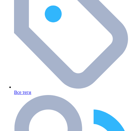
Все теги