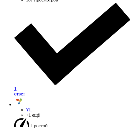
1
ответ
Yii
+1 ещё
Простой