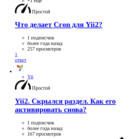
+1 ещё
Простой
Что делает Cron для Yii2?
1 подписчик
более года назад
257 просмотров
1
ответ
Yii
Простой
Yii2. Скрылся раздел. Как его
активировать снова?
1 подписчик
более года назад
167 просмотров