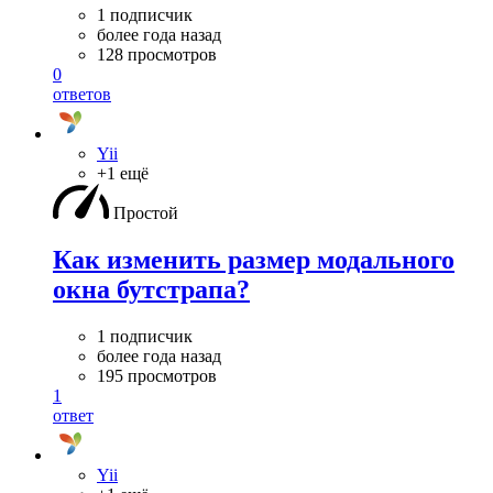
1 подписчик
более года назад
128 просмотров
0
ответов
Yii
+1 ещё
Простой
Как изменить размер модального
окна бутстрапа?
1 подписчик
более года назад
195 просмотров
1
ответ
Yii