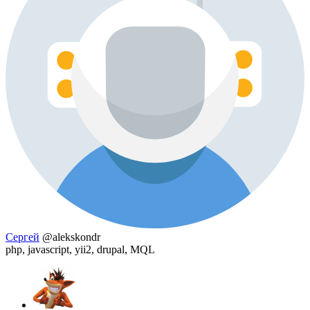
Сергей
@alekskondr
php, javascript, yii2, drupal, MQL