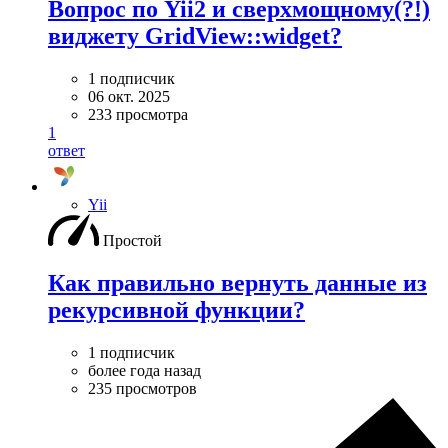
Вопрос по Yii2 и сверхмощному(?!)
виджету GridView::widget?
1 подписчик
06 окт. 2025
233 просмотра
1
ответ
Yii
Простой
Как правильно вернуть данные из
рекурсивной функции?
1 подписчик
более года назад
235 просмотров