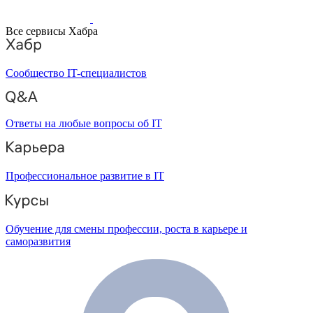
Все сервисы Хабра
Сообщество IT-специалистов
Ответы на любые вопросы об IT
Профессиональное развитие в IT
Обучение для смены профессии, роста в карьере и
саморазвития