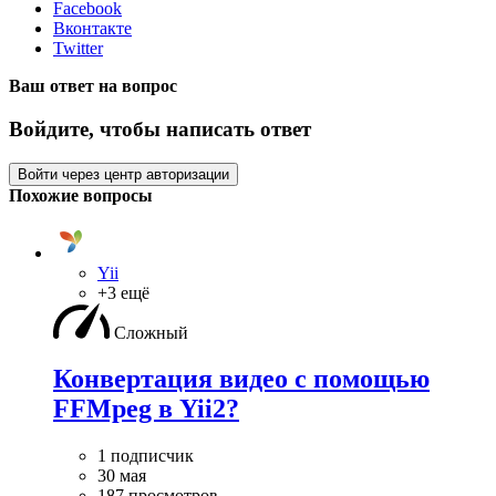
Facebook
Вконтакте
Twitter
Ваш ответ на вопрос
Войдите, чтобы написать ответ
Войти через центр авторизации
Похожие вопросы
Yii
+3 ещё
Сложный
Конвертация видео с помощью
FFMpeg в Yii2?
1 подписчик
30 мая
187 просмотров