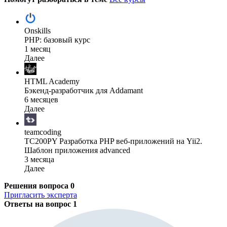
Onskills
PHP: базовый курс
1 месяц
Далее
HTML Academy
Бэкенд-разработчик для Addamant
6 месяцев
Далее
teamcoding
TC200PY Разработка PHP веб-приложений на Yii2.
Шаблон приложения advanced
3 месяца
Далее
Решения вопроса
0
Пригласить эксперта
Ответы на вопрос
1