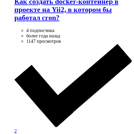
Как создать docker-контейнер в
проекте на Yii2, в котором бы
работал cron?
4 подписчика
более года назад
1147 просмотров
2