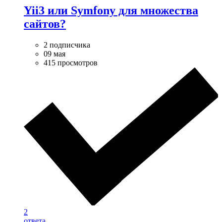
Yii3 или Symfony для множества
сайтов?
2 подписчика
09 мая
415 просмотров
2
ответа