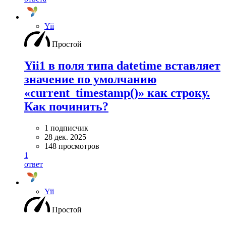
Yii
Простой
Yii1 в поля типа datetime вставляет
значение по умолчанию
«current_timestamp()» как строку.
Как починить?
1 подписчик
28 дек. 2025
148 просмотров
1
ответ
Yii
Простой