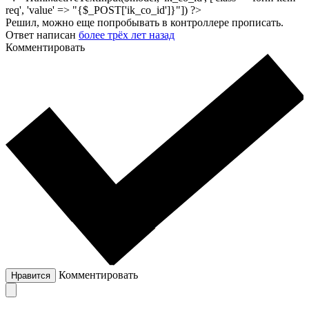
req', 'value' => "{$_POST['ik_co_id']}"]) ?>
Решил, можно еще попробывать в контроллере прописать.
Ответ написан
более трёх лет назад
Комментировать
Комментировать
Нравится