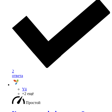
2
ответа
Yii
+2 ещё
Простой