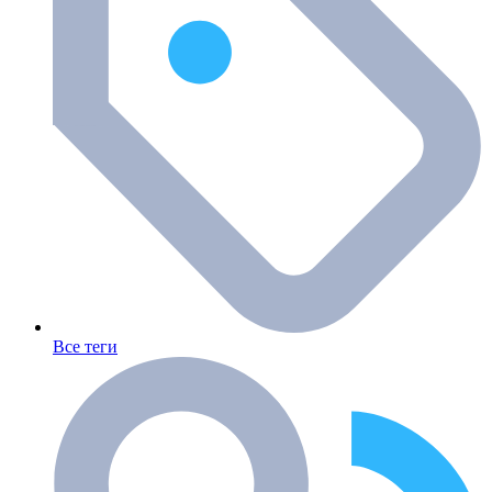
Все теги