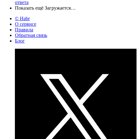
ответа
Показать ещё
Загружается…
© Habr
О сервисе
Правила
Обратная связь
Блог