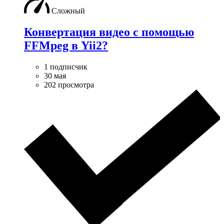
Сложный
Конвертация видео с помощью
FFMpeg в Yii2?
1 подписчик
30 мая
202 просмотра