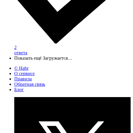
2
ответа
Показать ещё
Загружается…
© Habr
О сервисе
Правила
Обратная связь
Блог