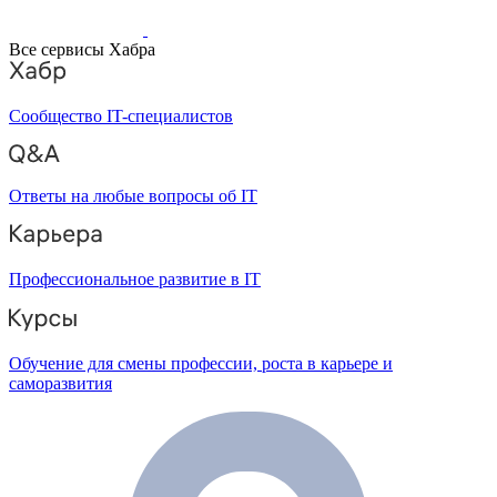
Все сервисы Хабра
Сообщество IT-специалистов
Ответы на любые вопросы об IT
Профессиональное развитие в IT
Обучение для смены профессии, роста в карьере и
саморазвития