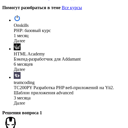
Помогут разобраться в теме
Все курсы
Onskills
PHP: базовый курс
1 месяц
Далее
HTML Academy
Бэкенд-разработчик для Addamant
6 месяцев
Далее
teamcoding
TC200PY Разработка PHP веб-приложений на Yii2.
Шаблон приложения advanced
3 месяца
Далее
Решения вопроса
1