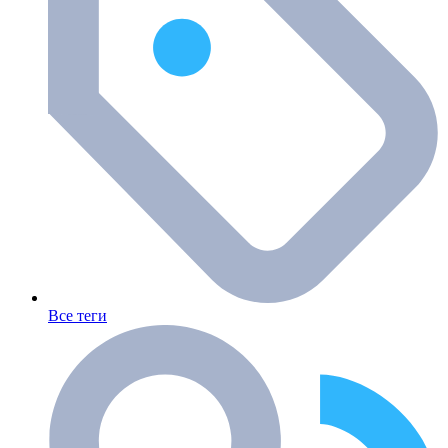
Все теги