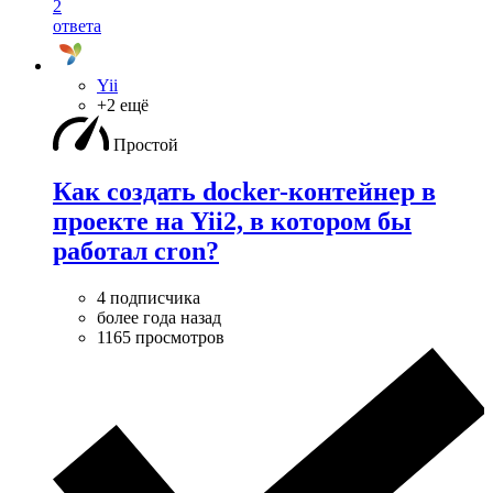
2
ответа
Yii
+2 ещё
Простой
Как создать docker-контейнер в
проекте на Yii2, в котором бы
работал cron?
4 подписчика
более года назад
1165 просмотров