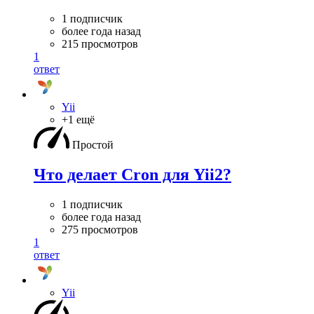
1 подписчик
более года назад
215 просмотров
1
ответ
Yii
+1 ещё
Простой
Что делает Cron для Yii2?
1 подписчик
более года назад
275 просмотров
1
ответ
Yii