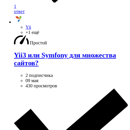
1
ответ
Yii
+1 ещё
Простой
Yii3 или Symfony для множества
сайтов?
2 подписчика
09 мая
430 просмотров