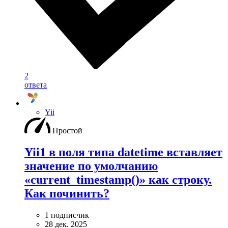
2
ответа
Yii
Простой
Yii1 в поля типа datetime вставляет
значение по умолчанию
«current_timestamp()» как строку.
Как починить?
1 подписчик
28 дек. 2025