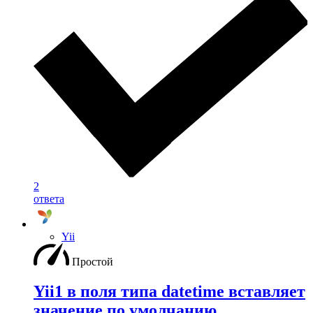
2
ответа
Yii
Простой
Yii1 в поля типа datetime вставляет
значение по умолчанию