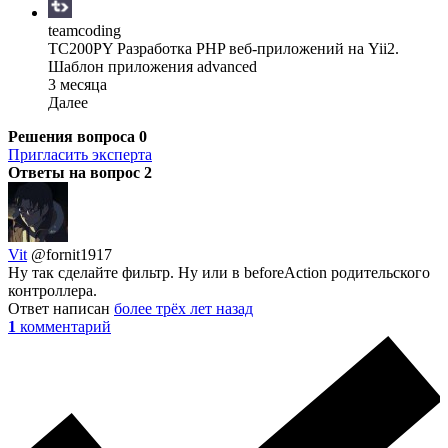
teamcoding
TC200PY Разработка PHP веб-приложений на Yii2.
Шаблон приложения advanced
3 месяца
Далее
Решения вопроса
0
Пригласить эксперта
Ответы на вопрос
2
Vit
@fornit1917
Ну так сделайте фильтр. Ну или в beforeAction родительского
контроллера.
Ответ написан
более трёх лет назад
1
комментарий