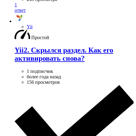
1
ответ
Yii
Простой
Yii2. Скрылся раздел. Как его
активировать снова?
1 подписчик
более года назад
156 просмотров