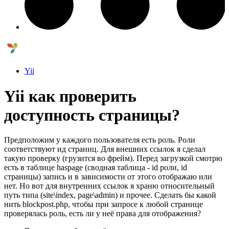
Yii
Yii как проверить
доступность страницы?
Предположим у каждого пользователя есть роль. Роли
соответствуют ид страниц. Для внешних ссылок я сделал
такую проверку (грузится во фрейм). Перед загрузкой смотрю
есть в таблице haspage (сводная таблица - id роли, id
страницы) запись и в зависимости от этого отображаю или
нет. Но вот для внутренних ссылок я храню относительный
путь типа (site\index, page\admin) и прочее. Сделать бы какой
нить blockpost.php, чтобы при запросе к любой странице
проверялась роль, есть ли у неё права для отображения?