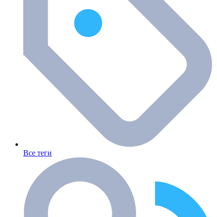
Все теги