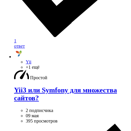
1
ответ
Yii
+1 ещё
Простой
Yii3 или Symfony для множества
сайтов?
2 подписчика
09 мая
395 просмотров