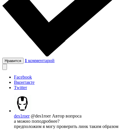
1
комментарий
Нравится
Facebook
Вконтакте
Twitter
des1roer
@des1roer
Автор вопроса
а можно поподробнее?
предположим я могу проверить линк таким образом