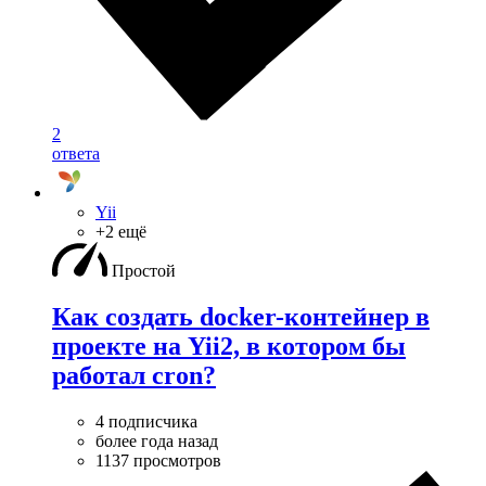
2
ответа
Yii
+2 ещё
Простой
Как создать docker-контейнер в
проекте на Yii2, в котором бы
работал cron?
4 подписчика
более года назад
1137 просмотров