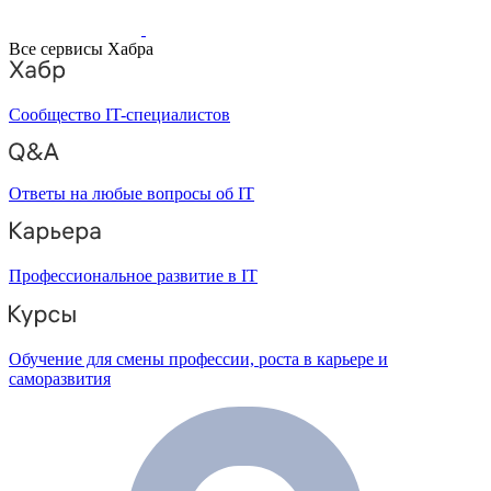
Все сервисы Хабра
Сообщество IT-специалистов
Ответы на любые вопросы об IT
Профессиональное развитие в IT
Обучение для смены профессии, роста в карьере и
саморазвития