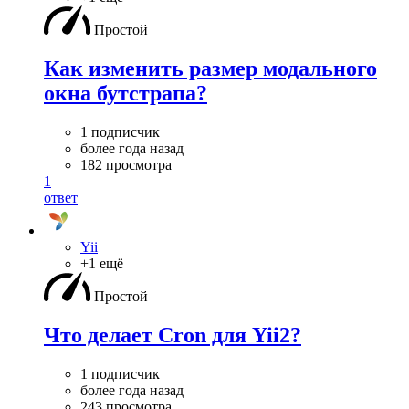
Простой
Как изменить размер модального
окна бутстрапа?
1 подписчик
более года назад
182 просмотра
1
ответ
Yii
+1 ещё
Простой
Что делает Cron для Yii2?
1 подписчик
более года назад
243 просмотра