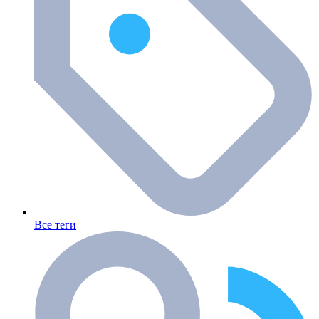
Все теги