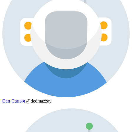
Сан Саныч
@dedmazzay