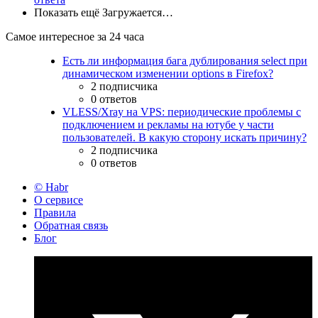
Показать ещё
Загружается…
Самое интересное за 24 часа
Есть ли информация бага дублирования select при
динамическом изменении options в Firefox?
2 подписчика
0 ответов
VLESS/Xray на VPS: периодические проблемы с
подключением и рекламы на ютубе у части
пользователей. В какую сторону искать причину?
2 подписчика
0 ответов
© Habr
О сервисе
Правила
Обратная связь
Блог