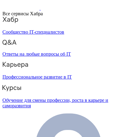
Все сервисы Хабра
Сообщество IT-специалистов
Ответы на любые вопросы об IT
Профессиональное развитие в IT
Обучение для смены профессии, роста в карьере и
саморазвития