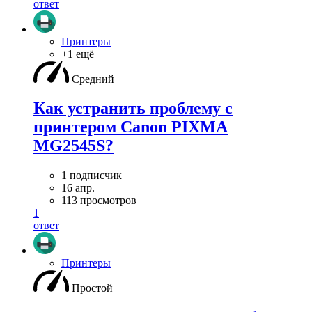
ответ
Принтеры
+1 ещё
Средний
Как устранить проблему с
принтером Canon PIXMA
MG2545S?
1 подписчик
16 апр.
113 просмотров
1
ответ
Принтеры
Простой