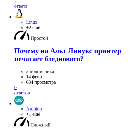
2
ответа
Linux
+2 ещё
Простой
Почему на Альт Линукс принтер
печатает бледновато?
2 подписчика
14 февр.
634 просмотра
0
ответов
Arduino
+1 ещё
Сложный