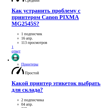
Средний
Как устранить проблему с
принтером Canon PIXMA
MG2545S?
1 подписчик
16 апр.
113 просмотров
1
ответ
Принтеры
Простой
Какой принтер этикеток выбрать
для склада?
2 подписчика
04 апр.