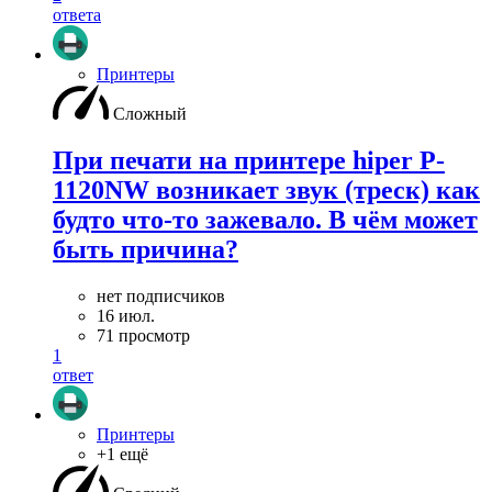
ответа
Принтеры
Сложный
При печати на принтере hiper P-
1120NW возникает звук (треск) как
будто что-то зажевало. В чём может
быть причина?
нет подписчиков
16 июл.
71 просмотр
1
ответ
Принтеры
+1 ещё