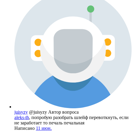
juisyzy
@juisyzy
Автор вопроса
aleks-th
, попробую разобрать шлейф перевоткнуть, если
не заработает то печаль печальная
Написано
11 июн.