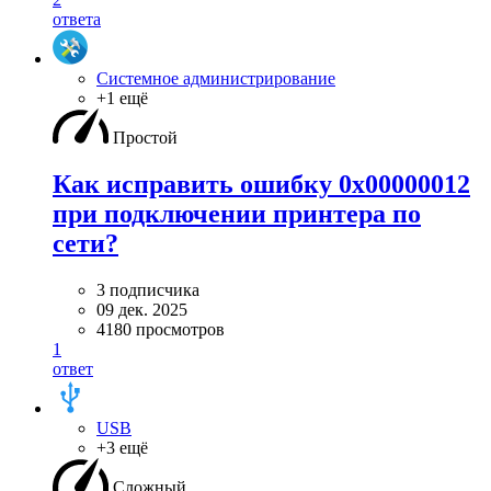
ответа
Системное администрирование
+1 ещё
Простой
Как исправить ошибку 0x00000012
при подключении принтера по
сети?
3 подписчика
09 дек. 2025
4180 просмотров
1
ответ
USB
+3 ещё
Сложный