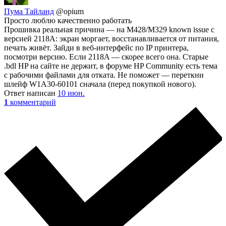
Пума Тайланд
@opium
Просто люблю качественно работать
Прошивка реальная причина — на M428/M329 known issue с
версией 2118A: экран моргает, восстанавливается от питания,
печать живёт. Зайди в веб-интерфейс по IP принтера,
посмотри версию. Если 2118A — скорее всего она. Старые
.bdl HP на сайте не держит, в форуме HP Community есть тема
с рабочими файлами для отката. Не поможет — переткни
шлейф W1A30-60101 сначала (перед покупкой нового).
Ответ написан
10 июн.
1
комментарий