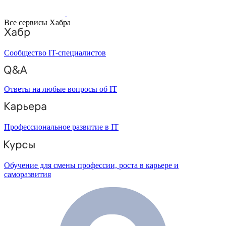
Все сервисы Хабра
Сообщество IT-специалистов
Ответы на любые вопросы об IT
Профессиональное развитие в IT
Обучение для смены профессии, роста в карьере и
саморазвития