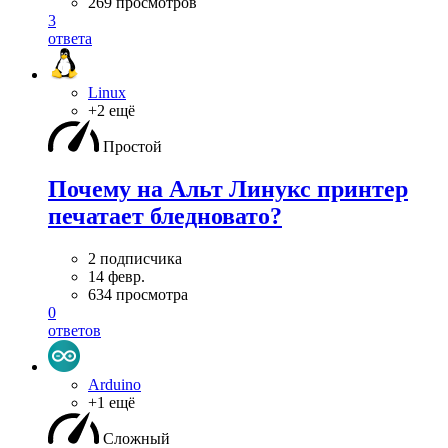
269 просмотров
3
ответа
Linux
+2 ещё
Простой
Почему на Альт Линукс принтер
печатает бледновато?
2 подписчика
14 февр.
634 просмотра
0
ответов
Arduino
+1 ещё
Сложный