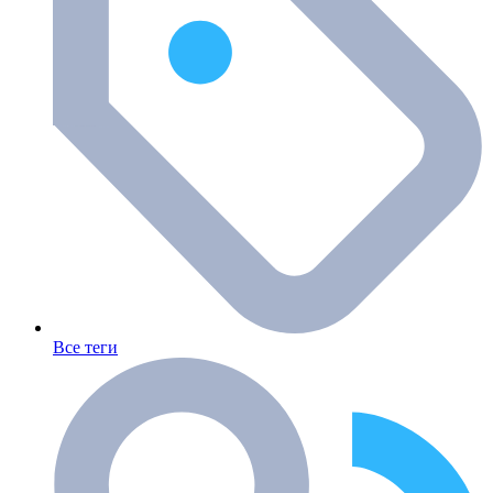
Все теги