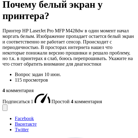
Почему белый экран у
принтера?
Принтер HP LaserJet Pro MFP M428dw в один момент начал
моргать белым. Изображение пропадает остается белый экран
и соответственно не работает сенсор. Происходит с
периодичностью. В просторах интернета нашел что
некоторые понижали версию прошивки и решало проблему,
но т.к. в принтерах я слаб, боюсь перепрошивать. Укажите на
что стоит обратить внимание для диагностики
Вопрос задан
10 июн.
115 просмотров
4
комментария
Подписаться
1
Простой
4
комментария
Facebook
Вконтакте
Twitter