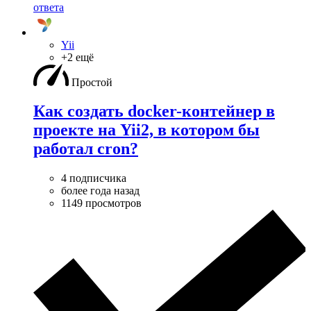
ответа
Yii
+2 ещё
Простой
Как создать docker-контейнер в
проекте на Yii2, в котором бы
работал cron?
4 подписчика
более года назад
1149 просмотров