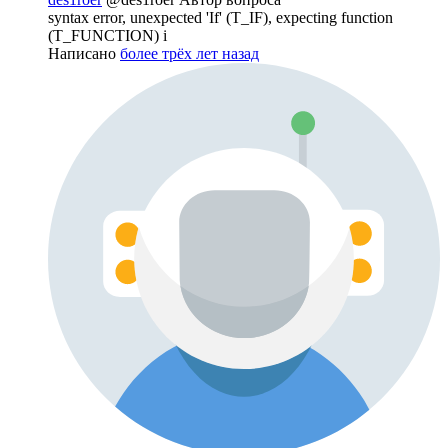
syntax error, unexpected 'If' (T_IF), expecting function
(T_FUNCTION) i
Написано
более трёх лет назад