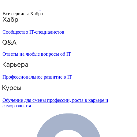
Все сервисы Хабра
Сообщество IT-специалистов
Ответы на любые вопросы об IT
Профессиональное развитие в IT
Обучение для смены профессии, роста в карьере и
саморазвития