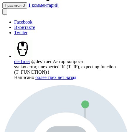
1
комментарий
Нравится
3
Facebook
Вконтакте
Twitter
des1roer
@des1roer
Автор вопроса
syntax error, unexpected 'If' (T_IF), expecting function
(T_FUNCTION) i
Написано
более трёх лет назад