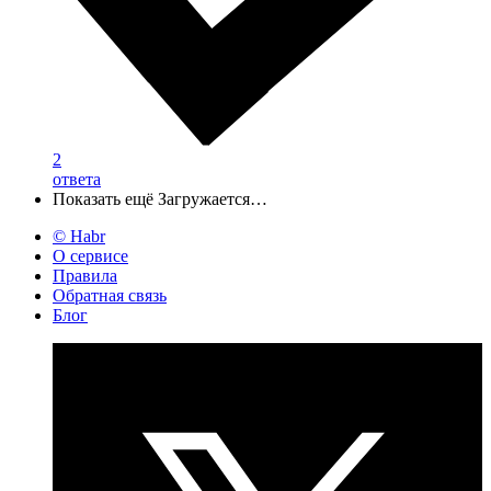
2
ответа
Показать ещё
Загружается…
© Habr
О сервисе
Правила
Обратная связь
Блог