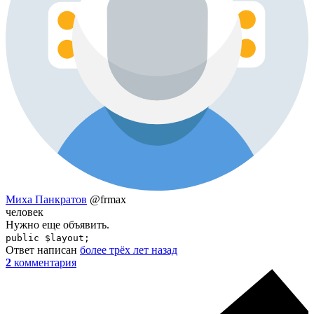
Миха Панкратов
@frmax
человек
Нужно еще объявить.
public $layout;
Ответ написан
более трёх лет назад
2
комментария