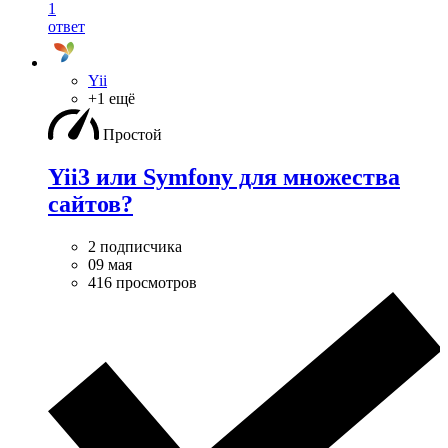
1
ответ
Yii
+1 ещё
Простой
Yii3 или Symfony для множества
сайтов?
2 подписчика
09 мая
416 просмотров