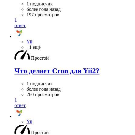
1 подписчик
более года назад
197 просмотров
1
ответ
Yii
+1 ещё
Простой
Что делает Cron для Yii2?
1 подписчик
более года назад
260 просмотров
1
ответ
Yii
Простой