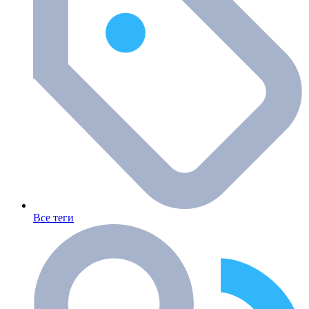
Все теги