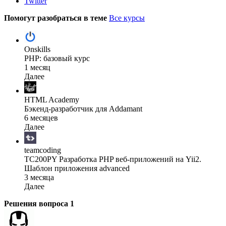
Twitter
Помогут разобраться в теме
Все курсы
Onskills
PHP: базовый курс
1 месяц
Далее
HTML Academy
Бэкенд-разработчик для Addamant
6 месяцев
Далее
teamcoding
TC200PY Разработка PHP веб-приложений на Yii2.
Шаблон приложения advanced
3 месяца
Далее
Решения вопроса
1