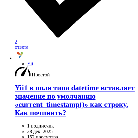
2
ответа
Yii
Простой
Yii1 в поля типа datetime вставляет
значение по умолчанию
«current_timestamp()» как строку.
Как починить?
1 подписчик
28 дек. 2025
152 просмотра