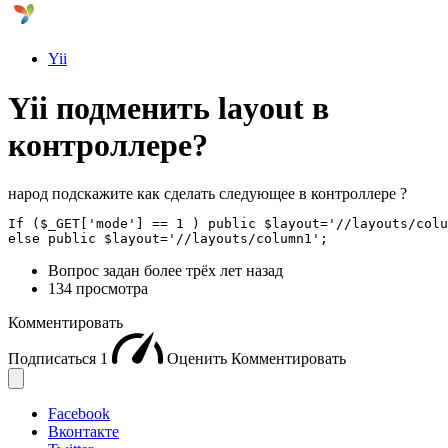
Yii
Yii подменить layout в
контроллере?
народ подскажите как сделать следующее в контроллере ?
If ($_GET['mode'] == 1 ) public $layout='//layouts/colu
else public $layout='//layouts/column1';
Вопрос задан
более трёх лет назад
134 просмотра
Комментировать
Подписаться
1
Оценить
Комментировать
Facebook
Вконтакте