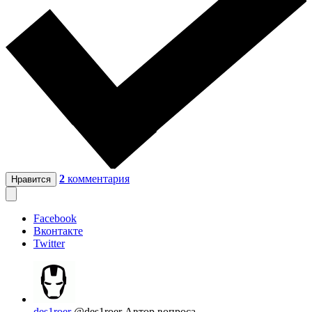
2
комментария
Нравится
Facebook
Вконтакте
Twitter
des1roer
@des1roer
Автор вопроса