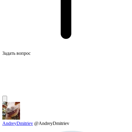
Задать вопрос
AndreyDmitriev
@AndreyDmitriev