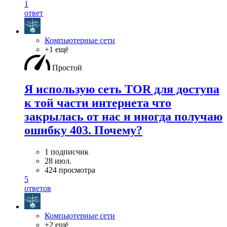
1
ответ
Компьютерные сети
+1 ещё
Простой
Я использую сеть TOR для доступа
к той части интернета что
закрылась от нас и иногда получаю
ошибку 403. Почему?
1 подписчик
28 июл.
424 просмотра
5
ответов
Компьютерные сети
+2 ещё