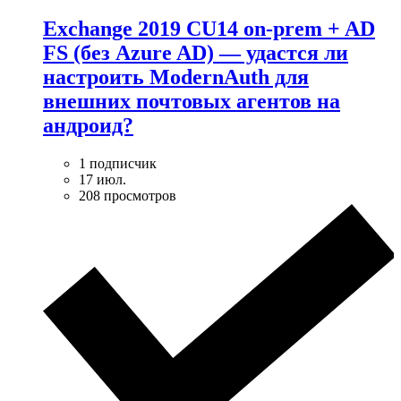
Exchange 2019 CU14 on-prem + AD
FS (без Azure AD) — удаcтся ли
настроить ModernAuth для
внешних почтовых агентов на
андроид?
1 подписчик
17 июл.
208 просмотров