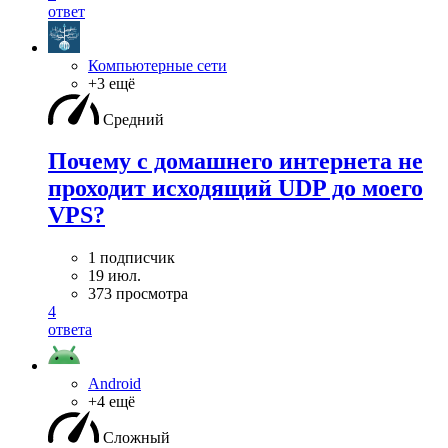
ответ
Компьютерные сети
+3 ещё
Средний
Почему с домашнего интернета не
проходит исходящий UDP до моего
VPS?
1 подписчик
19 июл.
373 просмотра
4
ответа
Android
+4 ещё
Сложный