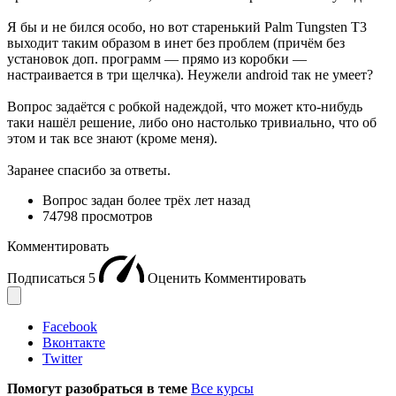
Я бы и не бился особо, но вот старенький Palm Tungsten T3
выходит таким образом в инет без проблем (причём без
установок доп. программ — прямо из коробки —
настраивается в три щелчка). Неужели android так не умеет?
Вопрос задаётся с робкой надеждой, что может кто-нибудь
таки нашёл решение, либо оно настолько тривиально, что об
этом и так все знают (кроме меня).
Заранее спасибо за ответы.
Вопрос задан
более трёх лет назад
74798 просмотров
Комментировать
Подписаться
5
Оценить
Комментировать
Facebook
Вконтакте
Twitter
Помогут разобраться в теме
Все курсы