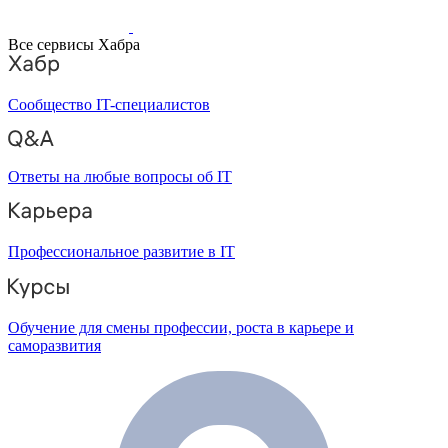
Все сервисы Хабра
Сообщество IT-специалистов
Ответы на любые вопросы об IT
Профессиональное развитие в IT
Обучение для смены профессии, роста в карьере и
саморазвития