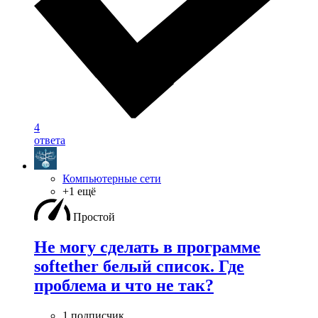
4
ответа
Компьютерные сети
+1 ещё
Простой
Не могу сделать в программе
softether белый список. Где
проблема и что не так?
1 подписчик