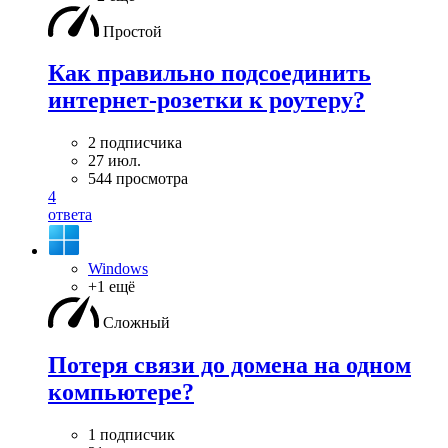
Простой
Как правильно подсоединить
интернет-розетки к роутеру?
2 подписчика
27 июл.
544 просмотра
4
ответа
Windows
+1 ещё
Сложный
Потеря связи до домена на одном
компьютере?
1 подписчик