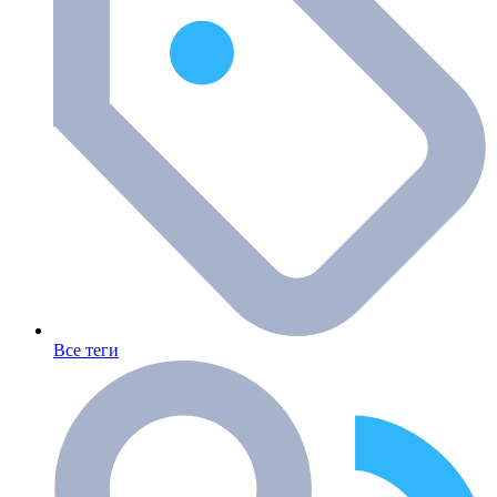
Все теги