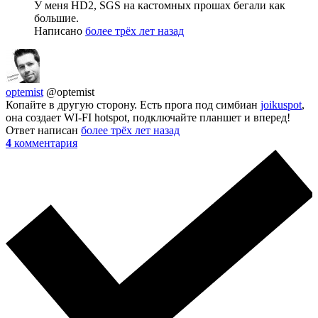
У меня HD2, SGS на кастомных прошах бегали как
большие.
Написано
более трёх лет назад
optemist
@optemist
Копайте в другую сторону. Есть прога под симбиан
joikuspot
,
она создает WI-FI hotspot, подключайте планшет и вперед!
Ответ написан
более трёх лет назад
4
комментария