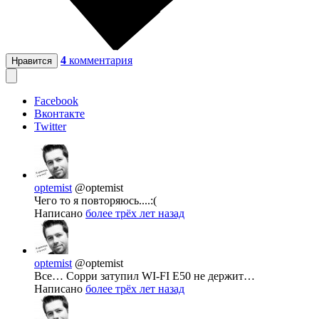
4
комментария
Нравится
Facebook
Вконтакте
Twitter
optemist
@optemist
Чего то я повторяюсь....:(
Написано
более трёх лет назад
optemist
@optemist
Все… Сорри затупил WI-FI E50 не держит…
Написано
более трёх лет назад