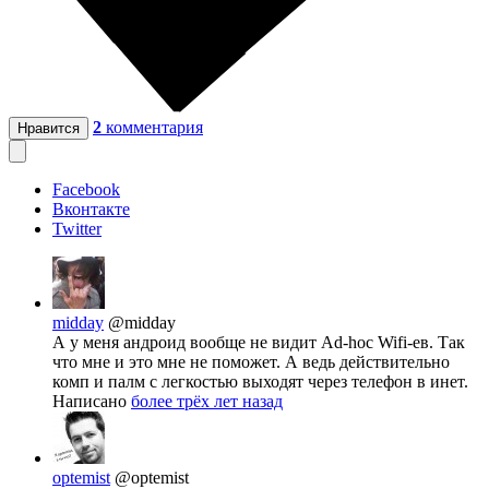
2
комментария
Нравится
Facebook
Вконтакте
Twitter
midday
@midday
А у меня андроид вообще не видит Ad-hoc Wifi-ев. Так
что мне и это мне не поможет. А ведь действительно
комп и палм с легкостью выходят через телефон в инет.
Написано
более трёх лет назад
optemist
@optemist