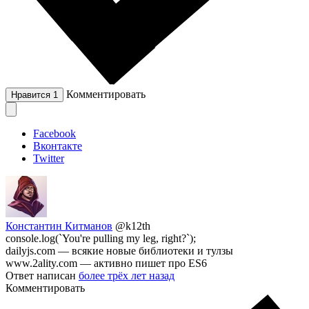
Комментировать
Нравится
1
Facebook
Вконтакте
Twitter
Константин Китманов
@k12th
console.log(`You're pulling my leg, right?`);
dailyjs.com — всякие новые библиотеки и тулзы
www.2ality.com — активно пишет про ES6
Ответ написан
более трёх лет назад
Комментировать