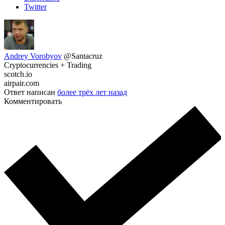
Twitter
Andrey Vorobyov
@Santacruz
Cryptocurrencies + Trading
scotch.io
airpair.com
Ответ написан
более трёх лет назад
Комментировать