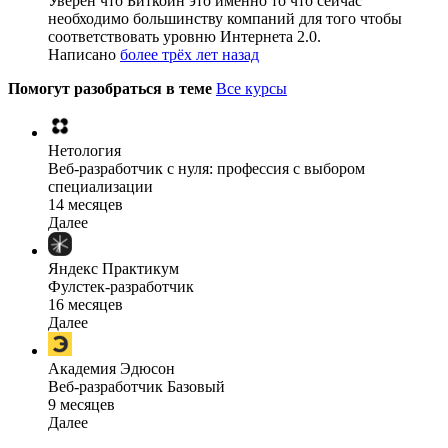
Уверен что Биткоин это именно то что сейчас
необходимо большинству компаний для того чтобы
соответствовать уровню Интернета 2.0.
Написано
более трёх лет назад
Помогут разобраться в теме
Все курсы
Нетология
Веб-разработчик с нуля: профессия с выбором
специализации
14 месяцев
Далее
Яндекс Практикум
Фулстек-разработчик
16 месяцев
Далее
Академия Эдюсон
Веб-разработчик Базовый
9 месяцев
Далее