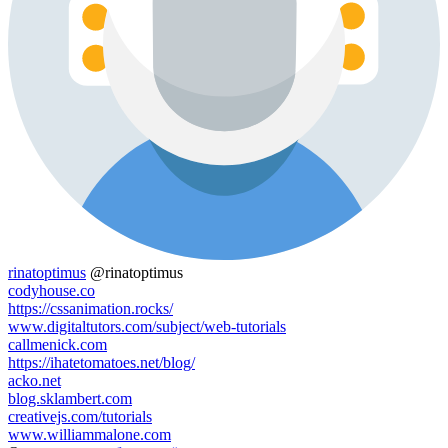
rinatoptimus
@rinatoptimus
codyhouse.co
https://cssanimation.rocks/
www.digitaltutors.com/subject/web-tutorials
callmenick.com
https://ihatetomatoes.net/blog/
acko.net
blog.sklambert.com
creativejs.com/tutorials
www.williammalone.com