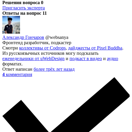
Решения вопроса
0
Пригласить эксперта
Ответы на вопрос
11
Александр Гончаров
@websanya
Фронтенд разработчик, подкастер
Смотри
коллективы от Codrops
,
дайджесты от Pixel Buddha
.
Из русскоязычных источников могу подсказать
еженедельники от uWebDesign
и
подкаст в видео
и
аудио
форматах.
Ответ написан
более трёх лет назад
4
комментария