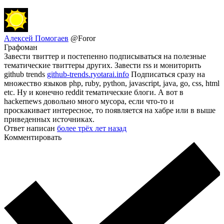
Алексей Помогаев
@Foror
Графоман
Завести твиттер и постепенно подписываться на полезные
тематические твиттеры других. Завести rss и мониторить
github trends
github-trends.ryotarai.info
Подписаться сразу на
множество языков php, ruby, python, javascript, java, go, css, html
etc. Ну и конечно reddit тематические блоги. А вот в
hackernews довольно много мусора, если что-то и
проскакивает интересное, то появляется на хабре или в выше
приведенных источниках.
Ответ написан
более трёх лет назад
Комментировать