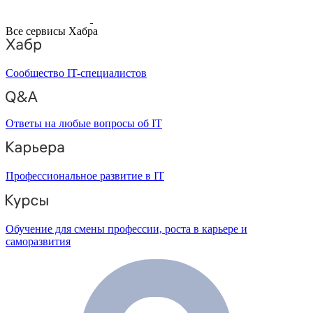
Все сервисы Хабра
Сообщество IT-специалистов
Ответы на любые вопросы об IT
Профессиональное развитие в IT
Обучение для смены профессии, роста в карьере и
саморазвития