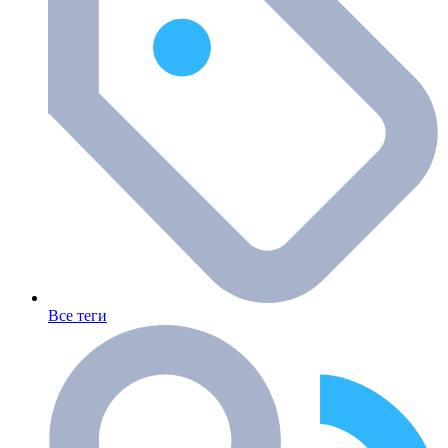
Все теги