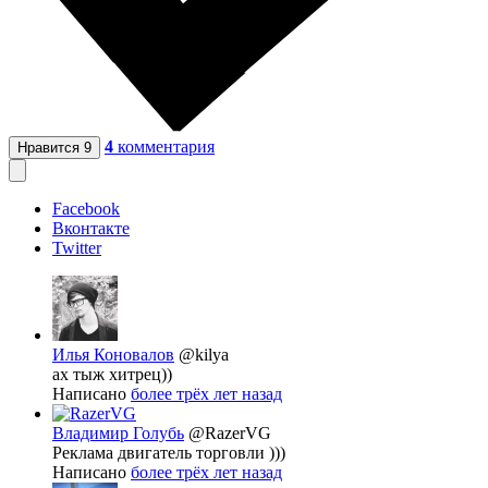
4
комментария
Нравится
9
Facebook
Вконтакте
Twitter
Илья Коновалов
@kilya
ах тыж хитрец))
Написано
более трёх лет назад
Владимир Голубь
@RazerVG
Реклама двигатель торговли )))
Написано
более трёх лет назад