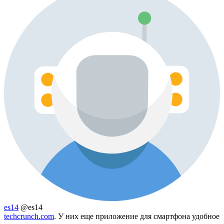
es14
@es14
techcrunch.com
. У них еще приложение для смартфона удобное