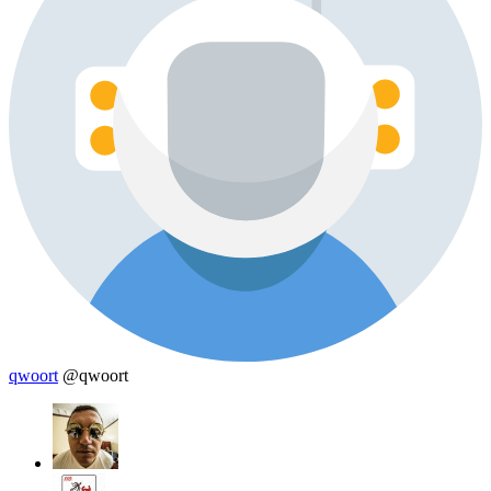
qwoort
@qwoort