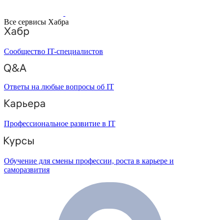
Все сервисы Хабра
Сообщество IT-специалистов
Ответы на любые вопросы об IT
Профессиональное развитие в IT
Обучение для смены профессии, роста в карьере и
саморазвития