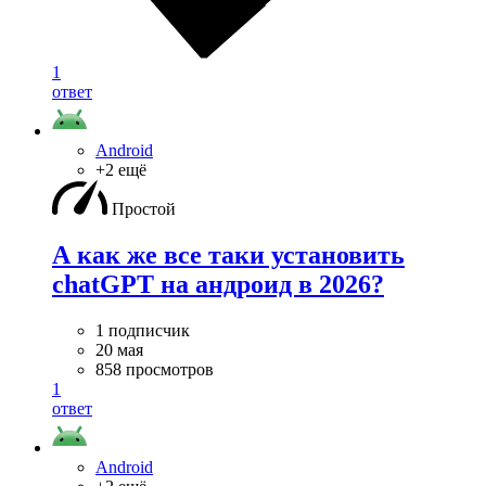
1
ответ
Android
+2 ещё
Простой
А как же все таки установить
chatGPT на андроид в 2026?
1 подписчик
20 мая
858 просмотров
1
ответ
Android