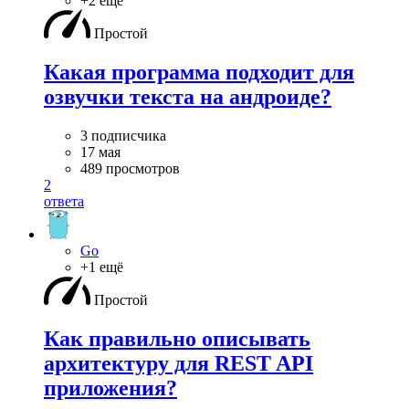
+2 ещё
Простой
Какая программа подходит для
озвучки текста на андроиде?
3 подписчика
17 мая
489 просмотров
2
ответа
Go
+1 ещё
Простой
Как правильно описывать
архитектуру для REST API
приложения?