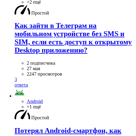
+2 ещё
Простой
Как зайти в Телеграм на
мобильном устройстве без SMS и
SIM, если есть доступ к открытому
Desktop приложению?
2 подписчика
27 мая
2247 просмотров
3
ответа
Android
+1 ещё
Простой
Потерял Android-смартфон, как