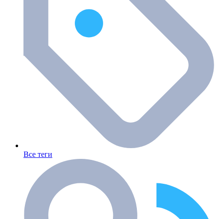
Все теги