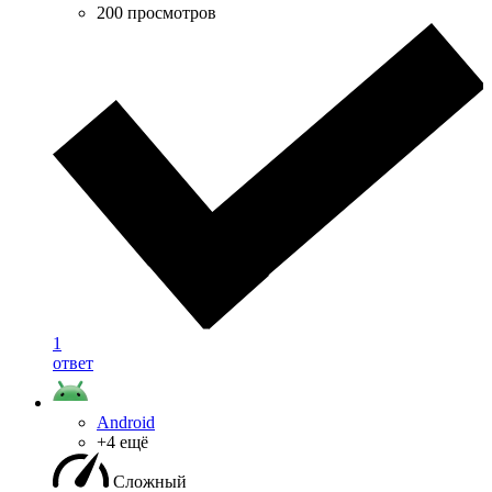
200 просмотров
1
ответ
Android
+4 ещё
Сложный