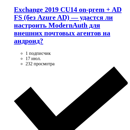
Exchange 2019 CU14 on-prem + AD
FS (без Azure AD) — удаcтся ли
настроить ModernAuth для
внешних почтовых агентов на
андроид?
1 подписчик
17 июл.
232 просмотра