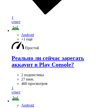
1
ответ
Android
+1 ещё
Простой
Реально ли сейчас зарегать
аккаунт в Play Console?
2 подписчика
27 июн.
460 просмотров
1
ответ
Android