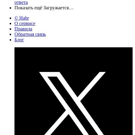
ответа
Показать ещё
Загружается…
© Habr
О сервисе
Правила
Обратная связь
Блог