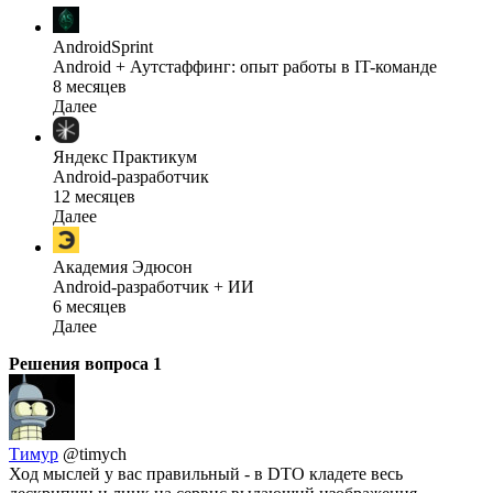
AndroidSprint
Android + Аутстаффинг: опыт работы в IT-команде
8 месяцев
Далее
Яндекс Практикум
Android-разработчик
12 месяцев
Далее
Академия Эдюсон
Android-разработчик + ИИ
6 месяцев
Далее
Решения вопроса
1
Тимур
@timych
Ход мыслей у вас правильный - в DTO кладете весь