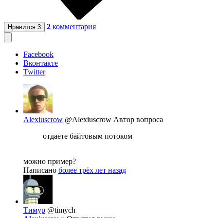
2
комментария
Нравится
3
Facebook
Вконтакте
Twitter
Alexiuscrow
@Alexiuscrow
Автор вопроса
отдаете байтовым потоком
можно пример?
Написано
более трёх лет назад
Тимур
@timych