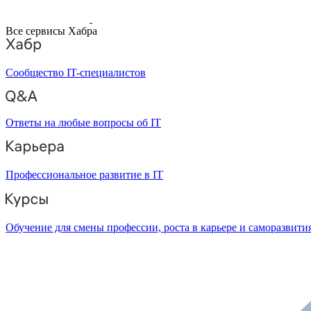
Все сервисы Хабра
Сообщество IT-специалистов
Ответы на любые вопросы об IT
Профессиональное развитие в IT
Обучение для смены профессии, роста в карьере и саморазвити