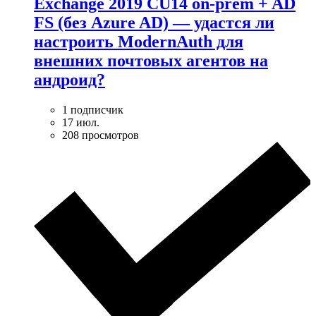
Exchange 2019 CU14 on-prem + AD
FS (без Azure AD) — удаcтся ли
настроить ModernAuth для
внешних почтовых агентов на
андроид?
1 подписчик
17 июл.
208 просмотров