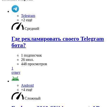
Telegram
+2 ещё
Средний
Где рекламировать своего Telegram
бота?
1 подписчик
26 июл.
448 просмотров
1
ответ
Android
+4 ещё
Сложный