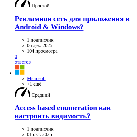
Простой
Рекламная сеть для приложения в
Android & Windows?
1 подписчик
06 дек. 2025
104 просмотра
0
ответов
Microsoft
+1 ещё
Средний
Access based enumeration как
настроить видимость?
1 подписчик
01 окт. 2025