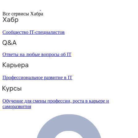
Все сервисы Хабра
Сообщество IT-специалистов
Ответы на любые вопросы об IT
Профессиональное развитие в IT
Обучение для смены профессии, роста в карьере и
саморазвития