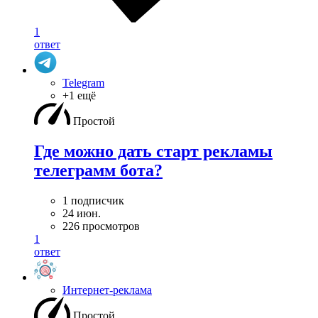
1
ответ
Telegram
+1 ещё
Простой
Где можно дать старт рекламы
телеграмм бота?
1 подписчик
24 июн.
226 просмотров
1
ответ
Интернет-реклама
Простой