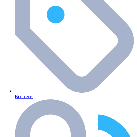
Все теги