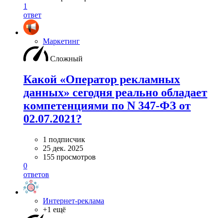
1
ответ
Маркетинг
Сложный
Какой «Оператор рекламных
данных» сегодня реально обладает
компетенциями по N 347-ФЗ от
02.07.2021?
1 подписчик
25 дек. 2025
155 просмотров
0
ответов
Интернет-реклама
+1 ещё