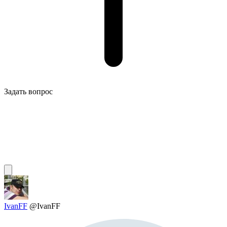
Задать вопрос
IvanFF
@IvanFF