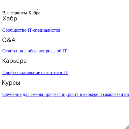
Все сервисы Хабра
Сообщество IT-специалистов
Ответы на любые вопросы об IT
Профессиональное развитие в IT
Обучение для смены профессии, роста в карьере и саморазвити