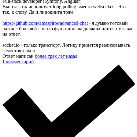
Full-stack developer (Symfony, Angular)
Вконтактик использует long polling вместо websockets. Это
так, к слову. Да и лицокнига тоже.
https://github.com/tamaspiros/advanced-chat
- я думаю готовый
чатик с большей частью функционала должны натолкнуть вас
на ответ.
socket.io - только транспорт. Логику придется реализовывать
самостоятельно.
Ответ написан
более трёх лет назад
1
комментарий