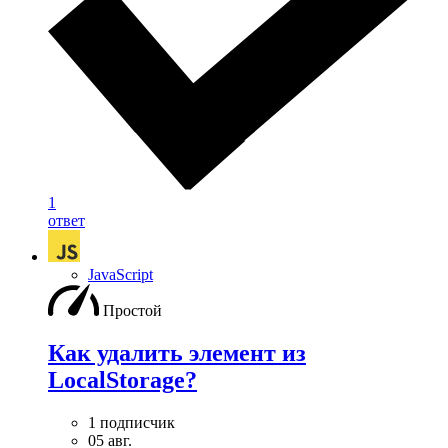
1
ответ
JavaScript
Простой
Как удалить элемент из
LocalStorage?
1 подписчик
05 авг.