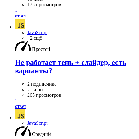
175 просмотров
1
ответ
JavaScript
+2 ещё
Простой
Не работает тень + слайдер, есть
варианты?
2 подписчика
21 июн.
265 просмотров
1
ответ
JavaScript
Средний