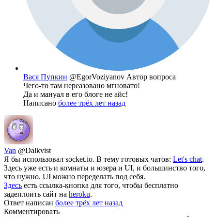
Вася Пупкин
@EgorVoziyanov
Автор вопроса
Чего-то там нереазовано мгновато!
Да и мануал в его блоге не айс!
Написано
более трёх лет назад
Van
@Dalkvist
Я бы использовал socket.io. В тему готовых чатов:
Let's chat
.
Здесь уже есть и комнаты и юзера и UI, и большинство того,
что нужно. UI можно переделать под себя.
Здесь
есть ссылка-кнопка для того, чтобы бесплатно
задеплоить сайт на
heroku
.
Ответ написан
более трёх лет назад
Комментировать