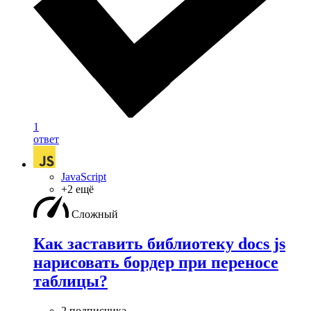
1
ответ
JavaScript
+2 ещё
Сложный
Как заставить библиотеку docs js
нарисовать бордер при переносе
таблицы?
2 подписчика