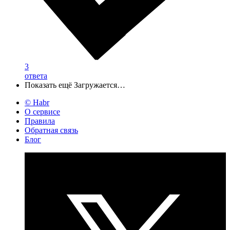
3
ответа
Показать ещё
Загружается…
© Habr
О сервисе
Правила
Обратная связь
Блог