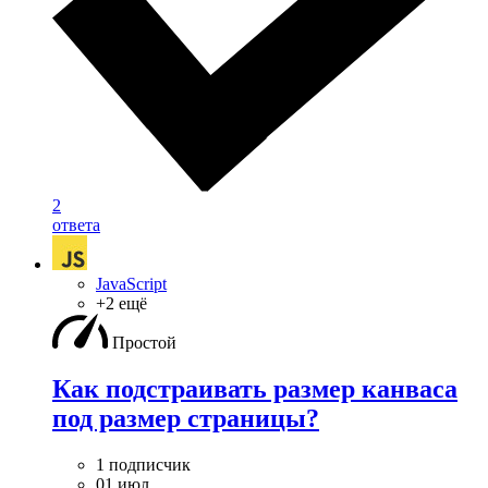
2
ответа
JavaScript
+2 ещё
Простой
Как подстраивать размер канваса
под размер страницы?
1 подписчик
01 июл.