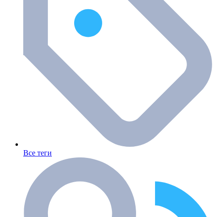
Все теги