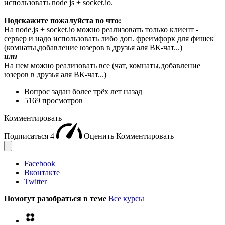
использовать node js + socket.io.
Подскажите пожалуйста во что:
На node.js + socket.io можно реализовать только клиент -
сервер и надо использовать либо доп. фреимфорк для фишек
(комнаты,добавление юзеров в друзья аля ВК-чат...)
или
На нем можно реализовать все (чат, комнаты,добавление
юзеров в друзья аля ВК-чат...)
Вопрос задан
более трёх лет назад
5169 просмотров
Комментировать
Подписаться
4
Оценить
Комментировать
Facebook
Вконтакте
Twitter
Помогут разобраться в теме
Все курсы