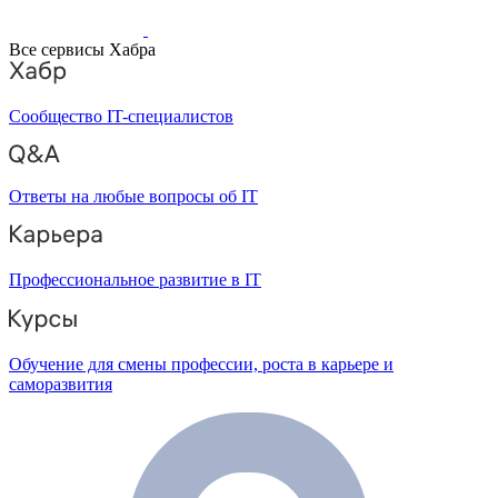
Все сервисы Хабра
Сообщество IT-специалистов
Ответы на любые вопросы об IT
Профессиональное развитие в IT
Обучение для смены профессии, роста в карьере и
саморазвития