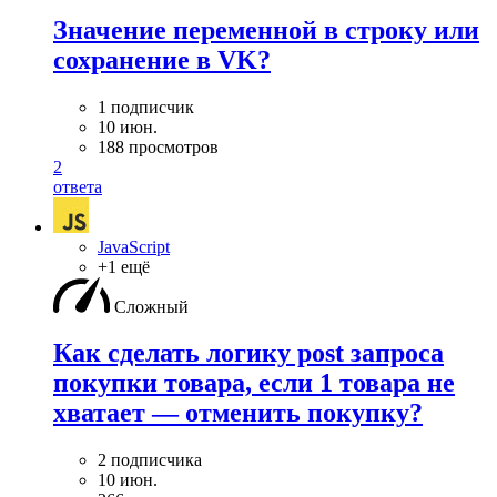
Значение переменной в строку или
сохранение в VK?
1 подписчик
10 июн.
188 просмотров
2
ответа
JavaScript
+1 ещё
Сложный
Как сделать логику post запроса
покупки товара, если 1 товара не
хватает — отменить покупку?
2 подписчика
10 июн.