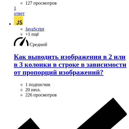
127 просмотров
1
ответ
JavaScript
+1 ещё
Средний
Как выводить изображения в 2 или
в 3 колонки в строке в зависимости
от пропорций изображений?
1 подписчик
20 июл.
226 просмотров