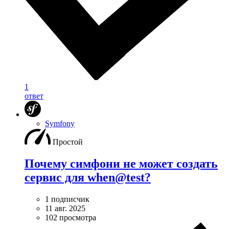
1
ответ
Symfony
Простой
Почему симфони не может создать
сервис для when@test?
1 подписчик
11 авг. 2025
102 просмотра