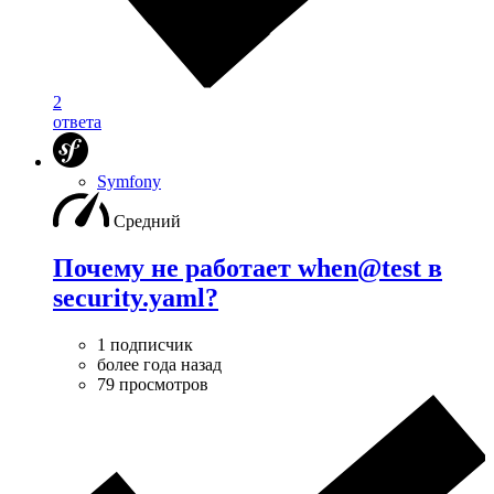
2
ответа
Symfony
Средний
Почему не работает when@test в
security.yaml?
1 подписчик
более года назад
79 просмотров