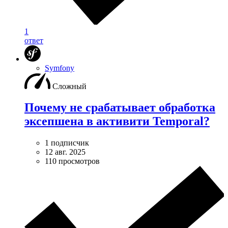
1
ответ
Symfony
Сложный
Почему не срабатывает обработка
эксепшена в активити Temporal?
1 подписчик
12 авг. 2025
110 просмотров