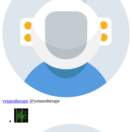
yetanotherape
@yetanotherape