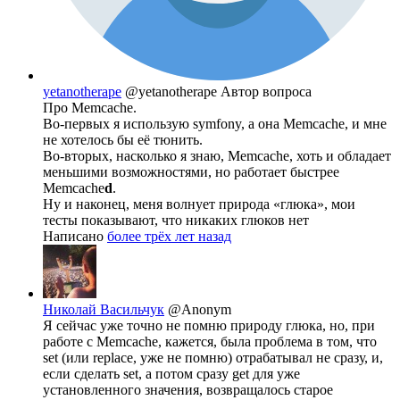
yetanotherape
@yetanotherape
Автор вопроса
Про Memcache.
Во-первых я использую symfony, а она Memcache, и мне
не хотелось бы её тюнить.
Во-вторых, насколько я знаю, Memcache, хоть и обладает
меньшими возможностями, но работает быстрее
Memcache
d
.
Ну и наконец, меня волнует природа «глюка», мои
тесты показывают, что никаких глюков нет
Написано
более трёх лет назад
Николай Васильчук
@Anonym
Я сейчас уже точно не помню природу глюка, но, при
работе с Memcache, кажется, была проблема в том, что
set (или replace, уже не помню) отрабатывал не сразу, и,
если сделать set, а потом сразу get для уже
установленного значения, возвращалось старое