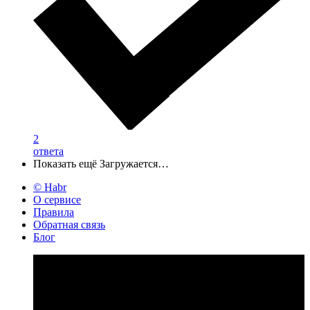
2
ответа
Показать ещё
Загружается…
© Habr
О сервисе
Правила
Обратная связь
Блог