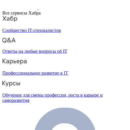
Все сервисы Хабра
Сообщество IT-специалистов
Ответы на любые вопросы об IT
Профессиональное развитие в IT
Обучение для смены профессии, роста в карьере и
саморазвития