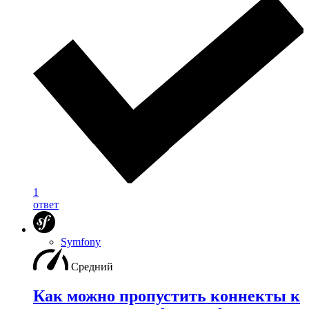
1
ответ
Symfony
Средний
Как можно пропустить коннекты к