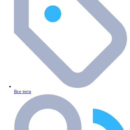
Все теги