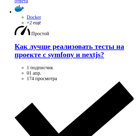
ответа
Docker
+2 ещё
Простой
Как лучше реализовать тесты на
проекте с symfony и nextjs?
1 подписчик
01 апр.
174 просмотра