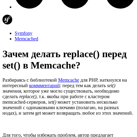
Symfony
Memcached
Зачем делать replace() перед
set() в Memcache?
Разбираясь с библиотекой
Memcache
для PHP, наткнулся на
интересный
коммментарий
: перед тем как делать
set()
значения, которое уже могло существовать, необходимо
сделать
replace()
, т.к. якобы при работе с кластером
memcached-серверов,
set()
может установить несколько
значений с одинаковыми ключами (полагаю, на разных
нодах), и затем get может возвращать любое из этих значений.
Для того, чтобы избежать проблем, автор предлагает