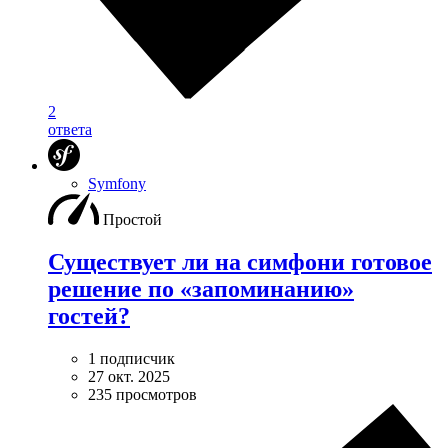
2
ответа
Symfony
Простой
Существует ли на симфони готовое
решение по «запоминанию»
гостей?
1 подписчик
27 окт. 2025
235 просмотров