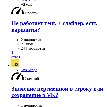
JavaScript
+2 ещё
Простой
Не работает тень + слайдер, есть
варианты?
2 подписчика
21 июн.
244 просмотра
1
ответ
JavaScript
Средний
Значение переменной в строку или
сохранение в VK?
1 подписчик