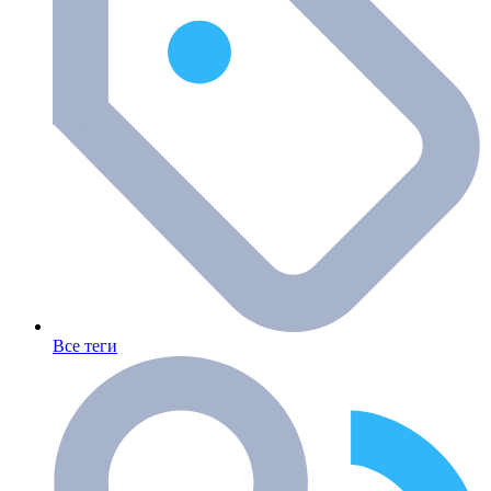
Все теги