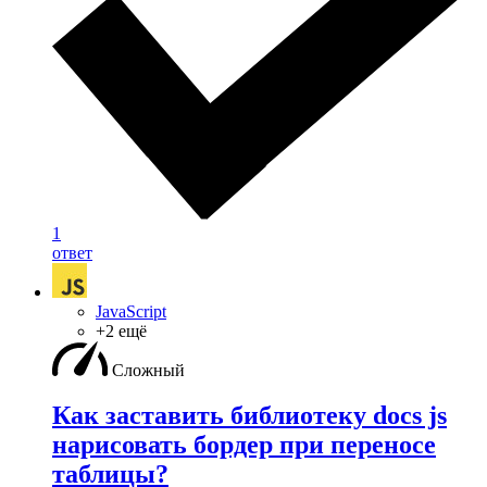
1
ответ
JavaScript
+2 ещё
Сложный
Как заставить библиотеку docs js
нарисовать бордер при переносе
таблицы?