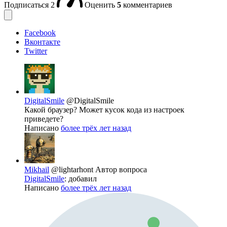
Подписаться
2
Оценить
5
комментариев
Facebook
Вконтакте
Twitter
DigitalSmile
@DigitalSmile
Какой браузер? Может кусок кода из настроек
приведете?
Написано
более трёх лет назад
Mikhail
@lightarhont
Автор вопроса
DigitalSmile
: добавил
Написано
более трёх лет назад