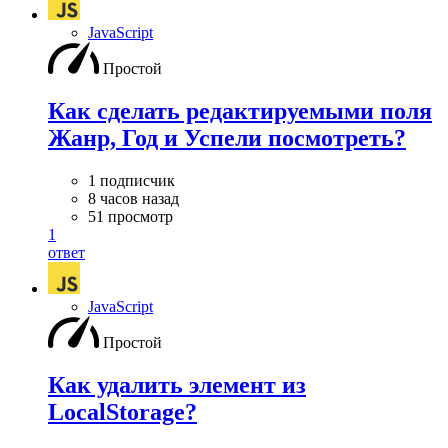
JavaScript
Простой
Как сделать редактируемыми поля
Жанр, Год и Успели посмотреть?
1 подписчик
8 часов назад
51 просмотр
1
ответ
JavaScript
Простой
Как удалить элемент из
LocalStorage?