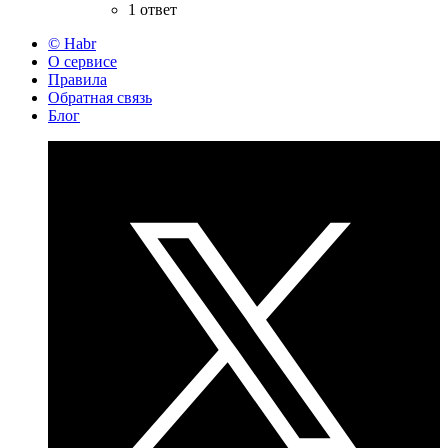
1 ответ
© Habr
О сервисе
Правила
Обратная связь
Блог