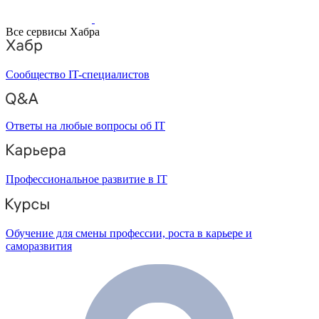
Все сервисы Хабра
Сообщество IT-специалистов
Ответы на любые вопросы об IT
Профессиональное развитие в IT
Обучение для смены профессии, роста в карьере и
саморазвития