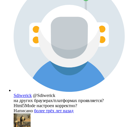
Sdiwerick
@Sdiwerick
на других браузерах/платформах проявляется?
Html5Mode настроен корректно?
Написано
более трёх лет назад