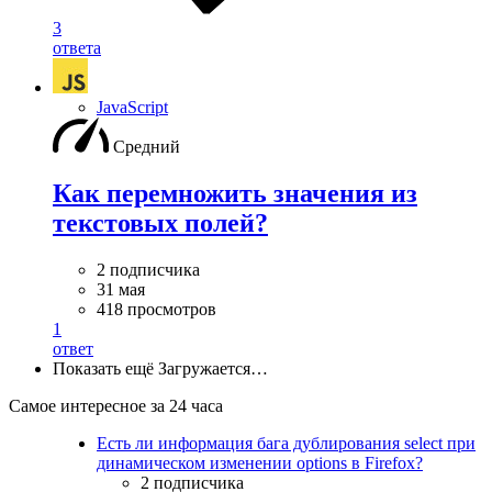
3
ответа
JavaScript
Средний
Как перемножить значения из
текстовых полей?
2 подписчика
31 мая
418 просмотров
1
ответ
Показать ещё
Загружается…
Самое интересное за 24 часа
Есть ли информация бага дублирования select при
динамическом изменении options в Firefox?
2 подписчика