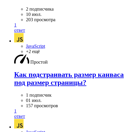
2 подписчика
10 июл.
203 просмотра
1
ответ
JavaScript
+2 ещё
Простой
Как подстраивать размер канваса
под размер страницы?
1 подписчик
01 июл.
157 просмотров
1
ответ