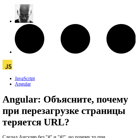
JavaScript
Angular
Angular: Объясните, почему
при перезагрузке страницы
теряется URL?
Сделал Ангуляр без "#" и "#!", но почему то при