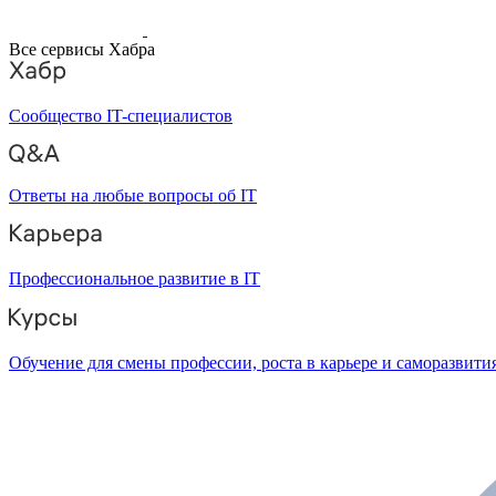
Все сервисы Хабра
Сообщество IT-специалистов
Ответы на любые вопросы об IT
Профессиональное развитие в IT
Обучение для смены профессии, роста в карьере и саморазвити