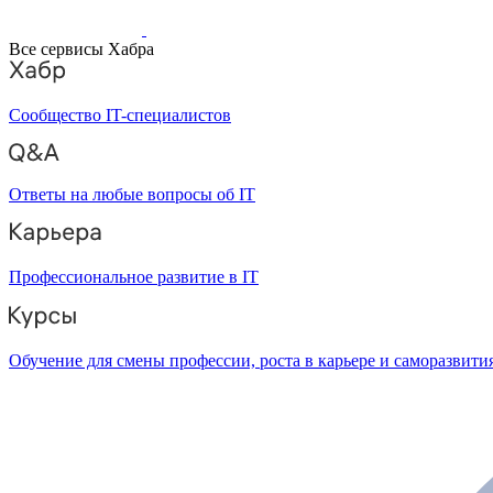
Все сервисы Хабра
Сообщество IT-специалистов
Ответы на любые вопросы об IT
Профессиональное развитие в IT
Обучение для смены профессии, роста в карьере и саморазвити