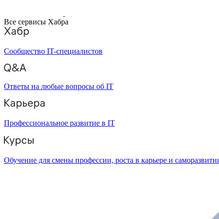
Все сервисы Хабра
Сообщество IT-специалистов
Ответы на любые вопросы об IT
Профессиональное развитие в IT
Обучение для смены профессии, роста в карьере и саморазвити