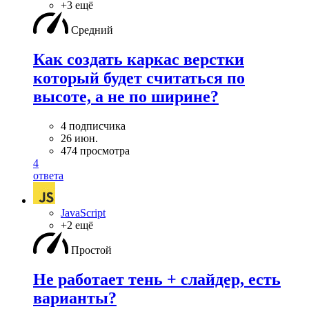
+3 ещё
Средний
Как создать каркас верстки
который будет считаться по
высоте, а не по ширине?
4 подписчика
26 июн.
474 просмотра
4
ответа
JavaScript
+2 ещё
Простой
Не работает тень + слайдер, есть
варианты?