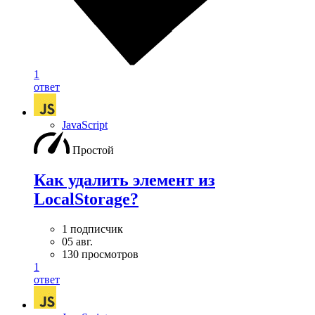
1
ответ
JavaScript
Простой
Как удалить элемент из
LocalStorage?
1 подписчик
05 авг.
130 просмотров
1
ответ