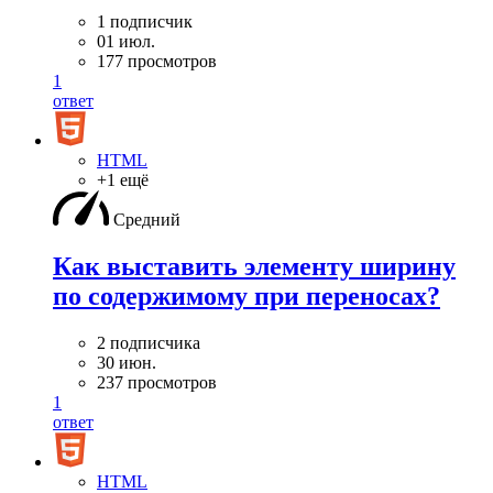
1 подписчик
01 июл.
177 просмотров
1
ответ
HTML
+1 ещё
Средний
Как выставить элементу ширину
по содержимому при переносах?
2 подписчика
30 июн.
237 просмотров
1
ответ
HTML