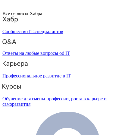
Все сервисы Хабра
Сообщество IT-специалистов
Ответы на любые вопросы об IT
Профессиональное развитие в IT
Обучение для смены профессии, роста в карьере и
саморазвития