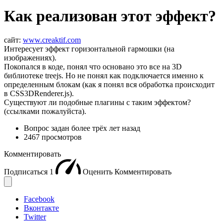
Как реализован этот эффект?
сайт:
www.creaktif.com
Интересует эффект горизонтальной гармошки (на
изображениях).
Покопался в коде, понял что основано это все на 3D
библиотеке treejs. Но не понял как подключается именно к
определенным блокам (как я понял вся обработка происходит
в CSS3DRenderer.js).
Существуют ли подобные плагины с таким эффектом?
(ссылками пожалуйста).
Вопрос задан
более трёх лет назад
2467 просмотров
Комментировать
Подписаться
1
Оценить
Комментировать
Facebook
Вконтакте
Twitter