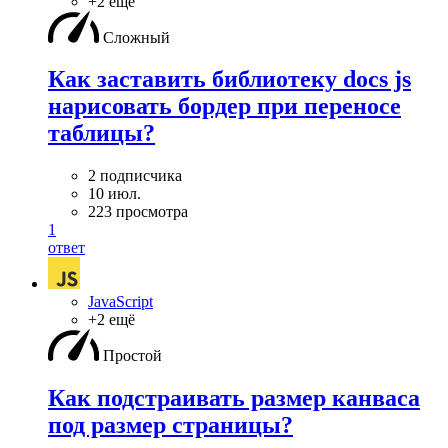
+2 ещё
Сложный
Как заставить библиотеку docs js
нарисовать бордер при переносе
таблицы?
2 подписчика
10 июл.
223 просмотра
1
ответ
JavaScript
+2 ещё
Простой
Как подстраивать размер канваса
под размер страницы?