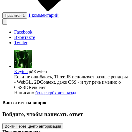
1
комментарий
Нравится
1
Facebook
Вконтакте
Twitter
Keyten
@Keyten
Если не ошибаюсь, Three.JS использует разные рендеры
- WebGL, 2DContext, даже CSS - и тут речь именно о
CSS3DRenderer.
Написано
более трёх лет назад
Ваш ответ на вопрос
Войдите, чтобы написать ответ
Войти через центр авторизации
Похожие вопросы