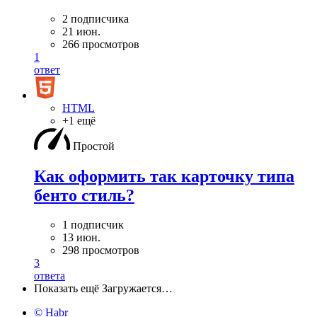
2 подписчика
21 июн.
266 просмотров
1
ответ
HTML
+1 ещё
Простой
Как оформить так карточку типа
бенто стиль?
1 подписчик
13 июн.
298 просмотров
3
ответа
Показать ещё
Загружается…
© Habr