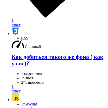
1
ответ
CSS
Сложный
Как добиться такого же фона ( как
у свг)?
1 подписчик
15 июл.
271 просмотр
1
ответ
JavaScript