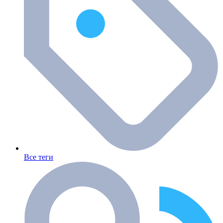
Все теги