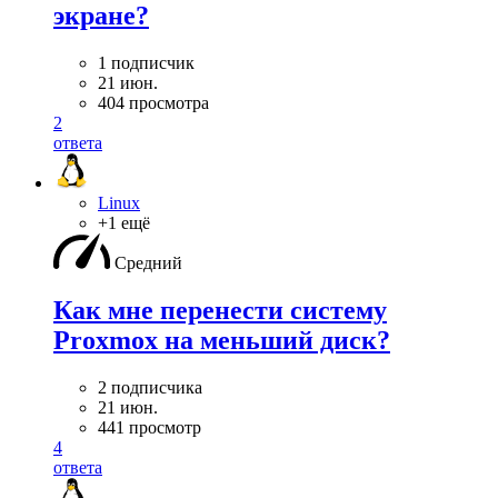
экране?
1 подписчик
21 июн.
404 просмотра
2
ответа
Linux
+1 ещё
Средний
Как мне перенести систему
Proxmox на меньший диск?
2 подписчика
21 июн.
441 просмотр
4
ответа