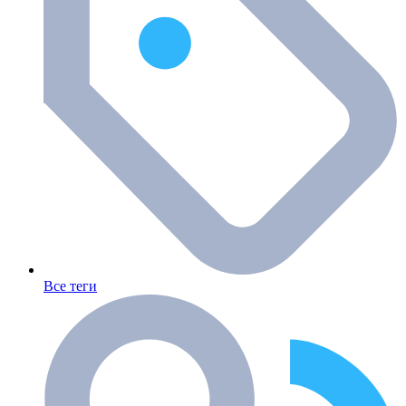
Все теги