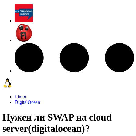
Linux
DigitalOcean
Нужен ли SWAP на cloud
server(digitalocean)?