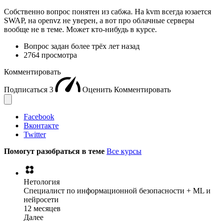
Собственно вопрос понятен из сабжа. На kvm всегда юзается
SWAP, на openvz не уверен, а вот про облачные серверы
вообще не в теме. Может кто-нибудь в курсе.
Вопрос задан
более трёх лет назад
2764 просмотра
Комментировать
Подписаться
3
Оценить
Комментировать
Facebook
Вконтакте
Twitter
Помогут разобраться в теме
Все курсы
Нетология
Специалист по информационной безопасности + ML и
нейросети
12 месяцев
Далее