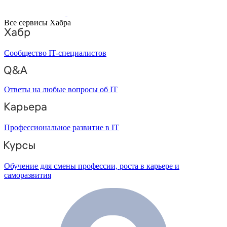
Все сервисы Хабра
Сообщество IT-специалистов
Ответы на любые вопросы об IT
Профессиональное развитие в IT
Обучение для смены профессии, роста в карьере и
саморазвития