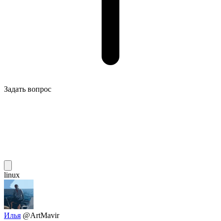
Задать вопрос
linux
Илья
@ArtMavir