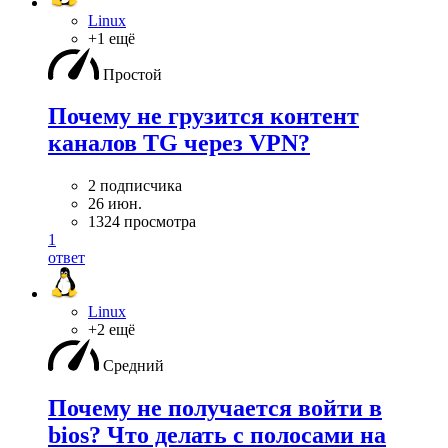
Linux
+1 ещё
Простой
Почему не грузится контент
каналов TG через VPN?
2 подписчика
26 июн.
1324 просмотра
1
ответ
Linux
+2 ещё
Средний
Почему не получается войти в
bios? Что делать с полосами на