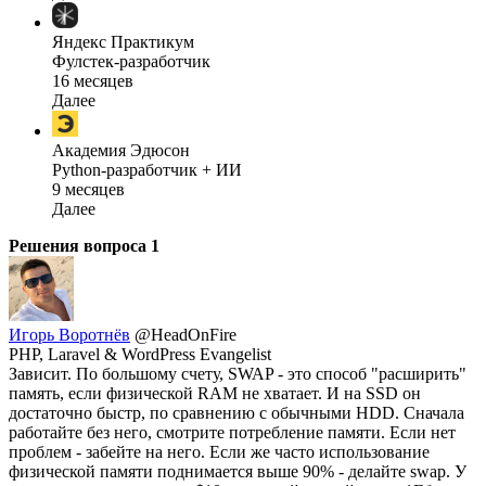
Яндекс Практикум
Фулстек-разработчик
16 месяцев
Далее
Академия Эдюсон
Python-разработчик + ИИ
9 месяцев
Далее
Решения вопроса
1
Игорь Воротнёв
@HeadOnFire
PHP, Laravel & WordPress Evangelist
Зависит. По большому счету, SWAP - это способ "расширить"
память, если физической RAM не хватает. И на SSD он
достаточно быстр, по сравнению с обычными HDD. Сначала
работайте без него, смотрите потребление памяти. Если нет
проблем - забейте на него. Если же часто использование
физической памяти поднимается выше 90% - делайте swap. У