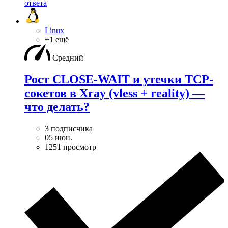
ответа
Linux
+1 ещё
Средний
Рост CLOSE-WAIT и утечки TCP-
сокетов в Xray (vless + reality) —
что делать?
3 подписчика
05 июн.
1251 просмотр