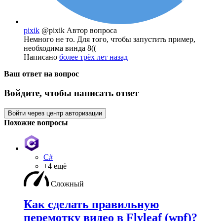
pixik
@pixik
Автор вопроса
Немного не то. Для того, чтобы запустить пример,
необходима винда 8((
Написано
более трёх лет назад
Ваш ответ на вопрос
Войдите, чтобы написать ответ
Войти через центр авторизации
Похожие вопросы
C#
+4 ещё
Сложный
Как сделать правильную
перемотку видео в Flyleaf (wpf)?