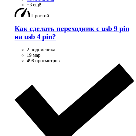
+3 ещё
Простой
Как сделать переходник с usb 9 pin
на usb 4 pin?
2 подписчика
19 мар.
498 просмотров