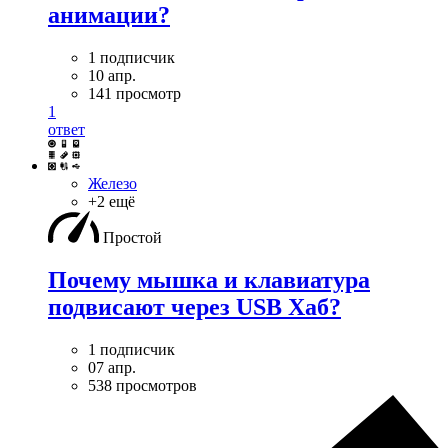
анимации?
1 подписчик
10 апр.
141 просмотр
1
ответ
Железо
+2 ещё
Простой
Почему мышка и клавиатура
подвисают через USB Хаб?
1 подписчик
07 апр.
538 просмотров