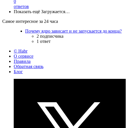
0
ответов
Показать ещё
Загружается…
Самое интересное за 24 часа
Почему ядро зависает и не запускается до конца?
2 подписчика
1 ответ
© Habr
О сервисе
Правила
Обратная связь
Блог