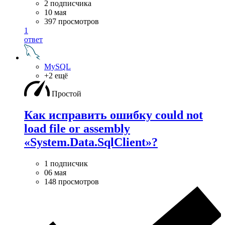
2 подписчика
10 мая
397 просмотров
1
ответ
MySQL
+2 ещё
Простой
Как исправить ошибку could not
load file or assembly
«System.Data.SqlClient»?
1 подписчик
06 мая
148 просмотров