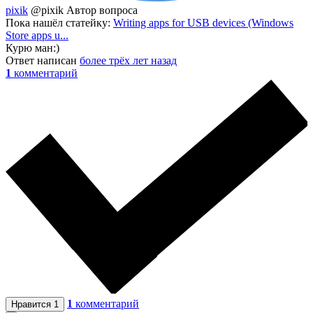
pixik
@pixik
Автор вопроса
Пока нашёл статейку:
Writing apps for USB devices (Windows
Store apps u...
Курю ман:)
Ответ написан
более трёх лет назад
1
комментарий
1
комментарий
Нравится
1