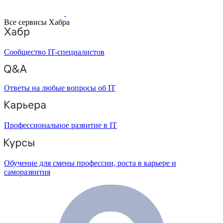
Все сервисы Хабра
Сообщество IT-специалистов
Ответы на любые вопросы об IT
Профессиональное развитие в IT
Обучение для смены профессии, роста в карьере и
саморазвития