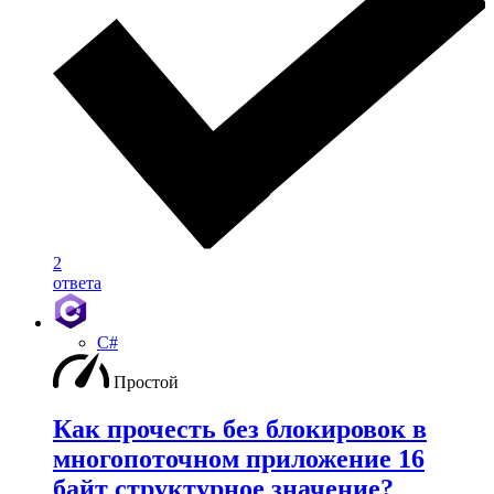
2
ответа
C#
Простой
Как прочесть без блокировок в
многопоточном приложение 16
байт структурное значение?