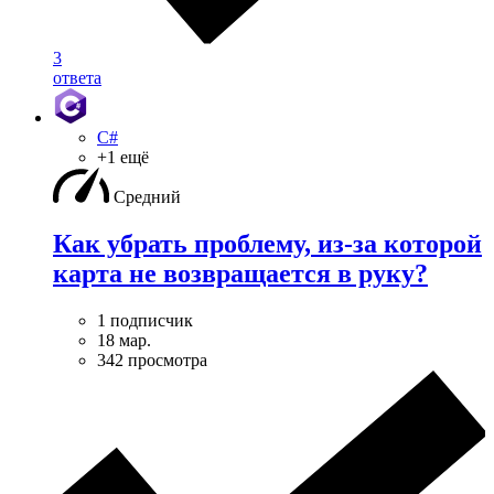
3
ответа
C#
+1 ещё
Средний
Как убрать проблему, из-за которой
карта не возвращается в руку?
1 подписчик
18 мар.
342 просмотра