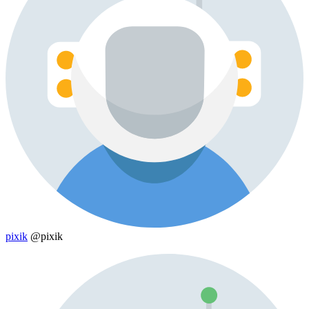
pixik
@pixik