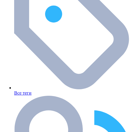
Все теги