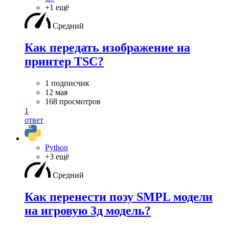
+1 ещё
Средний
Как передать изображение на
принтер TSC?
1 подписчик
12 мая
168 просмотров
1
ответ
Python
+3 ещё
Средний
Как перенести позу SMPL модели
на игровую 3д модель?