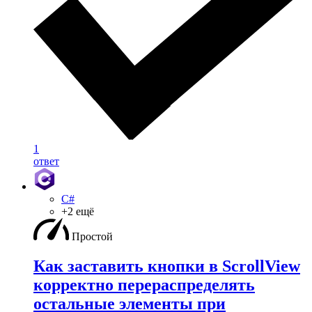
1
ответ
C#
+2 ещё
Простой
Как заставить кнопки в ScrollView
корректно перераспределять
остальные элементы при